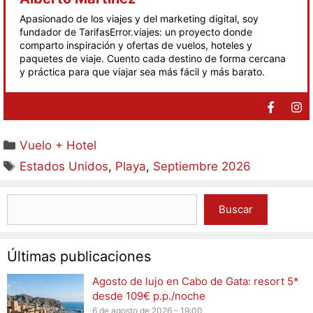
Apasionado de los viajes y del marketing digital, soy
fundador de TarifasError.viajes: un proyecto donde
comparto inspiración y ofertas de vuelos, hoteles y
paquetes de viaje. Cuento cada destino de forma cercana
y práctica para que viajar sea más fácil y más barato.
Vuelo + Hotel
Estados Unidos
,
Playa
,
Septiembre 2026
Buscar
Últimas publicaciones
Agosto de lujo en Cabo de Gata: resort 5*
desde 109€ p.p./noche
6 de agosto de 2026 - 19:00