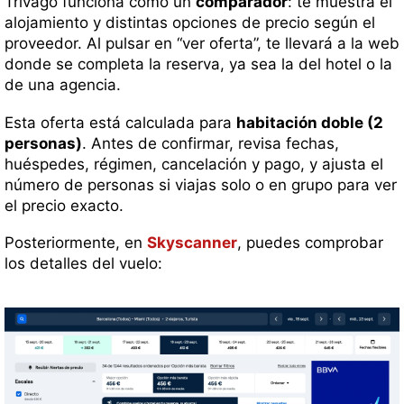
Trivago funciona como un
comparador
: te muestra el
alojamiento y distintas opciones de precio según el
proveedor. Al pulsar en “ver oferta”, te llevará a la web
donde se completa la reserva, ya sea la del hotel o la
de una agencia.
Esta oferta está calculada para
habitación doble (2
personas)
. Antes de confirmar, revisa fechas,
huéspedes, régimen, cancelación y pago, y ajusta el
número de personas si viajas solo o en grupo para ver
el precio exacto.
Posteriormente, en
Skyscanner
, puedes comprobar
los detalles del vuelo: