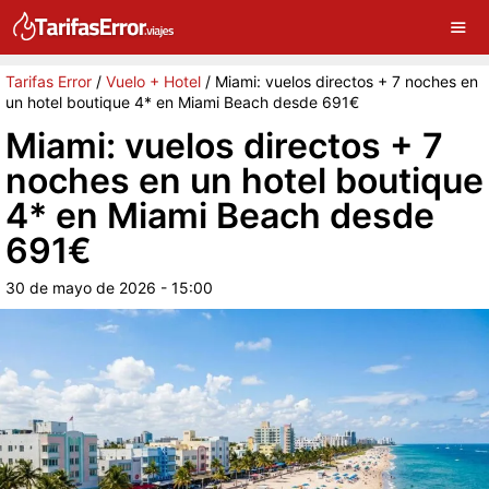
×
G
Sigue a Tarifas Error en Google
Continuar
Tarifas Error
/
Vuelo + Hotel
/
Miami: vuelos directos + 7 noches en
un hotel boutique 4* en Miami Beach desde 691€
Miami: vuelos directos + 7
noches en un hotel boutique
4* en Miami Beach desde
691€
30 de mayo de 2026 - 15:00