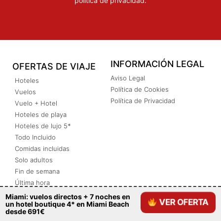
política de privacidad
.
INFORMACIÓN LEGAL
OFERTAS DE VIAJE
Aviso Legal
Hoteles
Política de Cookies
Vuelos
Política de Privacidad
Vuelo + Hotel
Hoteles de playa
Hoteles de lujo 5*
Todo Incluido
Comidas incluidas
Solo adultos
Fin de semana
Última hora
Miami: vuelos directos + 7 noches en
VER OFERTA
un hotel boutique 4* en Miami Beach
desde 691€
EMPRESA
¡SÍGUENOS!