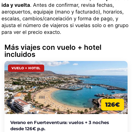
ida y vuelta
. Antes de confirmar, revisa fechas,
aeropuertos, equipaje (mano y facturado), horarios,
escalas, cambios/cancelación y forma de pago, y
ajusta el número de viajeros si vuelas solo o en grupo
para ver el precio exacto.
Más viajes con vuelo + hotel
incluidos
VUELO + HOTEL
126€
Verano en Fuerteventura: vuelos + 3 noches
desde 126€ p.p.