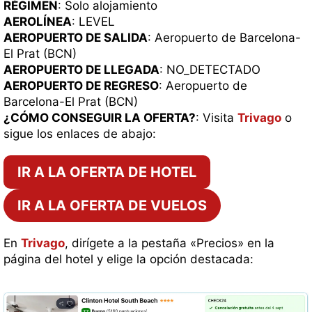
RÉGIMEN
: Solo alojamiento
AEROLÍNEA
: LEVEL
AEROPUERTO DE SALIDA
: Aeropuerto de Barcelona-
El Prat (BCN)
AEROPUERTO DE LLEGADA
: NO_DETECTADO
AEROPUERTO DE REGRESO
: Aeropuerto de
Barcelona-El Prat (BCN)
¿CÓMO CONSEGUIR LA OFERTA?
: Visita
Trivago
o
sigue los enlaces de abajo:
IR A LA OFERTA DE HOTEL
IR A LA OFERTA DE VUELOS
En
Trivago
, dirígete a la pestaña «Precios» en la
página del hotel y elige la opción destacada: