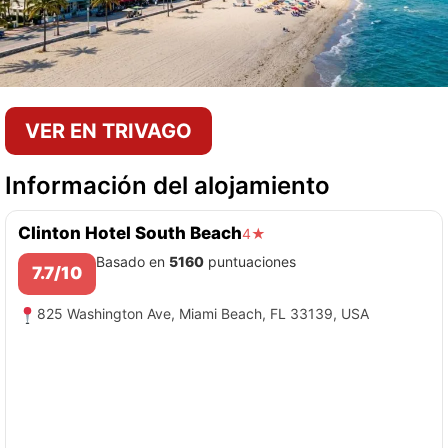
VER EN TRIVAGO
Información del alojamiento
Clinton Hotel South Beach
4★
Basado en
5160
puntuaciones
7.7/10
825 Washington Ave, Miami Beach, FL 33139, USA