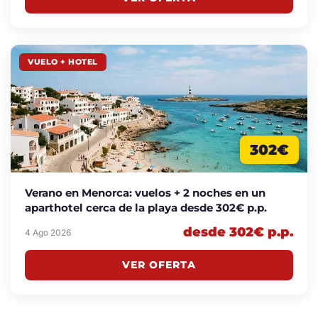
VUELO + HOTEL
302€
Verano en Menorca: vuelos + 2 noches en un
aparthotel cerca de la playa desde 302€ p.p.
desde 302€ p.p.
4 Ago 2026
VER OFERTA