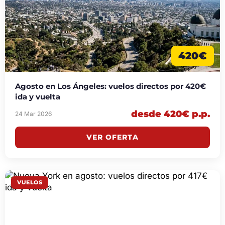
420€
Agosto en Los Ángeles: vuelos directos por 420€
ida y vuelta
desde 420€ p.p.
24 Mar 2026
VER OFERTA
VUELOS