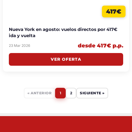
417€
Nueva York en agosto: vuelos directos por 417€
ida y vuelta
desde 417€ p.p.
23 Mar 2026
VER OFERTA
« ANTERIOR
1
2
SIGUIENTE »