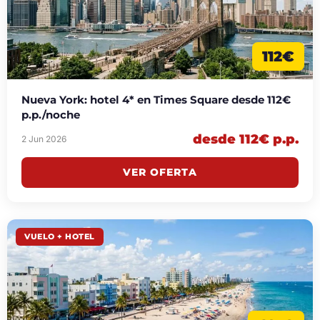
112€
Nueva York: hotel 4* en Times Square desde 112€
p.p./noche
desde 112€ p.p.
2 Jun 2026
VER OFERTA
VUELO + HOTEL