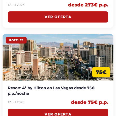
desde 273€ p.p.
17 Jul 2026
VER OFERTA
HOTELES
75€
Resort 4* by Hilton en Las Vegas desde 75€
p.p./noche
desde 75€ p.p.
17 Jul 2026
VER OFERTA