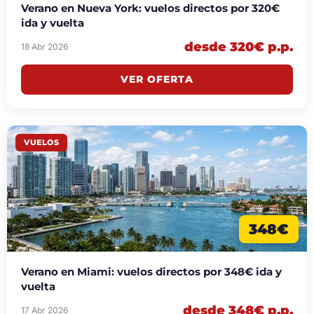
Verano en Nueva York: vuelos directos por 320€
ida y vuelta
desde 320€ p.p.
18 Abr 2026
VER OFERTA
VUELOS
348€
Verano en Miami: vuelos directos por 348€ ida y
vuelta
desde 348€ p.p.
17 Abr 2026