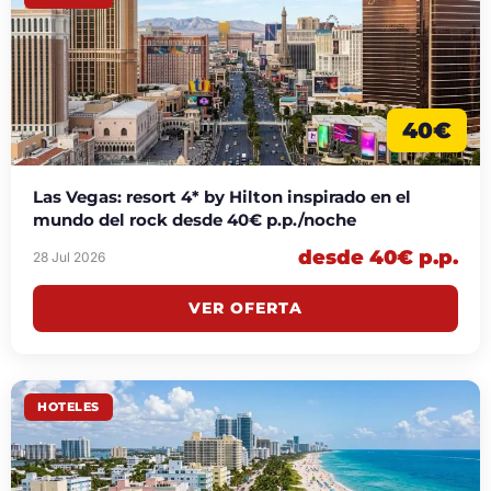
40€
Las Vegas: resort 4* by Hilton inspirado en el
mundo del rock desde 40€ p.p./noche
desde 40€ p.p.
28 Jul 2026
VER OFERTA
HOTELES