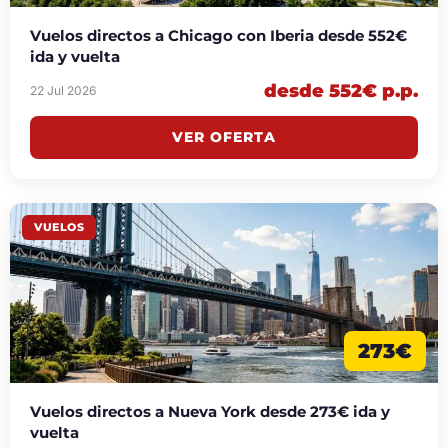
Vuelos directos a Chicago con Iberia desde 552€
ida y vuelta
desde 552€ p.p.
22 Jul 2026
VER OFERTA
VUELOS
273€
Vuelos directos a Nueva York desde 273€ ida y
vuelta