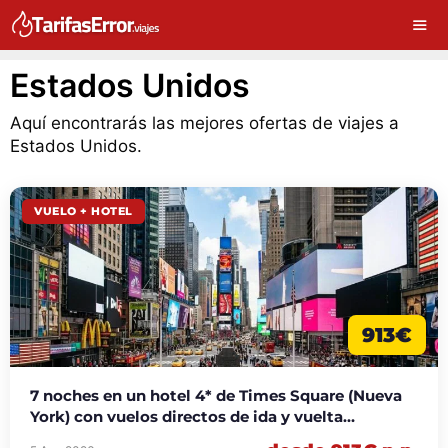
Estados Unidos
Aquí encontrarás las mejores ofertas de viajes a
Estados Unidos.
VUELO + HOTEL
913€
7 noches en un hotel 4* de Times Square (Nueva
York) con vuelos directos de ida y vuelta
incluidos desde 913€ p.p.