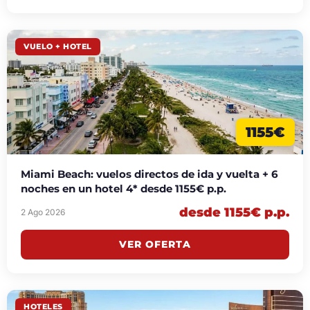
VUELO + HOTEL
1155€
Miami Beach: vuelos directos de ida y vuelta + 6
noches en un hotel 4* desde 1155€ p.p.
desde 1155€ p.p.
2 Ago 2026
VER OFERTA
HOTELES