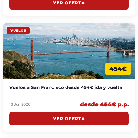
VER OFERTA
VUELOS
454€
Vuelos a San Francisco desde 454€ ida y vuelta
desde 454€ p.p.
13 Jun 2026
VER OFERTA