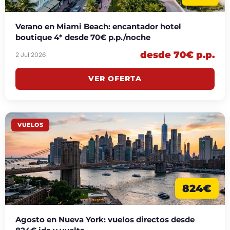
Verano en Miami Beach: encantador hotel
boutique 4* desde 70€ p.p./noche
desde 70€ p.p.
2 Jul 2026
VER OFERTA
VUELOS
824€
Agosto en Nueva York: vuelos directos desde