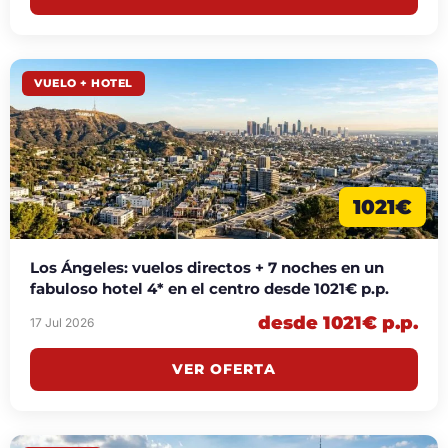
VUELO + HOTEL
1021€
Los Ángeles: vuelos directos + 7 noches en un
fabuloso hotel 4* en el centro desde 1021€ p.p.
desde 1021€ p.p.
17 Jul 2026
VER OFERTA