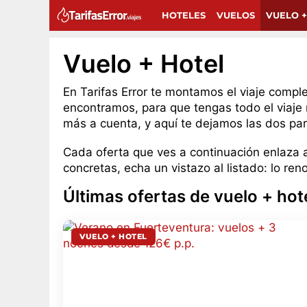
HOTELES
VUELOS
VUELO +
Vuelo + Hotel
En Tarifas Error te montamos el viaje compl
encontramos, para que tengas todo el viaje 
más a cuenta, y aquí te dejamos las dos part
Cada oferta que ves a continuación enlaza 
concretas, echa un vistazo al listado: lo 
Últimas ofertas de vuelo + hot
VUELO + HOTEL