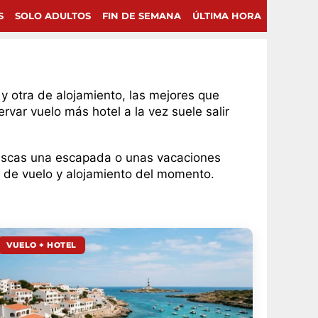
S
SOLO ADULTOS
FIN DE SEMANA
ÚLTIMA HORA
y otra de alojamiento, las mejores que
var vuelo más hotel a la vez suele salir
 buscas una escapada o unas vacaciones
s de vuelo y alojamiento del momento.
VUELO + HOTEL