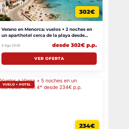
302€
Verano en Menorca: vuelos + 2 noches en
un aparthotel cerca de la playa desde
302€ p.p.
desde 302€ p.p.
4 Ago 2026
VER OFERTA
VUELO + HOTEL
234€