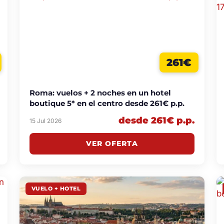
261€
Roma: vuelos + 2 noches en un hotel
boutique 5* en el centro desde 261€ p.p.
desde 261€ p.p.
15 Jul 2026
VER OFERTA
VUELO + HOTEL