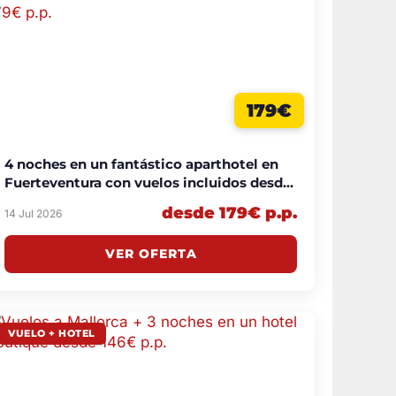
179€
4 noches en un fantástico aparthotel en
Fuerteventura con vuelos incluidos desde
179€ p.p.
desde 179€ p.p.
14 Jul 2026
VER OFERTA
VUELO + HOTEL