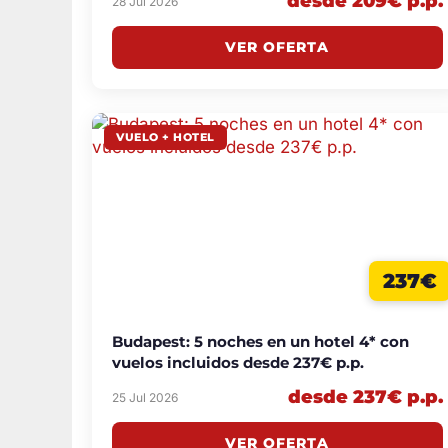
desde 209€ p.p.
28 Jul 2026
VER OFERTA
VUELO + HOTEL
237€
Budapest: 5 noches en un hotel 4* con
vuelos incluidos desde 237€ p.p.
desde 237€ p.p.
25 Jul 2026
VER OFERTA