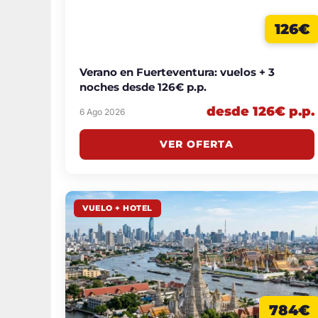
126€
Verano en Fuerteventura: vuelos + 3
noches desde 126€ p.p.
desde 126€ p.p.
6 Ago 2026
VER OFERTA
VUELO + HOTEL
784€