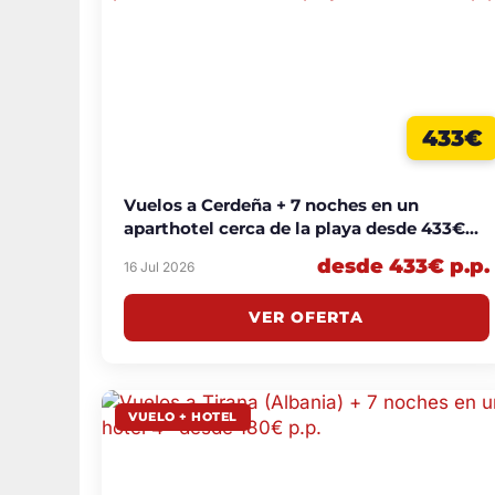
433€
Vuelos a Cerdeña + 7 noches en un
aparthotel cerca de la playa desde 433€
p.p.
desde 433€ p.p.
16 Jul 2026
VER OFERTA
VUELO + HOTEL