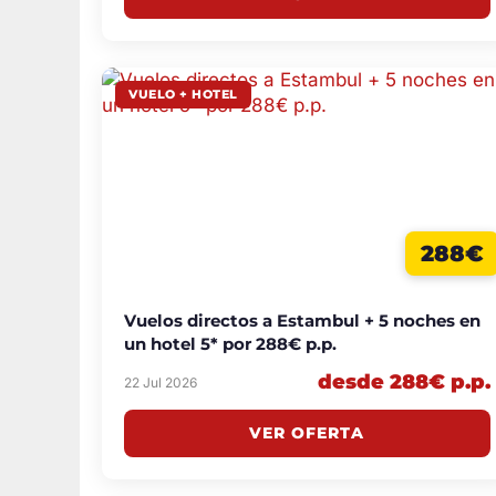
VUELO + HOTEL
288€
Vuelos directos a Estambul + 5 noches en
un hotel 5* por 288€ p.p.
desde 288€ p.p.
22 Jul 2026
VER OFERTA