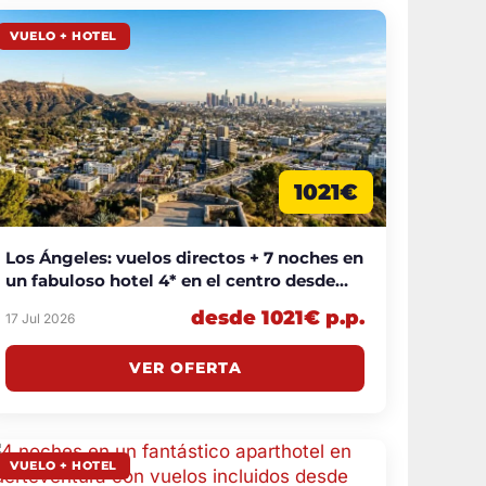
VUELO + HOTEL
1021€
Los Ángeles: vuelos directos + 7 noches en
un fabuloso hotel 4* en el centro desde
1021€ p.p.
desde 1021€ p.p.
17 Jul 2026
VER OFERTA
VUELO + HOTEL