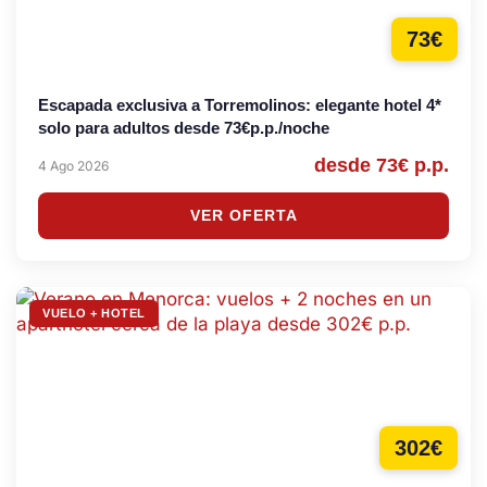
73€
Escapada exclusiva a Torremolinos: elegante hotel 4*
solo para adultos desde 73€p.p./noche
desde 73€ p.p.
4 Ago 2026
VER OFERTA
VUELO + HOTEL
302€