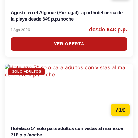
Agosto en el Algarve (Portugal): aparthotel cerca de
la playa desde 64€ p.p./noche
desde 64€ p.p.
1 Ago 2026
VER OFERTA
SOLO ADULTOS
71€
Hotelazo 5* solo para adultos con vistas al mar esde
71€ p.p./noche