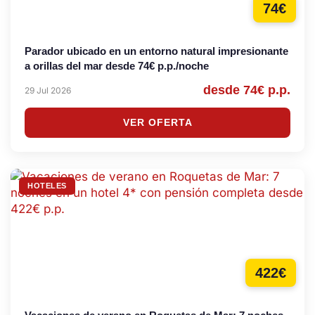
74€
Parador ubicado en un entorno natural impresionante
a orillas del mar desde 74€ p.p./noche
desde 74€ p.p.
29 Jul 2026
VER OFERTA
HOTELES
422€