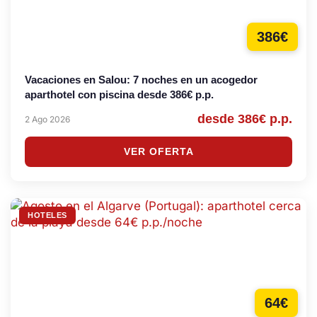
386€
Vacaciones en Salou: 7 noches en un acogedor
aparthotel con piscina desde 386€ p.p.
desde 386€ p.p.
2 Ago 2026
VER OFERTA
HOTELES
64€