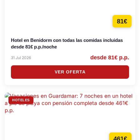
81€
Hotel en Benidorm con todas las comidas incluidas
desde 81€ p.p./noche
desde 81€ p.p.
31 Jul 2026
VER OFERTA
HOTELES
461€