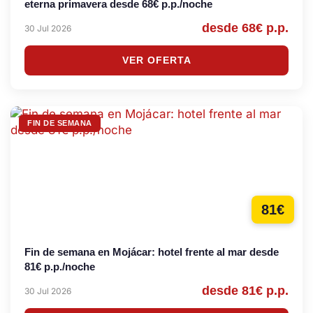
eterna primavera desde 68€ p.p./noche
desde 68€ p.p.
30 Jul 2026
VER OFERTA
FIN DE SEMANA
81€
Fin de semana en Mojácar: hotel frente al mar desde
81€ p.p./noche
desde 81€ p.p.
30 Jul 2026