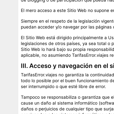
El mero acceso a este Sitio Web no supone ent
Siempre en el respeto de la legislación vigent
puedan acceder y/o navegar por las páginas d
El Sitio Web está dirigido principalmente a U
legislaciones de otros países, ya sea total o 
Sitio Web lo hará bajo su propia responsabili
aplicable, no asumiendo TarifasError.viajes 
III. Acceso y navegación en el 
TarifasError.viajes no garantiza la continuidad
todo lo posible por el buen funcionamiento de
ser interrumpido o que esté libre de error.
Tampoco se responsabiliza o garantiza que el
cause un daño al sistema informático (softwar
daños o perjuicios de cualquier tipo que surj