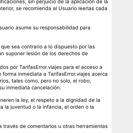
icaciones, sin perjuicio de la aplicación de la
terior, se recomienda al Usuario leerlas cada
 Usuario asume su responsabilidad para
 que sea contrario a lo dispuesto por las
dan suponer lesión de los derechos de
dos por TarifasError.viajes para el acceso a
e forma inmediata a TarifasError.viajes acerca
ios, tales como, pero no solo, el robo,
 su inmediata cancelación.
eren la ley, el respeto a la dignidad de la
la juventud o la infancia, el orden o la
s a través de comentarios u otras herramientas