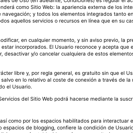
les de Uso (en adelante, Condiciones) es regular el acce
nderá como Sitio Web: la apariencia externa de los inte
e navegación; y todos los elementos integrados tanto en 
dos aquellos servicios o recursos en línea que en su ca
modificar, en cualquier momento, y sin aviso previo, la p
n estar incorporados. El Usuario reconoce y acepta que 
, desactivar y/o cancelar cualquiera de estos elementos
rácter libre y, por regla general, es gratuito sin que el 
, salvo en lo relativo al coste de conexión a través de 
o el Usuario.
Servicios del Sitio Web podrá hacerse mediante la suscri
así como por los espacios habilitados para interactuar e
/o espacios de blogging, confiere la condición de Usuari