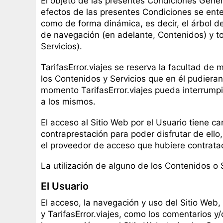
El objeto de las presentes Condiciones Genera
efectos de las presentes Condiciones se ente
como de forma dinámica, es decir, el árbol d
de navegación (en adelante, Contenidos) y to
Servicios).
TarifasError.viajes se reserva la facultad de 
los Contenidos y Servicios que en él pudiera
momento TarifasError.viajes pueda interrumpir
a los mismos.
El acceso al Sitio Web por el Usuario tiene ca
contraprestación para poder disfrutar de ello
el proveedor de acceso que hubiere contratad
La utilización de alguno de los Contenidos o 
El Usuario
El acceso, la navegación y uso del Sitio Web, 
y TarifasError.viajes, como los comentarios y