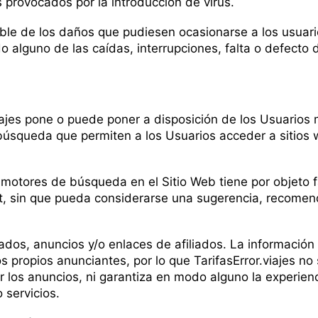
 provocados por la introducción de virus.
able de los daños que pudiesen ocasionarse a los usuar
o alguno de las caídas, interrupciones, falta o defecto
iajes pone o puede poner a disposición de los Usuarios 
 búsqueda que permiten a los Usuarios acceder a sitios
y motores de búsqueda en el Sitio Web tiene por objeto f
t, sin que pueda considerarse una sugerencia, recomenda
nados, anuncios y/o enlaces de afiliados. La informació
los propios anunciantes, por lo que TarifasError.viajes n
 los anuncios, ni garantiza en modo alguno la experienc
 servicios.