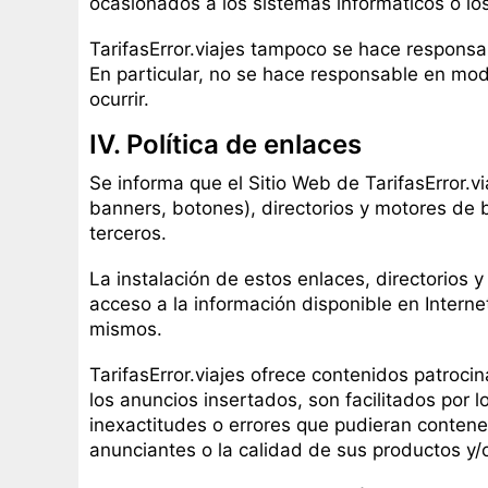
ocasionados a los sistemas informáticos o los
TarifasError.viajes tampoco se hace respons
En particular, no se hace responsable en mod
ocurrir.
IV. Política de enlaces
Se informa que el Sitio Web de TarifasError.v
banners, botones), directorios y motores de
terceros.
La instalación de estos enlaces, directorios 
acceso a la información disponible en Interne
mismos.
TarifasError.viajes ofrece contenidos patroci
los anuncios insertados, son facilitados por 
inexactitudes o errores que pudieran contener
anunciantes o la calidad de sus productos y/o