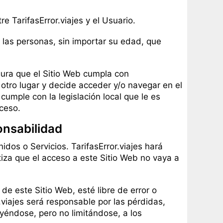
e TarifasError.viajes y el Usuario.
s las personas, sin importar su edad, que
egura que el Sitio Web cumpla con
n otro lugar y decide acceder y/o navegar en el
umple con la legislación local que le es
ceso.
onsabilidad
nidos o Servicios. TarifasError.viajes hará
tiza que el acceso a este Sitio Web no vaya a
e este Sitio Web, esté libre de error o
viajes será responsable por las pérdidas,
uyéndose, pero no limitándose, a los