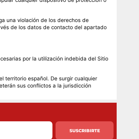
pular cualquier dispositivo de protección o
ga una violación de los derechos de
ravés de los datos de contacto del apartado
esarias por la utilización indebida del Sitio
l territorio español. De surgir cualquier
terán sus conflictos a la jurisdicción
SUSCRIBIRTE