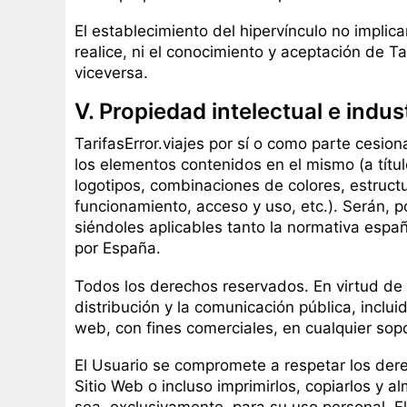
El establecimiento del hipervínculo no implicar
realice, ni el conocimiento y aceptación de Ta
viceversa.
V. Propiedad intelectual e indust
TarifasError.viajes por sí o como parte cesion
los elementos contenidos en el mismo (a títul
logotipos, combinaciones de colores, estruc
funcionamiento, acceso y uso, etc.). Serán, p
siéndoles aplicables tanto la normativa españ
por España.
Todos los derechos reservados. En virtud de 
distribución y la comunicación pública, inclu
web, con fines comerciales, en cualquier sopor
El Usuario se compromete a respetar los derec
Sitio Web o incluso imprimirlos, copiarlos y 