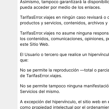
Asimismo, tampoco garantizará la disponibilid
pueda acceder por medio de los enlaces.
TarifasError.viajes en ningún caso revisará o
productos y servicios, contenidos, archivos y 
TarifasError.viajes no asume ninguna responsa
los contenidos, comunicaciones, opiniones, pr
este Sitio Web.
El Usuario o tercero que realice un hipervínc
que:
No se permite la reproducción —total o parci
de TarifasError.viajes.
No se permite tampoco ninguna manifestación f
Servicios del mismo.
A excepción del hipervínculo, el sitio web e
como propiedad intelectual por el ordenamient