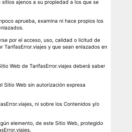
 sitios ajenos a su propiedad a los que se
tampoco aprueba, examina ni hace propios los
 enlazados.
se por el acceso, uso, calidad o licitud de
r TarifasError.viajes y que sean enlazados en
Sitio Web de TarifasError.viajes deberá saber
l Sitio Web sin autorización expresa
sError.viajes, ni sobre los Contenidos y/o
ngún elemento, de este Sitio Web, protegido
sError.viajes.