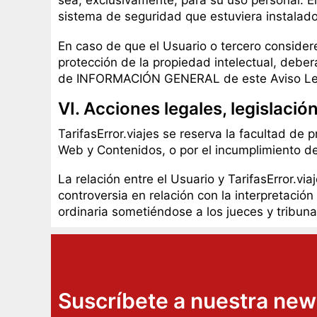
sea, exclusivamente, para su uso personal. El
sistema de seguridad que estuviera instalado
En caso de que el Usuario o tercero consider
protección de la propiedad intelectual, debe
de INFORMACIÓN GENERAL de este Aviso Leg
VI. Acciones legales, legislación
TarifasError.viajes se reserva la facultad de 
Web y Contenidos, o por el incumplimiento d
La relación entre el Usuario y TarifasError.via
controversia en relación con la interpretación
ordinaria sometiéndose a los jueces y tribu
Suscríbete a nuestra new