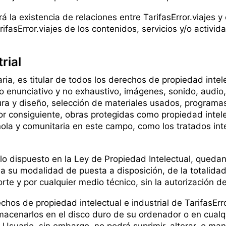
á la existencia de relaciones entre TarifasError.viajes y 
rifasError.viajes de los contenidos, servicios y/o activid
rial
aria, es titular de todos los derechos de propiedad intel
o enunciativo y no exhaustivo, imágenes, sonido, audio,
tura y diseño, selección de materiales usados, program
or consiguiente, obras protegidas como propiedad intele
ola y comunitaria en este campo, como los tratados inter
lo dispuesto en la Ley de Propiedad Intelectual, queda
ida su modalidad de puesta a disposición, de la totalida
te y por cualquier medio técnico, sin la autorización de 
hos de propiedad intelectual e industrial de TarifasErro
almacenarlos en el disco duro de su ordenador o en cualq