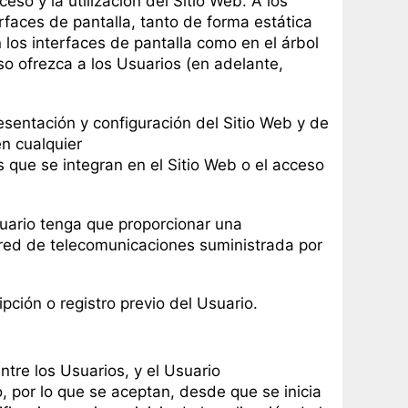
so y la utilización del Sitio Web. A los
rfaces de pantalla, tanto de forma estática
los interfaces de pantalla como en el árbol
so ofrezca a los Usuarios (en adelante,
resentación y configuración del Sitio Web y de
en cualquier
 que se integran en el Sitio Web o el acceso
Usuario tenga que proporcionar una
la red de telecomunicaciones suministrada por
pción o registro previo del Usuario.
ntre los Usuarios, y el Usuario
o, por lo que se aceptan, desde que se inicia