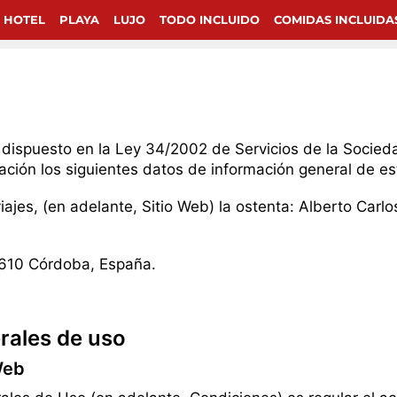
 HOTEL
PLAYA
LUJO
TODO INCLUIDO
COMIDAS INCLUIDA
dispuesto en la Ley 34/2002 de Servicios de la Socieda
nuación los siguientes datos de información general de es
.viajes, (en adelante, Sitio Web) la ostenta: Alberto Ca
4610 Córdoba, España.
erales de uso
Web