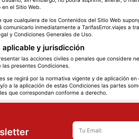
 Usuario, sin embargo, no podrá suprimir, alterar, o mani
 en el Sitio Web.
e que cualquiera de los Contenidos del Sitio Web supon
rá comunicarlo inmediatamente a TarifasError.viajes a t
al y Condiciones Generales de Uso.
 aplicable y jurisdicción
presentar las acciones civiles o penales que considere nec
e las presentes Condiciones.
jes se regirá por la normativa vigente y de aplicación en e
 y/o a la aplicación de estas Condiciones las partes some
nales que correspondan conforme a derecho.
sletter