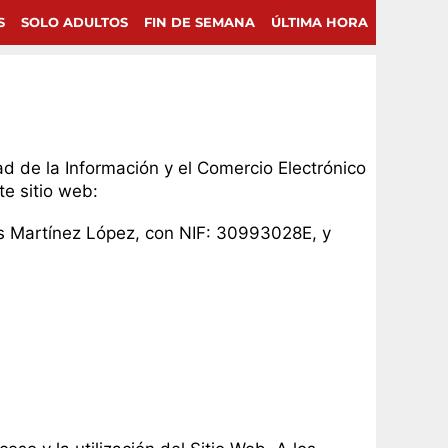
S
SOLO ADULTOS
FIN DE SEMANA
ÚLTIMA HORA
d de la Información y el Comercio Electrónico
te sitio web:
rlos Martínez López, con NIF: 30993028E, y