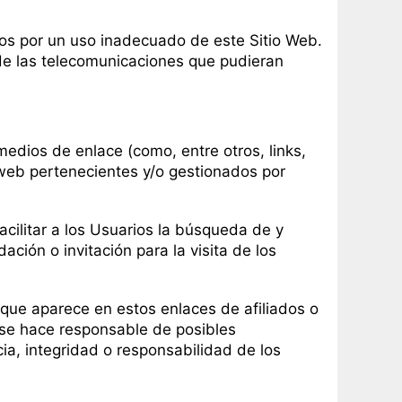
ios por un uso inadecuado de este Sitio Web.
 de las telecomunicaciones que pudieran
medios de enlace (como, entre otros, links,
 web pertenecientes y/o gestionados por
acilitar a los Usuarios la búsqueda de y
ción o invitación para la visita de los
n que aparece en estos enlaces de afiliados o
o se hace responsable de posibles
ia, integridad o responsabilidad de los