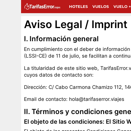
HOTELES
VUELOS
VUELO +
Aviso Legal / Imprint
I. Información general
En cumplimiento con el deber de información 
(LSSI-CE) de 11 de julio, se facilitan a conti
La titularidad de este sitio web, TarifasError
cuyos datos de contacto son:
Dirección: C/ Cabo Carmona Chamizo 112, 1
Email de contacto: hola@tarifaserror.viajes
II. Términos y condiciones gen
El objeto de las condiciones: El Sitio 