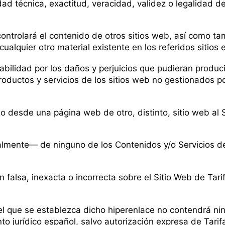
ad técnica, exactitud, veracidad, validez o legalidad de
 controlará el contenido de otros sitios web, así como 
cualquier otro material existente en los referidos sitios
bilidad por los daños y perjuicios que pudieran producir
oductos y servicios de los sitios web no gestionados po
ulo desde una página web de otro, distinto, sitio web al 
almente— de ninguno de los Contenidos y/o Servicios de
alsa, inexacta o incorrecta sobre el Sitio Web de Tarifa
n el que se establezca dicho hiperenlace no contendrá ni
o jurídico español, salvo autorización expresa de Tarifa