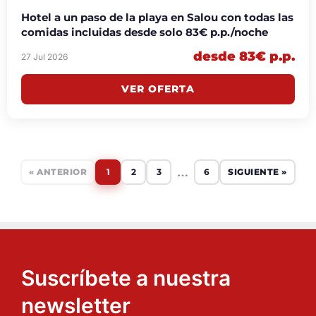
Hotel a un paso de la playa en Salou con todas las
comidas incluidas desde solo 83€ p.p./noche
desde 83€ p.p.
27 Jul 2026
VER OFERTA
…
« ANTERIOR
1
2
3
6
SIGUIENTE »
Suscríbete a nuestra
newsletter