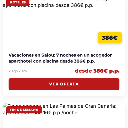
HOTELES
386€
Vacaciones en Salou: 7 noches en un acogedor
aparthotel con piscina desde 386€ p.p.
desde 386€ p.p.
2 Ago 2026
VER OFERTA
FIN DE SEMANA