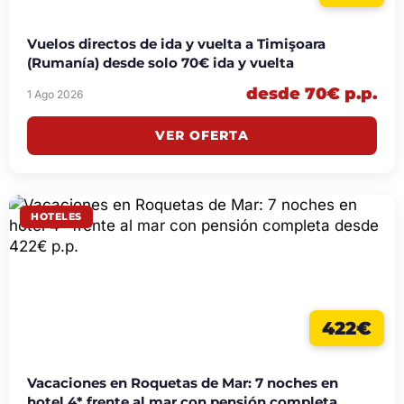
Vuelos directos de ida y vuelta a Timişoara
(Rumanía) desde solo 70€ ida y vuelta
desde 70€ p.p.
1 Ago 2026
VER OFERTA
HOTELES
422€
Vacaciones en Roquetas de Mar: 7 noches en
hotel 4* frente al mar con pensión completa