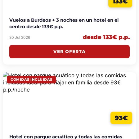
133€
Vuelos a Burdeos + 3 noches en un hotel en el
centro desde 133€ p.p.
desde 133€ p.p.
30 Jul 2026
VER OFERTA
COMIDAS INCLUIDAS
93€
Hotel con parque acuático y todas las comidas