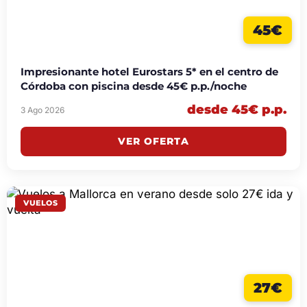
45€
Impresionante hotel Eurostars 5* en el centro de
Córdoba con piscina desde 45€ p.p./noche
desde 45€ p.p.
3 Ago 2026
VER OFERTA
VUELOS
27€