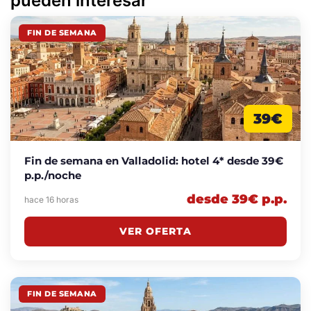
pueden interesar
FIN DE SEMANA
39€
Fin de semana en Valladolid: hotel 4* desde 39€
p.p./noche
desde 39€ p.p.
hace 16 horas
VER OFERTA
FIN DE SEMANA