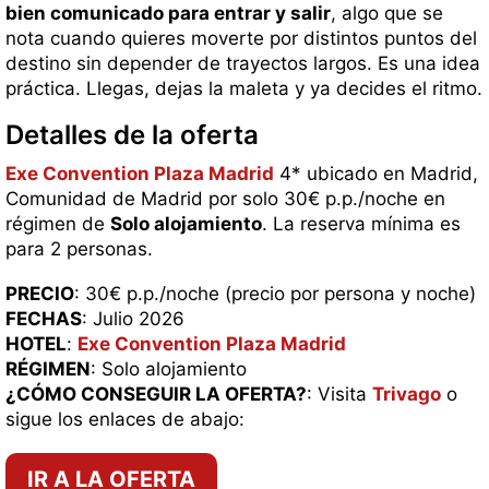
bien comunicado para entrar y salir
, algo que se
nota cuando quieres moverte por distintos puntos del
destino sin depender de trayectos largos. Es una idea
práctica. Llegas, dejas la maleta y ya decides el ritmo.
Detalles de la oferta
Exe Convention Plaza Madrid
4* ubicado en Madrid,
Comunidad de Madrid por solo 30€ p.p./noche en
régimen de
Solo alojamiento
. La reserva mínima es
para 2 personas.
PRECIO
: 30€ p.p./noche (precio por persona y noche)
FECHAS
: Julio 2026
HOTEL
:
Exe Convention Plaza Madrid
RÉGIMEN
: Solo alojamiento
¿CÓMO CONSEGUIR LA OFERTA?
: Visita
Trivago
o
sigue los enlaces de abajo:
IR A LA OFERTA