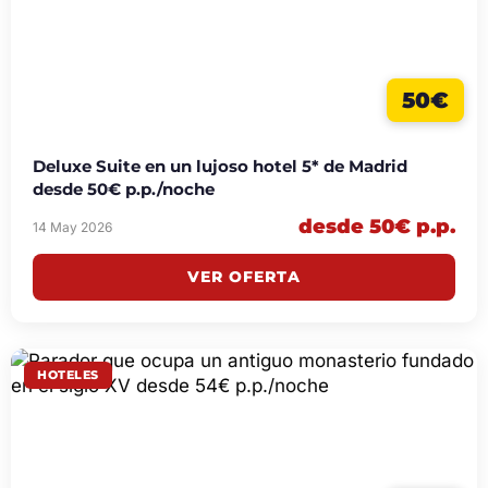
50€
Deluxe Suite en un lujoso hotel 5* de Madrid
desde 50€ p.p./noche
desde 50€ p.p.
14 May 2026
VER OFERTA
HOTELES