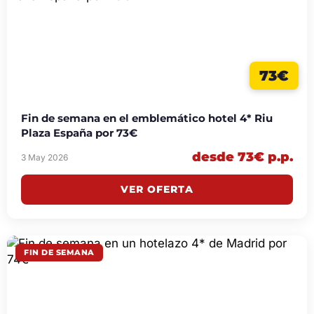
73€
Fin de semana en el emblemático hotel 4* Riu
Plaza España por 73€
desde 73€ p.p.
3 May 2026
VER OFERTA
FIN DE SEMANA