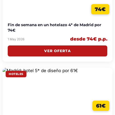
74€
Fin de semana en un hotelazo 4* de Madrid por
74€
desde 74€ p.p.
1 May 2026
VER OFERTA
HOTELES
61€