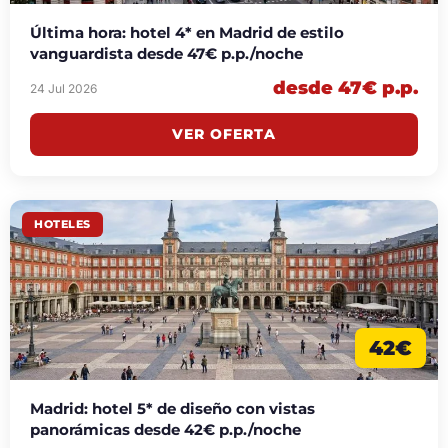
Última hora: hotel 4* en Madrid de estilo
vanguardista desde 47€ p.p./noche
desde 47€ p.p.
24 Jul 2026
VER OFERTA
HOTELES
42€
Madrid: hotel 5* de diseño con vistas
panorámicas desde 42€ p.p./noche