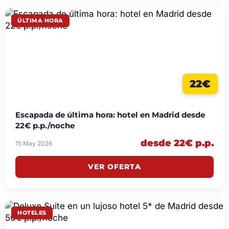
ÚLTIMA HORA
22€
Escapada de última hora: hotel en Madrid desde
22€ p.p./noche
desde 22€ p.p.
15 May 2026
VER OFERTA
HOTELES