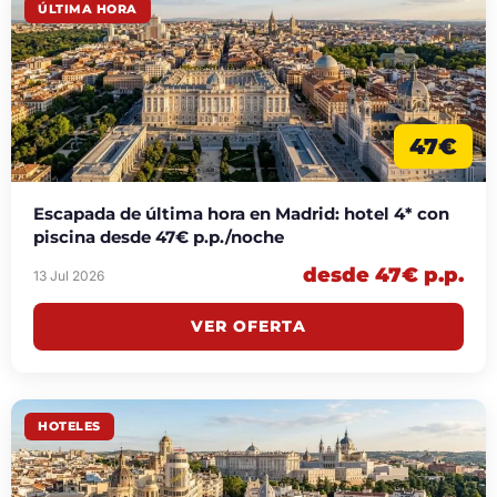
ÚLTIMA HORA
47€
Escapada de última hora en Madrid: hotel 4* con
piscina desde 47€ p.p./noche
desde 47€ p.p.
13 Jul 2026
VER OFERTA
HOTELES