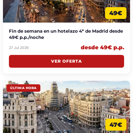
49€
Fin de semana en un hotelazo 4* de Madrid desde
49€ p.p./noche
desde 49€ p.p.
27 Jul 2026
VER OFERTA
ÚLTIMA HORA
47€