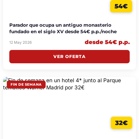
54€
Parador que ocupa un antiguo monasterio
fundado en el siglo XV desde 54€ p.p./noche
desde 54€ p.p.
12 May 2026
VER OFERTA
FIN DE SEMANA
32€