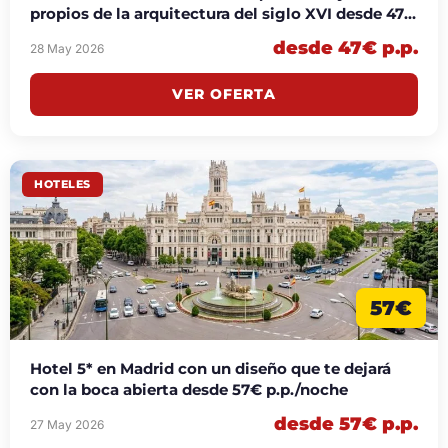
propios de la arquitectura del siglo XVI desde 47€
p.p./noche
desde 47€ p.p.
28 May 2026
VER OFERTA
HOTELES
57€
Hotel 5* en Madrid con un diseño que te dejará
con la boca abierta desde 57€ p.p./noche
desde 57€ p.p.
27 May 2026