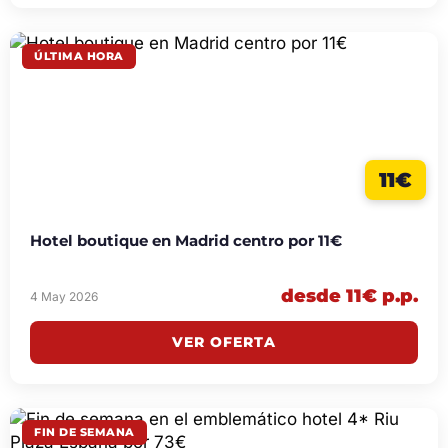
ÚLTIMA HORA
11€
Hotel boutique en Madrid centro por 11€
desde 11€ p.p.
4 May 2026
VER OFERTA
FIN DE SEMANA