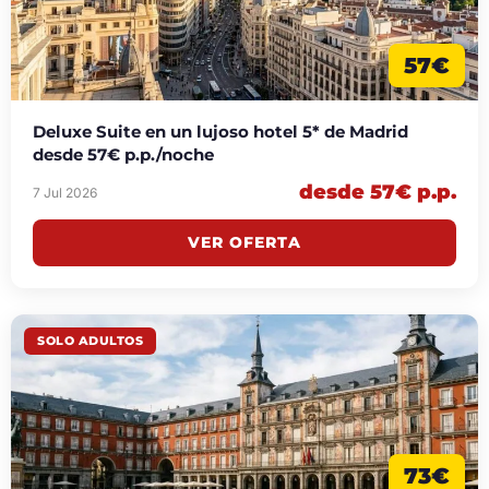
57€
Deluxe Suite en un lujoso hotel 5* de Madrid
desde 57€ p.p./noche
desde 57€ p.p.
7 Jul 2026
VER OFERTA
SOLO ADULTOS
73€