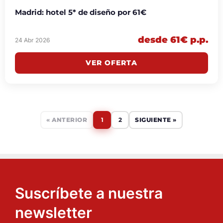
Madrid: hotel 5* de diseño por 61€
desde 61€ p.p.
24 Abr 2026
VER OFERTA
« ANTERIOR
1
2
SIGUIENTE »
Suscríbete a nuestra
newsletter