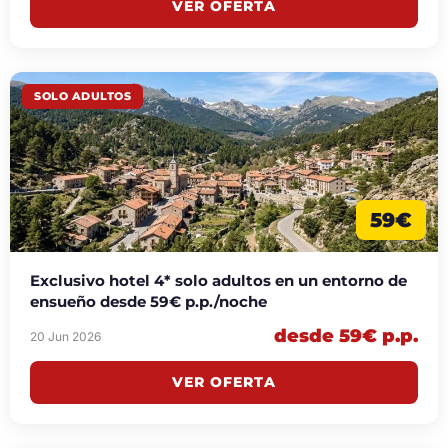
VER OFERTA
SOLO ADULTOS
59€
Exclusivo hotel 4* solo adultos en un entorno de
ensueño desde 59€ p.p./noche
desde 59€ p.p.
20 Jun 2026
VER OFERTA