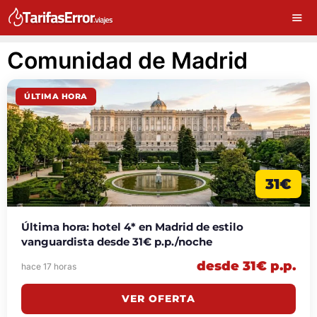
Comunidad de Madrid
ÚLTIMA HORA
31€
Última hora: hotel 4* en Madrid de estilo
vanguardista desde 31€ p.p./noche
desde 31€ p.p.
hace 17 horas
VER OFERTA