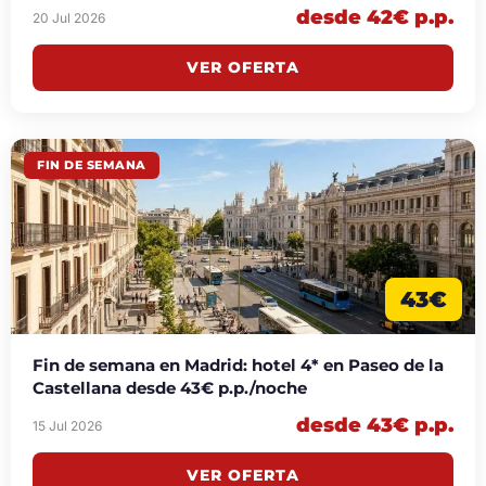
desde 42€ p.p.
20 Jul 2026
VER OFERTA
FIN DE SEMANA
43€
Fin de semana en Madrid: hotel 4* en Paseo de la
Castellana desde 43€ p.p./noche
desde 43€ p.p.
15 Jul 2026
VER OFERTA