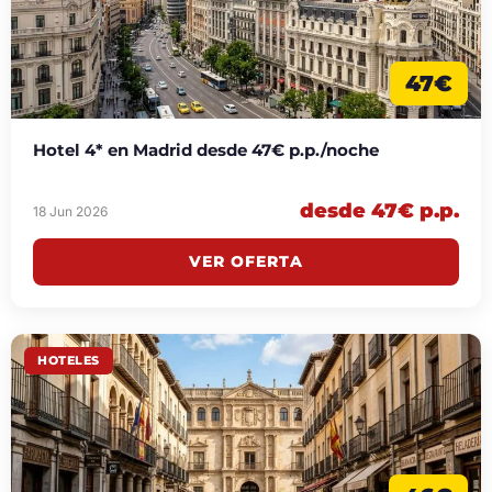
47€
Hotel 4* en Madrid desde 47€ p.p./noche
desde 47€ p.p.
18 Jun 2026
VER OFERTA
HOTELES