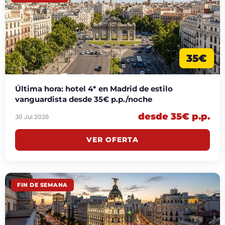
35€
Última hora: hotel 4* en Madrid de estilo
vanguardista desde 35€ p.p./noche
desde 35€ p.p.
30 Jul 2026
VER OFERTA
FIN DE SEMANA