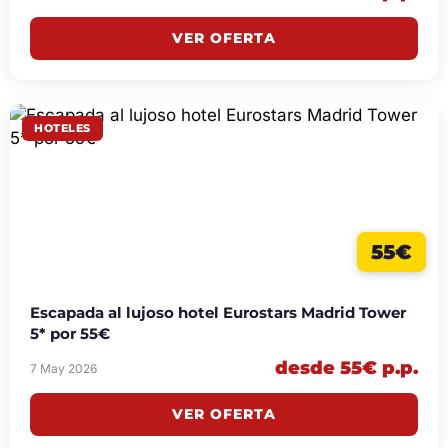
VER OFERTA
HOTELES
55€
Escapada al lujoso hotel Eurostars Madrid Tower
5* por 55€
desde 55€ p.p.
7 May 2026
VER OFERTA