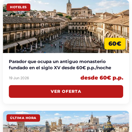
HOTELES
60€
Parador que ocupa un antiguo monasterio
fundado en el siglo XV desde 60€ p.p./noche
desde 60€ p.p.
19 Jun 2026
VER OFERTA
ÚLTIMA HORA