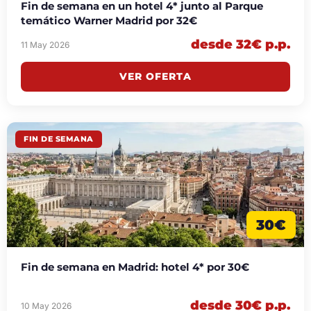
Fin de semana en un hotel 4* junto al Parque
temático Warner Madrid por 32€
desde 32€ p.p.
11 May 2026
VER OFERTA
FIN DE SEMANA
30€
Fin de semana en Madrid: hotel 4* por 30€
desde 30€ p.p.
10 May 2026