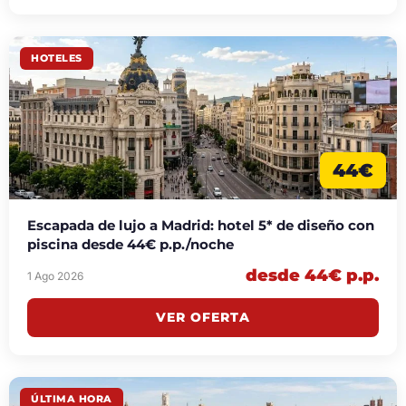
HOTELES
44€
Escapada de lujo a Madrid: hotel 5* de diseño con
piscina desde 44€ p.p./noche
desde 44€ p.p.
1 Ago 2026
VER OFERTA
ÚLTIMA HORA