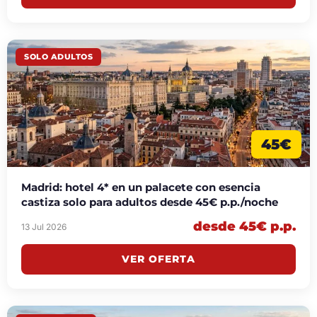
SOLO ADULTOS
45€
Madrid: hotel 4* en un palacete con esencia
castiza solo para adultos desde 45€ p.p./noche
desde 45€ p.p.
13 Jul 2026
VER OFERTA