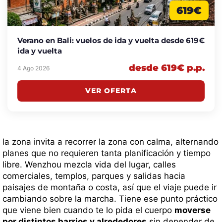
619€
Verano en Bali: vuelos de ida y vuelta desde 619€
ida y vuelta
desde 619€ p.p.
4 Ago 2026
VER OFERTA
la zona invita a recorrer la zona con calma, alternando
planes que no requieren tanta planificación y tiempo
libre. Wenzhou mezcla vida del lugar, calles
comerciales, templos, parques y salidas hacia
paisajes de montaña o costa, así que el viaje puede ir
cambiando sobre la marcha. Tiene ese punto práctico
que viene bien cuando te lo pida el cuerpo
moverse
por distintos barrios y alrededores
sin depender de