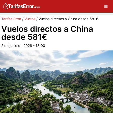
×
G
Sigue a Tarifas Error en Google
Continuar
Tarifas Error
/
Vuelos
/
Vuelos directos a China desde 581€
Vuelos directos a China
desde 581€
2 de junio de 2026 - 18:00