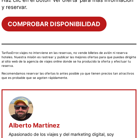
Haz clic en el botón ‘ver oferta’ para más información
y reservar.
COMPROBAR DISPONIBILIDAD
TarifasError.viajes no interviene en las reservas, no vende billetes de avión ni reserva
hoteles. Nuestra misión es rastrear y publicar las mejores ofertas para que puedas dirigirte
al sitio web de la agencia de viajes online donde se ha producido la oferta y efectuar tu
reserva.
Recomendamos reservar las ofertas lo antes posible ya que tienen precios tan atractivos
que es probable que se agoten rápidamente.
Alberto Martínez
Apasionado de los viajes y del marketing digital, soy