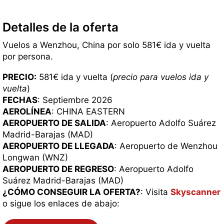
Detalles de la oferta
Vuelos a Wenzhou, China por solo 581€ ida y vuelta
por persona.
PRECIO:
581€ ida y vuelta (
precio para vuelos ida y
vuelta
)
FECHAS
: Septiembre 2026
AEROLÍNEA
: CHINA EASTERN
AEROPUERTO DE SALIDA
: Aeropuerto Adolfo Suárez
Madrid-Barajas (MAD)
AEROPUERTO DE LLEGADA
: Aeropuerto de Wenzhou
Longwan (WNZ)
AEROPUERTO DE REGRESO
: Aeropuerto Adolfo
Suárez Madrid-Barajas (MAD)
¿CÓMO CONSEGUIR LA OFERTA?
: Visita
Skyscanner
o sigue los enlaces de abajo: