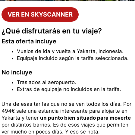
VER EN SKYSCANNER
¿Qué disfrutarás en tu viaje?
Esta oferta incluye
Vuelos de ida y vuelta a Yakarta, Indonesia.
Equipaje incluido según la tarifa seleccionada.
No incluye
Traslados al aeropuerto.
Extras de equipaje no incluidos en la tarifa.
Una de esas tarifas que no se ven todos los días. Por
494€ sale una estancia interesante para alojarte en
Yakarta y tener
un punto bien situado para moverte
por distintos barrios. Es de esos viajes que permiten
ver mucho en pocos días. Y eso se nota.