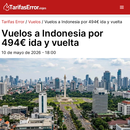
×
G
Sigue a Tarifas Error en Google
Continuar
Tarifas Error
/
Vuelos
/
Vuelos a Indonesia por 494€ ida y vuelta
Vuelos a Indonesia por
494€ ida y vuelta
10 de mayo de 2026 - 18:00