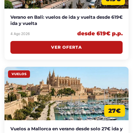
Verano en Bali: vuelos de ida y vuelta desde 619€
ida y vuelta
desde 619€ p.p.
4 Ago 2026
VER OFERTA
VUELOS
27€
Vuelos a Mallorca en verano desde solo 27€ ida y