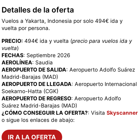
Detalles de la oferta
Vuelos a Yakarta, Indonesia por solo 494€ ida y
vuelta por persona.
PRECIO:
494€ ida y vuelta (
precio para vuelos ida y
vuelta
)
FECHAS
: Septiembre 2026
AEROLÍNEA
: Saudia
AEROPUERTO DE SALIDA
: Aeropuerto Adolfo Suárez
Madrid-Barajas (MAD)
AEROPUERTO DE LLEGADA
: Aeropuerto Internacional
Soekarno-Hatta (CGK)
AEROPUERTO DE REGRESO
: Aeropuerto Adolfo
Suárez Madrid-Barajas (MAD)
¿CÓMO CONSEGUIR LA OFERTA?
: Visita
Skyscanner
o sigue los enlaces de abajo:
IR A LA OFERTA