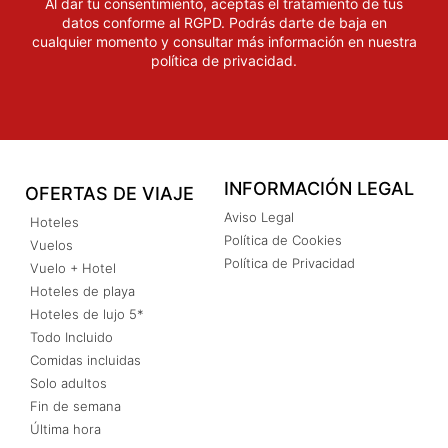
Al dar tu consentimiento, aceptas el tratamiento de tus
datos conforme al RGPD. Podrás darte de baja en
cualquier momento y consultar más información en nuestra
política de privacidad
.
INFORMACIÓN LEGAL
OFERTAS DE VIAJE
Aviso Legal
Hoteles
Política de Cookies
Vuelos
Política de Privacidad
Vuelo + Hotel
Hoteles de playa
Hoteles de lujo 5*
Todo Incluido
Comidas incluidas
Solo adultos
Fin de semana
Última hora