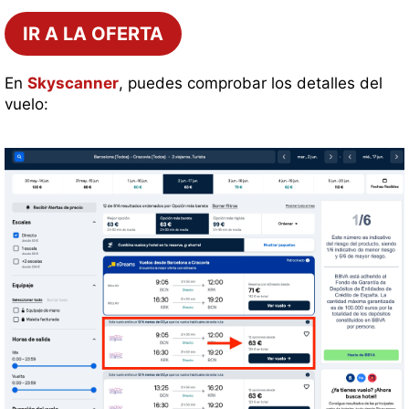
IR A LA OFERTA
En
Skyscanner
, puedes comprobar los detalles del
vuelo: