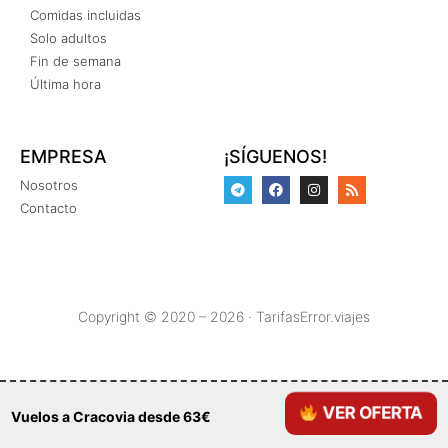
Comidas incluidas
Solo adultos
Fin de semana
Última hora
EMPRESA
¡SÍGUENOS!
Nosotros
Contacto
Copyright © 2020 – 2026 · TarifasError.viajes
VER OFERTA
Vuelos a Cracovia desde 63€