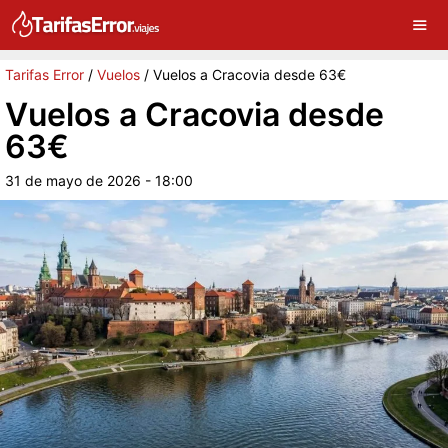
×
G
Sigue a Tarifas Error en Google
Continuar
Tarifas Error
/
Vuelos
/
Vuelos a Cracovia desde 63€
Vuelos a Cracovia desde
63€
31 de mayo de 2026 - 18:00