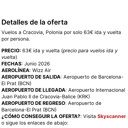
Detalles de la oferta
Vuelos a Cracovia, Polonia por solo 63€ ida y vuelta
por persona.
PRECIO:
63€ ida y vuelta (
precio para vuelos ida y
vuelta
)
FECHAS
: Junio 2026
AEROLÍNEA
: Wizz Air
AEROPUERTO DE SALIDA
: Aeropuerto de Barcelona-
El Prat (BCN)
AEROPUERTO DE LLEGADA
: Aeropuerto Internacional
Juan Pablo II de Cracovia-Balice (KRK)
AEROPUERTO DE REGRESO
: Aeropuerto de
Barcelona-El Prat (BCN)
¿CÓMO CONSEGUIR LA OFERTA?
: Visita
Skyscanner
o sigue los enlaces de abajo: