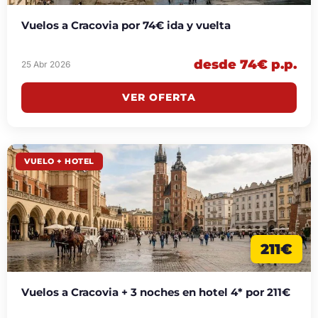
Vuelos a Cracovia por 74€ ida y vuelta
desde 74€ p.p.
25 Abr 2026
VER OFERTA
VUELO + HOTEL
211€
Vuelos a Cracovia + 3 noches en hotel 4* por 211€