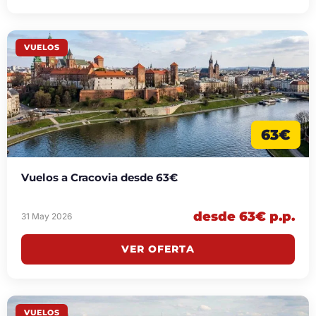
VUELOS
63€
Vuelos a Cracovia desde 63€
desde 63€ p.p.
31 May 2026
VER OFERTA
VUELOS