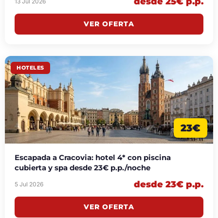
desde 25€ p.p.
13 Jul 2026
VER OFERTA
HOTELES
23€
Escapada a Cracovia: hotel 4* con piscina
cubierta y spa desde 23€ p.p./noche
desde 23€ p.p.
5 Jul 2026
VER OFERTA