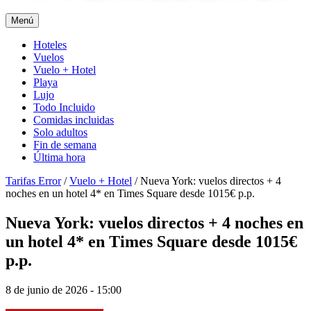
Menú
Hoteles
Vuelos
Vuelo + Hotel
Playa
Lujo
Todo Incluido
Comidas incluidas
Solo adultos
Fin de semana
Última hora
Tarifas Error
/
Vuelo + Hotel
/
Nueva York: vuelos directos + 4
noches en un hotel 4* en Times Square desde 1015€ p.p.
Nueva York: vuelos directos + 4 noches en
un hotel 4* en Times Square desde 1015€
p.p.
8 de junio de 2026 - 15:00