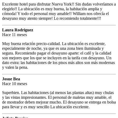
Excelente hotel para disfrutar Nueva York!! Sin dudas volveríamos a
elegirlo!! La ubicación es muy buena, la habitación amplia y
cómoda! Y todo el personal muy amable!! William nos ofrecía el
desayuno muy atento siempre! Lo recomiendo totalmente!!!
Laura Rodriguez
Hace 11 meses
Muy buena relación precio-calidad. La ubicación es excelente,
especialmente de noche, ya que es una zona bien iluminada y
segura. Recomiendo pagar el desayuno aparte: el café y la calidad
son mejores que los que se incluyen en la tarifa con desayuno. Un
dato extra: las habitaciones de los pisos más altos son más modernas
y valen la pena.
Josue Bea
Hace 10 meses
Superbien. Las habitaciones (al menos las plantas altas) muy chulas
y las vistas impresionantes. El personal de maletas muy amable, el
de mostrador deben mejorar mucho. El desayuno se entrega en bolsa
para llevar y es muy sencillo La ubicación excelente.