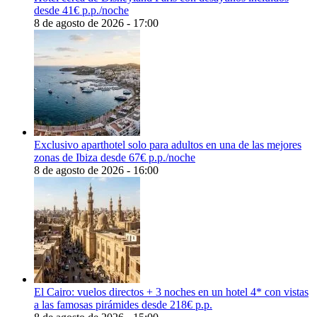
desde 41€ p.p./noche
8 de agosto de 2026 - 17:00
Exclusivo aparthotel solo para adultos en una de las mejores
zonas de Ibiza desde 67€ p.p./noche
8 de agosto de 2026 - 16:00
El Cairo: vuelos directos + 3 noches en un hotel 4* con vistas
a las famosas pirámides desde 218€ p.p.