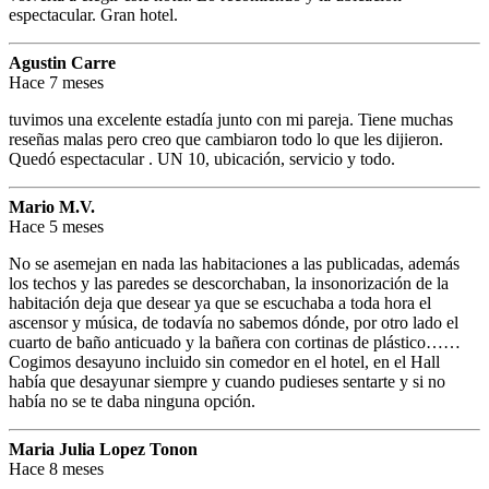
espectacular. Gran hotel.
Agustin Carre
Hace 7 meses
tuvimos una excelente estadía junto con mi pareja. Tiene muchas
reseñas malas pero creo que cambiaron todo lo que les dijieron.
Quedó espectacular . UN 10, ubicación, servicio y todo.
Mario M.V.
Hace 5 meses
No se asemejan en nada las habitaciones a las publicadas, además
los techos y las paredes se descorchaban, la insonorización de la
habitación deja que desear ya que se escuchaba a toda hora el
ascensor y música, de todavía no sabemos dónde, por otro lado el
cuarto de baño anticuado y la bañera con cortinas de plástico……
Cogimos desayuno incluido sin comedor en el hotel, en el Hall
había que desayunar siempre y cuando pudieses sentarte y si no
había no se te daba ninguna opción.
Maria Julia Lopez Tonon
Hace 8 meses