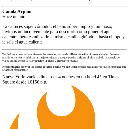
Camila Arpino
Hace un año
La cama es súper cómodo , el baño súper limpio y luminoso,
tuvimos un inconveniente para descubrir cómo poner el agua
caliente , pero es utilizado la misma canilla girándola hasta el tope y
te sale el agua caliente.
TarifasError.viajes no interviene en las reservas, no vende billetes de avión ni reserva hoteles. Nuestra
misión es rastrear y publicar las mejores ofertas para que puedas dirigirte al sitio web de la agencia de
viajes online donde se ha producido la oferta y efectuar tu reserva.
Recomendamos reservar las ofertas lo antes posible ya que tienen precios tan atractivos que es probable que
se agoten rápidamente.
Nueva York: vuelos directos + 4 noches en un hotel 4* en Times
Square desde 1015€ p.p.