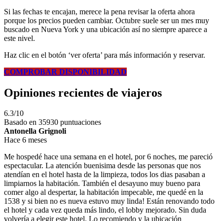
Si las fechas te encajan, merece la pena revisar la oferta ahora
porque los precios pueden cambiar. Octubre suele ser un mes muy
buscado en Nueva York y una ubicación así no siempre aparece a
este nivel.
Haz clic en el botón ‘ver oferta’ para más información y reservar.
COMPROBAR DISPONIBILIDAD
Opiniones recientes de viajeros
6.3/10
Basado en 35930 puntuaciones
Antonella Grignoli
Hace 6 meses
Me hospedé hace una semana en el hotel, por 6 noches, me pareció
espectacular. La atención buenisima desde las personas que nos
atendían en el hotel hasta de la limpieza, todos los dias pasaban a
limpiarnos la habitación. También el desayuno muy bueno para
comer algo al despertar, la habitación impecable, me quedé en la
1538 y si bien no es nueva estuvo muy linda! Están renovando todo
el hotel y cada vez queda más lindo, el lobby mejorado. Sin duda
volvería a elegir este hotel. Lo recomiendo y la ubicación