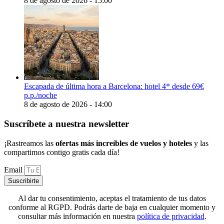
8 de agosto de 2026 - 15:00
Escapada de última hora a Barcelona: hotel 4* desde 69€
p.p./noche
8 de agosto de 2026 - 14:00
Suscríbete a nuestra newsletter
¡Rastreamos las
ofertas más increíbles de vuelos y hoteles
y las
compartimos contigo gratis cada día!
Email
Suscribirte
Al dar tu consentimiento, aceptas el tratamiento de tus datos
conforme al RGPD. Podrás darte de baja en cualquier momento y
consultar más información en nuestra
política de privacidad
.