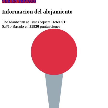
VER EN TRIVAGO
Información del alojamiento
The Manhattan at Times Square Hotel
4★
6.3/10
Basado en
35930
puntuaciones