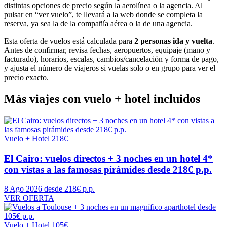
distintas opciones de precio según la aerolínea o la agencia. Al
pulsar en “ver vuelo”, te llevará a la web donde se completa la
reserva, ya sea la de la compañía aérea o la de una agencia.
Esta oferta de vuelos está calculada para
2 personas ida y vuelta
.
Antes de confirmar, revisa fechas, aeropuertos, equipaje (mano y
facturado), horarios, escalas, cambios/cancelación y forma de pago,
y ajusta el número de viajeros si vuelas solo o en grupo para ver el
precio exacto.
Más viajes con vuelo + hotel incluidos
Vuelo + Hotel
218€
El Cairo: vuelos directos + 3 noches en un hotel 4*
con vistas a las famosas pirámides desde 218€ p.p.
8 Ago 2026
desde 218€ p.p.
VER OFERTA
Vuelo + Hotel
105€