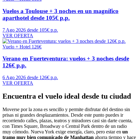
Vuelos a Toulouse + 3 noches en un magnífico
aparthotel desde 105€ p.p.
7 Ago 2026
desde 105€ p.p.
VER OFERTA
Vuelo + Hotel
126€
Verano en Fuerteventura: vuelos + 3 noches desde
126€ p.p.
6 Ago 2026
desde 126€ p.p.
VER OFERTA
Encuentra el vuelo ideal desde tu ciudad
Moverse por la zona es sencillo y permite disfrutar del destino sin
prisas ni grandes desplazamientos. Desde este punto puedes ir
recorriendo calles, plazas, teatros y miradores casi sin darte cuenta,
con Times Square, Broadway o Central Park dentro de un radio
muy cómodo. Nueva York exige energía, claro, pero estar en
un
tramo muy bien comunicado de Manhattan
ahorra tiempo y hace