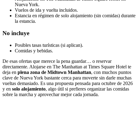
Nueva York.
Vuelos de ida y vuelta incluidos.
Estancia en régimen de solo alojamiento (sin comidas) durante
la estancia.
No incluye
Posibles tasas turísticas (si aplican).
Comidas y bebidas.
De esas ofertas que merece la pena guardar… o reservar
directamente. Alojarse en The Manhattan at Times Square Hotel te
deja en
plena zona de Midtown Manhattan
, con muchos puntos
clave de Nueva York bastante cerca para moverte sin darle muchas
vueltas demasiado. Es una propuesta pensada para octubre de 2026
y en
solo alojamiento
, algo útil si prefieres organizar las comidas
sobre la marcha y aprovechar mejor cada jornada.