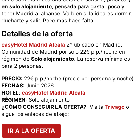
en solo alojamiento
, pensada para gastar poco y
tener Madrid al alcance. Va bien si la idea es dormir,
ducharte y salir. Poco más hace falta.
Detalles de la oferta
easyHotel Madrid Alcala
2* ubicado en Madrid,
Comunidad de Madrid por solo 22€ p.p./noche en
régimen de
Solo alojamiento
. La reserva mínima es
para 2 personas.
PRECIO
: 22€ p.p./noche (precio por persona y noche)
FECHAS
: Junio 2026
HOTEL
:
easyHotel Madrid Alcala
RÉGIMEN
: Solo alojamiento
¿CÓMO CONSEGUIR LA OFERTA?
: Visita
Trivago
o
sigue los enlaces de abajo:
IR A LA OFERTA