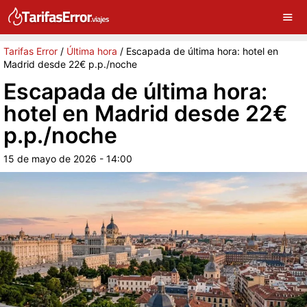
×
G
Sigue a Tarifas Error en Google
Continuar
Tarifas Error
/
Última hora
/
Escapada de última hora: hotel en
Madrid desde 22€ p.p./noche
Escapada de última hora:
hotel en Madrid desde 22€
p.p./noche
15 de mayo de 2026 - 14:00