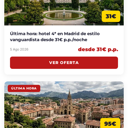
31€
Última hora: hotel 4* en Madrid de estilo
vanguardista desde 31€ p.p./noche
desde 31€ p.p.
5 Ago 2026
VER OFERTA
ÚLTIMA HORA
95€