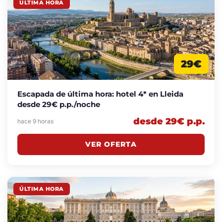
ÚLTIMA HORA
29€
Escapada de última hora: hotel 4* en Lleida
desde 29€ p.p./noche
desde 29€ p.p.
hace 9 horas
VER OFERTA
ÚLTIMA HORA