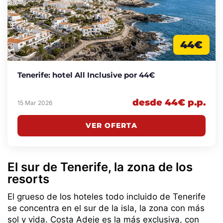
44€
Tenerife: hotel All Inclusive por 44€
desde 44€ p.p.
15 Mar 2026
VER OFERTA
El sur de Tenerife, la zona de los
resorts
El grueso de los hoteles todo incluido de Tenerife
se concentra en el sur de la isla, la zona con más
sol y vida. Costa Adeje es la más exclusiva, con