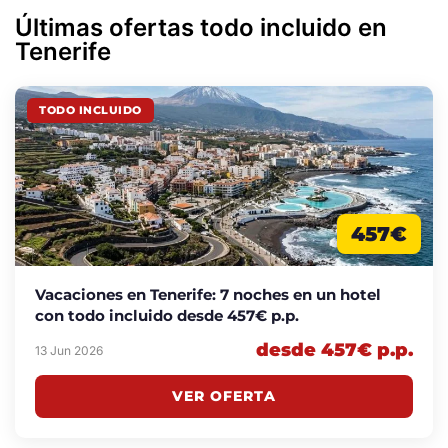
Últimas ofertas todo incluido en
Tenerife
TODO INCLUIDO
457€
Vacaciones en Tenerife: 7 noches en un hotel
con todo incluido desde 457€ p.p.
desde 457€ p.p.
13 Jun 2026
VER OFERTA