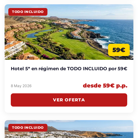
TODO INCLUIDO
59€
Hotel 5* en régimen de TODO INCLUIDO por 59€
desde 59€ p.p.
8 May 2026
VER OFERTA
TODO INCLUIDO