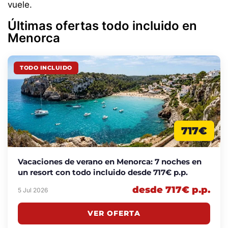
vuele.
Últimas ofertas todo incluido en
Menorca
TODO INCLUIDO
717€
Vacaciones de verano en Menorca: 7 noches en
un resort con todo incluido desde 717€ p.p.
desde 717€ p.p.
5 Jul 2026
VER OFERTA