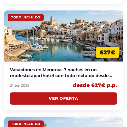
TODO INCLUIDO
627€
Vacaciones en Menorca: 7 noches en un
modesto aparthotel con todo incluido desde
627€ p.p.
desde 627€ p.p.
21 Jun 2026
VER OFERTA
TODO INCLUIDO