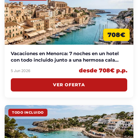
708€
Vacaciones en Menorca: 7 noches en un hotel
con todo incluido junto a una hermosa cala
desde 708€ p.p
desde 708€ p.p.
5 Jun 2026
VER OFERTA
TODO INCLUIDO