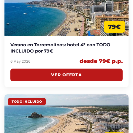
79€
Verano en Torremolinos: hotel 4* con TODO
INCLUIDO por 79€
desde 79€ p.p.
6 May 2026
VER OFERTA
TODO INCLUIDO