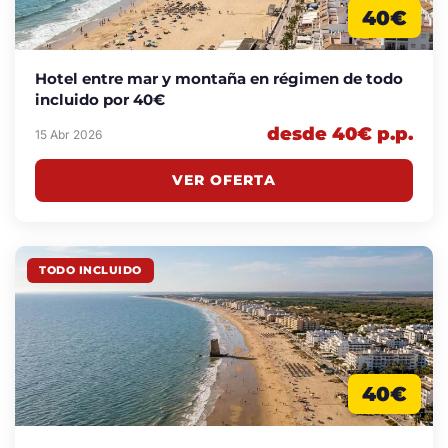
40€
Hotel entre mar y montaña en régimen de todo
incluido por 40€
desde 40€ p.p.
15 Abr 2026
VER OFERTA
TODO INCLUIDO
40€