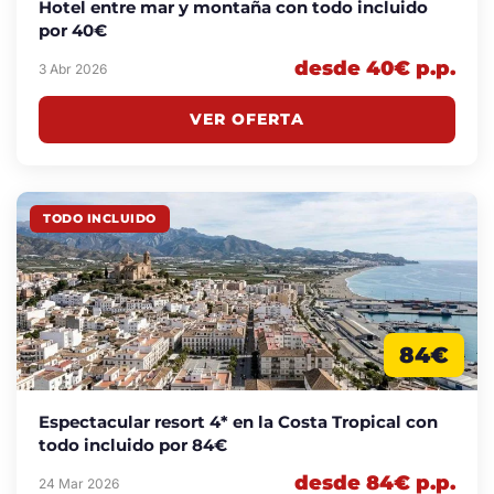
Hotel entre mar y montaña con todo incluido
por 40€
desde 40€ p.p.
3 Abr 2026
VER OFERTA
TODO INCLUIDO
84€
Espectacular resort 4* en la Costa Tropical con
todo incluido por 84€
desde 84€ p.p.
24 Mar 2026