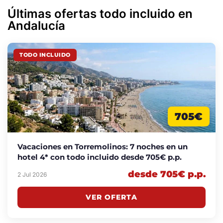
Últimas ofertas todo incluido en
Andalucía
TODO INCLUIDO
705€
Vacaciones en Torremolinos: 7 noches en un
hotel 4* con todo incluido desde 705€ p.p.
desde 705€ p.p.
2 Jul 2026
VER OFERTA