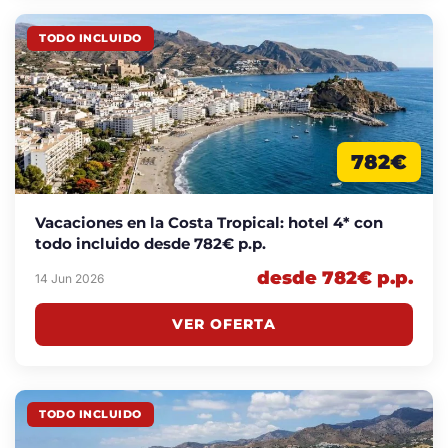
TODO INCLUIDO
782€
Vacaciones en la Costa Tropical: hotel 4* con
todo incluido desde 782€ p.p.
desde 782€ p.p.
14 Jun 2026
VER OFERTA
TODO INCLUIDO