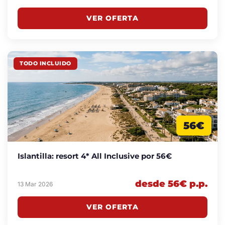
VER OFERTA
TODO INCLUIDO
56€
Islantilla: resort 4* All Inclusive por 56€
desde 56€ p.p.
13 Mar 2026
VER OFERTA