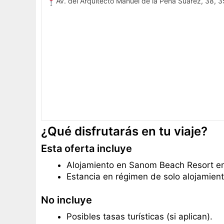
Av. del Arquitecto Manuel de la Peña Suárez, 38,
¿Qué disfrutarás en tu viaje?
Esta oferta incluye
Alojamiento en Sanom Beach Resort e
Estancia en régimen de solo alojamient
No incluye
Posibles tasas turísticas (si aplican).