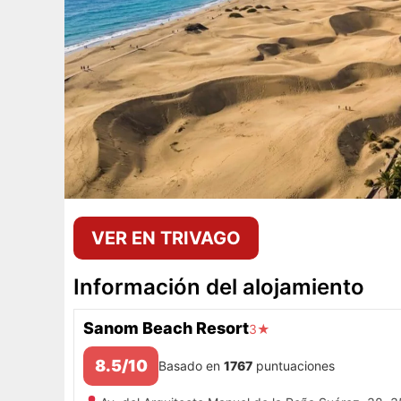
VER EN TRIVAGO
Información del alojamiento
Sanom Beach Resort
3★
8.5/10
Basado en
1767
puntuaciones