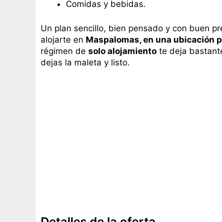
Comidas y bebidas.
Un plan sencillo, bien pensado y con buen p
alojarte en
Maspalomas, en una ubicación p
régimen de
solo alojamiento
te deja bastante
dejas la maleta y listo.
Detalles de la oferta