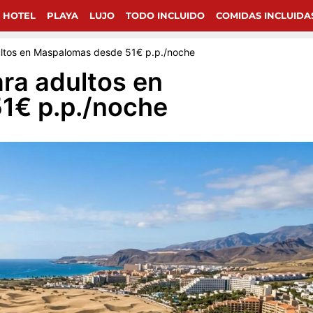
chollos de viajes en Google.
 HOTEL
PLAYA
LUJO
TODO INCLUIDO
COMIDAS INCLUIDA
dultos en Maspalomas desde 51€ p.p./noche
ara adultos en
1€ p.p./noche