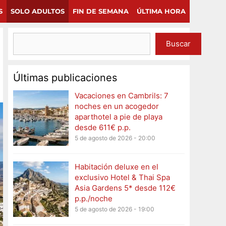
×
Continuar
S
SOLO ADULTOS
FIN DE SEMANA
ÚLTIMA HORA
Buscar
Últimas publicaciones
Vacaciones en Cambrils: 7
noches en un acogedor
aparthotel a pie de playa
desde 611€ p.p.
5 de agosto de 2026 - 20:00
Habitación deluxe en el
exclusivo Hotel & Thai Spa
Asia Gardens 5* desde 112€
p.p./noche
5 de agosto de 2026 - 19:00