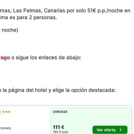
as, Las Palmas, Canarias por solo 51€ p.p./noche en
nima es para 2 personas.
y noche)
vago
o sigue los enlaces de abajo:
n la página del hotel y elige la opción destacada: