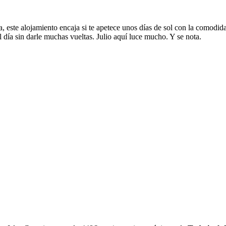
, este alojamiento encaja si te apetece unos días de sol con la comodid
el día sin darle muchas vueltas. Julio aquí luce mucho. Y se nota.