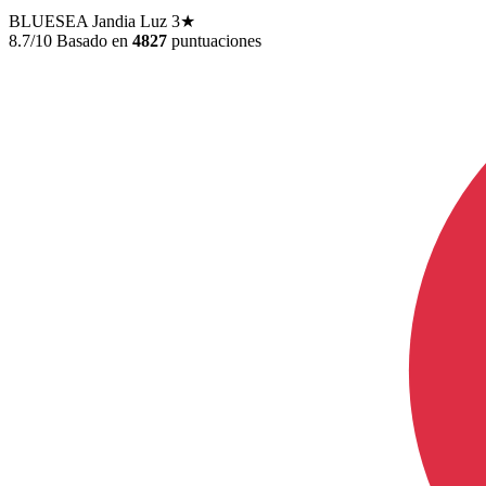
BLUESEA Jandia Luz
3★
8.7/10
Basado en
4827
puntuaciones