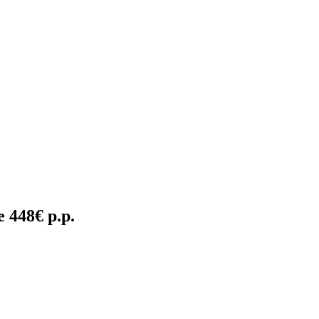
e 448€ p.p.