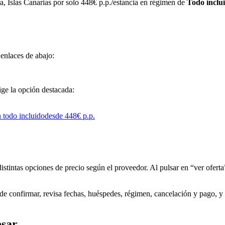
, Islas Canarias por solo 448€ p.p./estancia en régimen de
Todo inclu
 enlaces de abajo:
lige la opción destacada:
distintas opciones de precio según el proveedor. Al pulsar en “ver oferta”
 de confirmar, revisa fechas, huéspedes, régimen, cancelación y pago, y 
esar