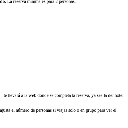
ido
. La reserva mínima es para 2 personas.
, te llevará a la web donde se completa la reserva, ya sea la del hotel
ajusta el número de personas si viajas solo o en grupo para ver el