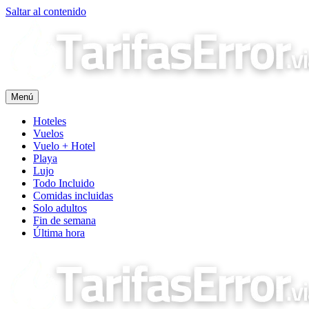
Saltar al contenido
Menú
Hoteles
Vuelos
Vuelo + Hotel
Playa
Lujo
Todo Incluido
Comidas incluidas
Solo adultos
Fin de semana
Última hora