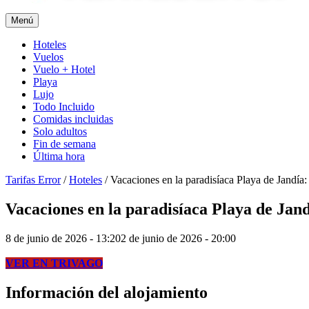
Menú
Hoteles
Vuelos
Vuelo + Hotel
Playa
Lujo
Todo Incluido
Comidas incluidas
Solo adultos
Fin de semana
Última hora
Tarifas Error
/
Hoteles
/
Vacaciones en la paradisíaca Playa de Jandía:
Vacaciones en la paradisíaca Playa de Jand
8 de junio de 2026 - 13:20
2 de junio de 2026 - 20:00
VER EN TRIVAGO
Información del alojamiento