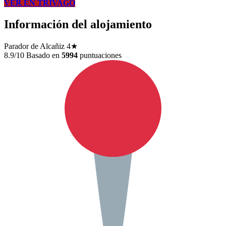
VER EN TRIVAGO
Información del alojamiento
Parador de Alcañiz
4★
8.9/10
Basado en
5994
puntuaciones