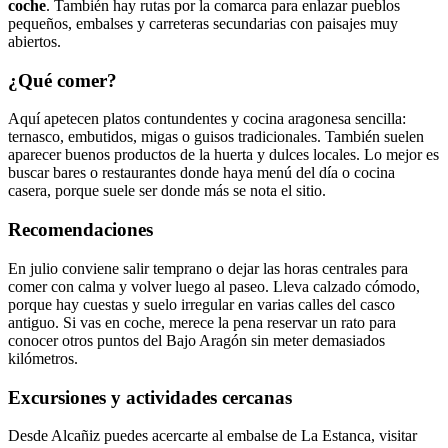
coche
. También hay rutas por la comarca para enlazar pueblos
pequeños, embalses y carreteras secundarias con paisajes muy
abiertos.
¿Qué comer?
Aquí apetecen platos contundentes y cocina aragonesa sencilla:
ternasco, embutidos, migas o guisos tradicionales. También suelen
aparecer buenos productos de la huerta y dulces locales. Lo mejor es
buscar bares o restaurantes donde haya menú del día o cocina
casera, porque suele ser donde más se nota el sitio.
Recomendaciones
En julio conviene salir temprano o dejar las horas centrales para
comer con calma y volver luego al paseo. Lleva calzado cómodo,
porque hay cuestas y suelo irregular en varias calles del casco
antiguo. Si vas en coche, merece la pena reservar un rato para
conocer otros puntos del Bajo Aragón sin meter demasiados
kilómetros.
Excursiones y actividades cercanas
Desde Alcañiz puedes acercarte al embalse de La Estanca, visitar