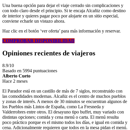
Una buena opción para dejar el viaje cerrado sin complicaciones y
con todo claro desde el principio. Si te encaja Alcañiz como destino
de interior y quieres pagar poco por alojarte en un sitio especial,
conviene echarle un vistazo ahora.
Haz clic en el botón ‘ver oferta’ para más información y reservar.
COMPROBAR DISPONIBILIDAD
Opiniones recientes de viajeros
8.9/10
Basado en 5994 puntuaciones
Alberto Cueto
Hace 2 meses
El Parador está en un castillo de más de 7 siglos, reconstruido con
las comodidades modernas. Alcañiz es el centro de muchos pueblos
y zonas de interés. A menos de 30 minutos se encuentran algunos de
los Pueblos más Lintos de España, como La Fresneda y
Valderrobres entre otros. El desayuno tipo buffet, muy variado con
distintas opciones; comida y cena menú o carta. El menú resulta
poco práctico porque es el mismo todos los días, e igual en comida y
cena. Adicionalmente requieren que todos en la mesa pidan el menú.