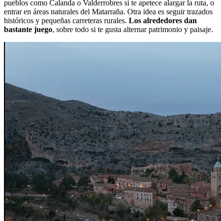
pueblos como Calanda o Valderrobres si te apetece alargar la ruta, o
entrar en áreas naturales del Matarraña. Otra idea es seguir trazados
históricos y pequeñas carreteras rurales.
Los alrededores dan
bastante juego
, sobre todo si te gusta alternar patrimonio y paisaje.