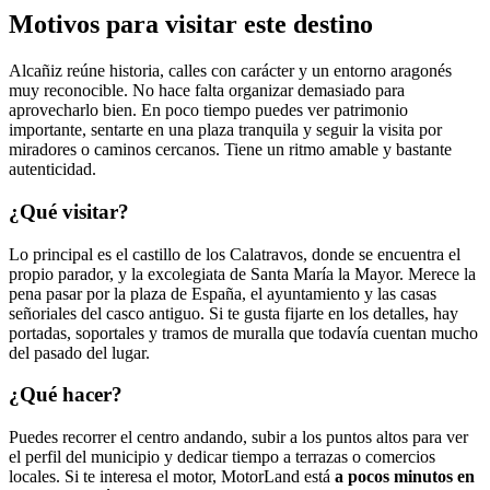
Motivos para visitar este destino
Alcañiz reúne historia, calles con carácter y un entorno aragonés
muy reconocible. No hace falta organizar demasiado para
aprovecharlo bien. En poco tiempo puedes ver patrimonio
importante, sentarte en una plaza tranquila y seguir la visita por
miradores o caminos cercanos. Tiene un ritmo amable y bastante
autenticidad.
¿Qué visitar?
Lo principal es el castillo de los Calatravos, donde se encuentra el
propio parador, y la excolegiata de Santa María la Mayor. Merece la
pena pasar por la plaza de España, el ayuntamiento y las casas
señoriales del casco antiguo. Si te gusta fijarte en los detalles, hay
portadas, soportales y tramos de muralla que todavía cuentan mucho
del pasado del lugar.
¿Qué hacer?
Puedes recorrer el centro andando, subir a los puntos altos para ver
el perfil del municipio y dedicar tiempo a terrazas o comercios
locales. Si te interesa el motor, MotorLand está
a pocos minutos en