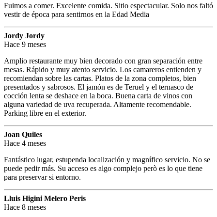
Fuimos a comer. Excelente comida. Sitio espectacular. Solo nos faltó
vestir de época para sentirnos en la Edad Media
Jordy Jordy
Hace 9 meses
Amplio restaurante muy bien decorado con gran separación entre
mesas. Rápido y muy atento servicio. Los camareros entienden y
recomiendan sobre las cartas. Platos de la zona completos, bien
presentados y sabrosos. El jamón es de Teruel y el ternasco de
cocción lenta se deshace en la boca. Buena carta de vinos con
alguna variedad de uva recuperada. Altamente recomendable.
Parking libre en el exterior.
Joan Quiles
Hace 4 meses
Fantástico lugar, estupenda localización y magnífico servicio. No se
puede pedir más. Su acceso es algo complejo però es lo que tiene
para preservar si entorno.
Lluis Higini Melero Peris
Hace 8 meses