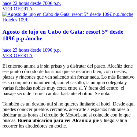
hace 22 horas
desde 700€ p.p.
VER OFERTA
Hoteles
109€
Agosto de lujo en Cabo de Gata: resort 5* desde
109€ p.p./noche
hace 23 horas
desde 109€ p.p.
VER OFERTA
El entorno anima a ir sin prisas y a disfrutar del paseo. Alcañiz tiene
ese punto cómodo de los sitios que se recorren bien, con cuestas,
plazas y rincones que van saliendo sin forzar nada. Lo más llamativo
es su conjunto monumental, con el castillo, la antigua colegiata y
varias fachadas nobles muy cerca entre sí. Y fuera del centro, el
paisaje seco de Teruel cambia bastante el ritmo. Se nota.
También es un destino útil si no quieres limitarte al hotel. Desde aquí
puedes conocer pueblos cercanos, acercarte a espacios naturales o
dedicar unas horas al circuito de MotorLand si coincide con lo que
buscas.
Buena ubicación para ver Alcañiz a pie
y luego salir a
recorrer los alrededores en coche.