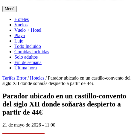
Menú
Hoteles
Vuelos
Vuelo + Hotel
Playa
Lujo
Todo Incluido
Comidas incluidas
Solo adultos
Fin de semana
Última hora
Tarifas Error
/
Hoteles
/
Parador ubicado en un castillo-convento del
siglo XII donde soñarás despierto a partir de 44€
Parador ubicado en un castillo-convento
del siglo XII donde soñarás despierto a
partir de 44€
21 de mayo de 2026 - 11:00