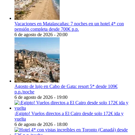
Vacaciones en Matalascañas: 7 noches en un hotel 4* con
pensión completa desde 700€ p.p.
6 de agosto de 2026 - 20:00
Agosto de lujo en Cabo de Gata: resort 5* desde 109€
p.p./noche
6 de agosto de 2026 - 19:00
¡Egipto! Vuelos directos a El Cairo desde solo 172€ ida y
vuelta
6 de agosto de 2026 - 18:00