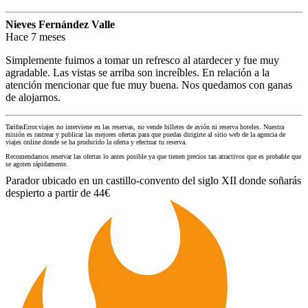
Nieves Fernández Valle
Hace 7 meses
Simplemente fuimos a tomar un refresco al atardecer y fue muy
agradable. Las vistas se arriba son increíbles. En relación a la
atención mencionar que fue muy buena. Nos quedamos con ganas
de alojarnos.
TarifasError.viajes no interviene en las reservas, no vende billetes de avión ni reserva hoteles. Nuestra
misión es rastrear y publicar las mejores ofertas para que puedas dirigirte al sitio web de la agencia de
viajes online donde se ha producido la oferta y efectuar tu reserva.
Recomendamos reservar las ofertas lo antes posible ya que tienen precios tan atractivos que es probable que
se agoten rápidamente.
Parador ubicado en un castillo-convento del siglo XII donde soñarás
despierto a partir de 44€