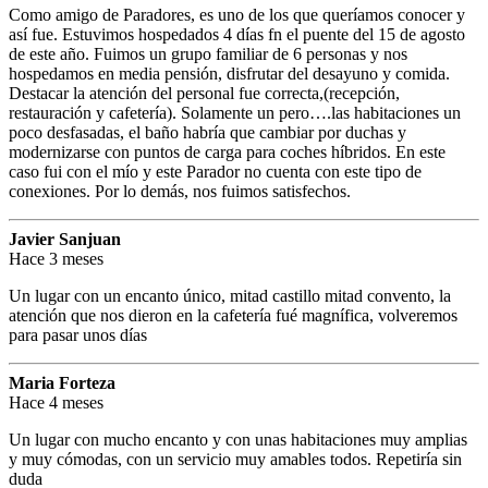
Como amigo de Paradores, es uno de los que queríamos conocer y
así fue. Estuvimos hospedados 4 días fn el puente del 15 de agosto
de este año. Fuimos un grupo familiar de 6 personas y nos
hospedamos en media pensión, disfrutar del desayuno y comida.
Destacar la atención del personal fue correcta,(recepción,
restauración y cafetería). Solamente un pero….las habitaciones un
poco desfasadas, el baño habría que cambiar por duchas y
modernizarse con puntos de carga para coches híbridos. En este
caso fui con el mío y este Parador no cuenta con este tipo de
conexiones. Por lo demás, nos fuimos satisfechos.
Javier Sanjuan
Hace 3 meses
Un lugar con un encanto único, mitad castillo mitad convento, la
atención que nos dieron en la cafetería fué magnífica, volveremos
para pasar unos días
Maria Forteza
Hace 4 meses
Un lugar con mucho encanto y con unas habitaciones muy amplias
y muy cómodas, con un servicio muy amables todos. Repetiría sin
duda