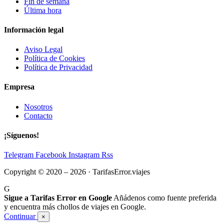
Fin de semana
Última hora
Información legal
Aviso Legal
Política de Cookies
Política de Privacidad
Empresa
Nosotros
Contacto
¡Síguenos!
Telegram
Facebook
Instagram
Rss
Copyright © 2020 – 2026 · TarifasError.viajes
G
Sigue a Tarifas Error en Google
Añádenos como fuente preferida
y encuentra más chollos de viajes en Google.
Continuar
×