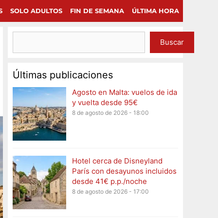
×
Continuar
S
SOLO ADULTOS
FIN DE SEMANA
ÚLTIMA HORA
Buscar
Últimas publicaciones
Agosto en Malta: vuelos de ida
y vuelta desde 95€
8 de agosto de 2026 - 18:00
Hotel cerca de Disneyland
París con desayunos incluidos
desde 41€ p.p./noche
8 de agosto de 2026 - 17:00