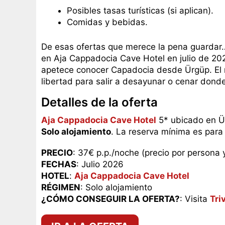
Posibles tasas turísticas (si aplican).
Comidas y bebidas.
De esas ofertas que merece la pena guardar
en Aja Cappadocia Cave Hotel en julio de 2026
apetece conocer Capadocia desde Ürgüp. El
libertad para salir a desayunar o cenar donde 
Detalles de la oferta
Aja Cappadocia Cave Hotel
5* ubicado en Ür
Solo alojamiento
. La reserva mínima es para
PRECIO
: 37€ p.p./noche (precio por persona 
FECHAS
: Julio 2026
HOTEL
:
Aja Cappadocia Cave Hotel
RÉGIMEN
: Solo alojamiento
¿CÓMO CONSEGUIR LA OFERTA?
: Visita
Tri