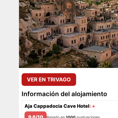
VER EN TRIVAGO
Información del alojamiento
Aja Cappadocia Cave Hotel
5★
9.6/10
Basado en
1000
puntuaciones