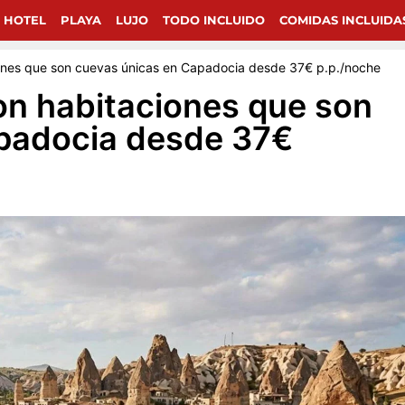
chollos de viajes en Google.
 HOTEL
PLAYA
LUJO
TODO INCLUIDO
COMIDAS INCLUIDA
iones que son cuevas únicas en Capadocia desde 37€ p.p./noche
on habitaciones que son
padocia desde 37€