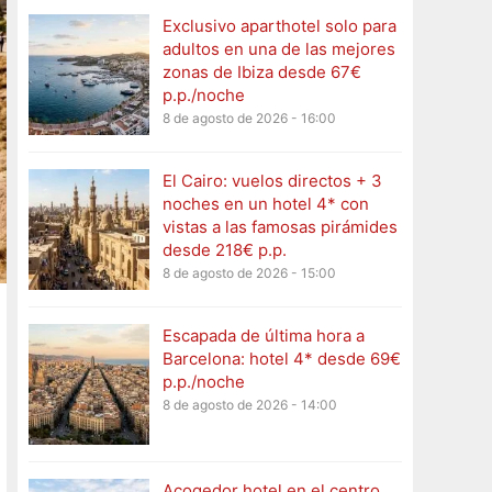
Exclusivo aparthotel solo para
adultos en una de las mejores
zonas de Ibiza desde 67€
p.p./noche
8 de agosto de 2026 - 16:00
El Cairo: vuelos directos + 3
noches en un hotel 4* con
vistas a las famosas pirámides
desde 218€ p.p.
8 de agosto de 2026 - 15:00
Escapada de última hora a
Barcelona: hotel 4* desde 69€
p.p./noche
8 de agosto de 2026 - 14:00
Acogedor hotel en el centro