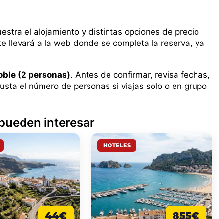
uestra el alojamiento y distintas opciones de precio
 te llevará a la web donde se completa la reserva, ya
oble (2 personas)
. Antes de confirmar, revisa fechas,
usta el número de personas si viajas solo o en grupo
 pueden interesar
HOTELES
44€
855€