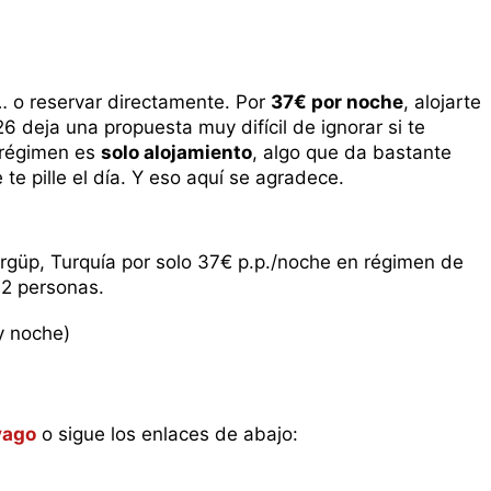
… o reservar directamente. Por
37€ por noche
, alojarte
 deja una propuesta muy difícil de ignorar si te
 régimen es
solo alojamiento
, algo que da bastante
te pille el día. Y eso aquí se agradece.
güp, Turquía por solo 37€ p.p./noche en régimen de
 2 personas.
y noche)
vago
o sigue los enlaces de abajo: