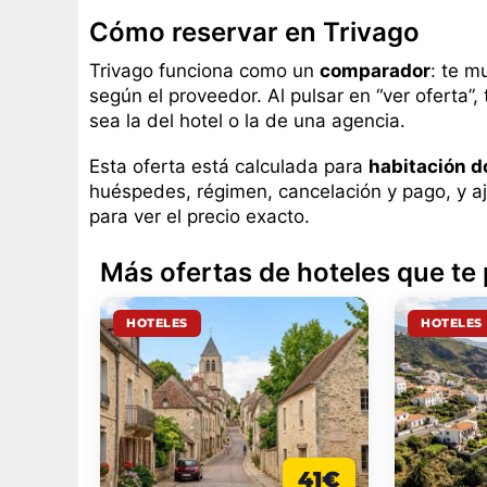
Cómo reservar en Trivago
Trivago funciona como un
comparador
: te m
según el proveedor. Al pulsar en “ver oferta”,
sea la del hotel o la de una agencia.
Esta oferta está calculada para
habitación d
huéspedes, régimen, cancelación y pago, y aj
para ver el precio exacto.
Más ofertas de hoteles que te
HOTELES
HOTELES
41€