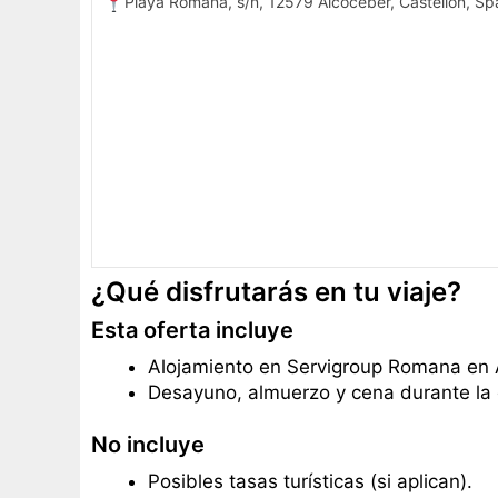
Playa Romana, s/n, 12579 Alcocéber, Castellón, Sp
¿Qué disfrutarás en tu viaje?
Esta oferta incluye
Alojamiento en Servigroup Romana en 
Desayuno, almuerzo y cena durante la 
No incluye
Posibles tasas turísticas (si aplican).