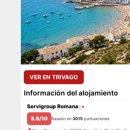
VER EN TRIVAGO
Información del alojamiento
Servigroup Romana
3★
8.8/10
Basado en
3015
puntuaciones