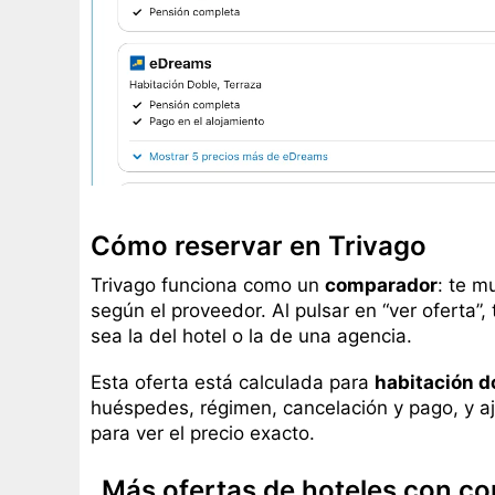
Cómo reservar en Trivago
Trivago funciona como un
comparador
: te m
según el proveedor. Al pulsar en “ver oferta”,
sea la del hotel o la de una agencia.
Esta oferta está calculada para
habitación d
huéspedes, régimen, cancelación y pago, y aj
para ver el precio exacto.
Más ofertas de hoteles con co