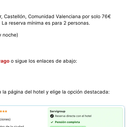
, Castellón, Comunidad Valenciana por solo 76€
. La reserva mínima es para 2 personas.
y noche)
vago
o sigue los enlaces de abajo:
n la página del hotel y elige la opción destacada: