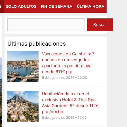
×
Continuar
S
SOLO ADULTOS
FIN DE SEMANA
ÚLTIMA HORA
Buscar
Últimas publicaciones
Vacaciones en Cambrils: 7
noches en un acogedor
aparthotel a pie de playa
desde 611€ p.p.
5 de agosto de 2026 - 20:00
Habitación deluxe en el
exclusivo Hotel & Thai Spa
Asia Gardens 5* desde 112€
p.p./noche
5 de agosto de 2026 - 19:00