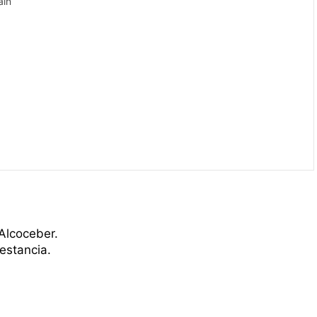
ain
Alcoceber.
estancia.