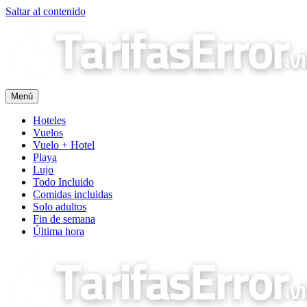
Saltar al contenido
Menú
Hoteles
Vuelos
Vuelo + Hotel
Playa
Lujo
Todo Incluido
Comidas incluidas
Solo adultos
Fin de semana
Última hora