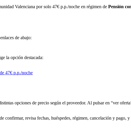
munidad Valenciana por solo 47€ p.p./noche en régimen de
Pensión co
 enlaces de abajo:
lige la opción destacada:
distintas opciones de precio según el proveedor. Al pulsar en “ver oferta”
 de confirmar, revisa fechas, huéspedes, régimen, cancelación y pago, y 