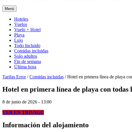
Menú
Hoteles
Vuelos
Vuelo + Hotel
Playa
Lujo
Todo Incluido
Comidas incluidas
Solo adultos
Fin de semana
Última hora
Tarifas Error
/
Comidas incluidas
/
Hotel en primera línea de playa co
Hotel en primera línea de playa con todas 
8 de junio de 2026 - 13:00
VER EN TRIVAGO
Información del alojamiento