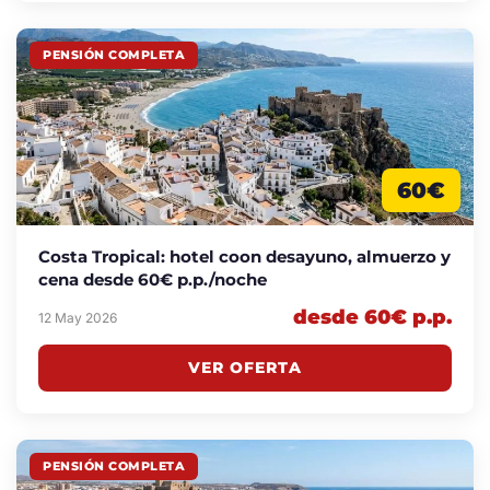
PENSIÓN COMPLETA
60€
Costa Tropical: hotel coon desayuno, almuerzo y
cena desde 60€ p.p./noche
desde 60€ p.p.
12 May 2026
VER OFERTA
PENSIÓN COMPLETA