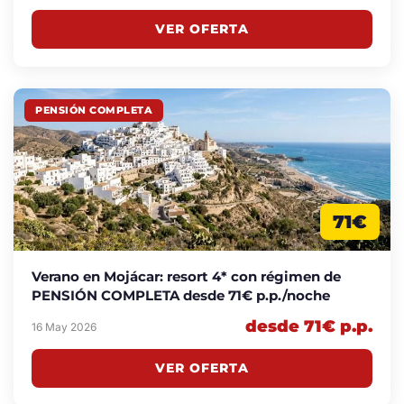
VER OFERTA
PENSIÓN COMPLETA
71€
Verano en Mojácar: resort 4* con régimen de
PENSIÓN COMPLETA desde 71€ p.p./noche
desde 71€ p.p.
16 May 2026
VER OFERTA