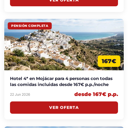
VER OFERTA
PENSIÓN COMPLETA
167€
Hotel 4* en Mojácar para 4 personas con todas
las comidas incluidas desde 167€ p.p./noche
desde 167€ p.p.
22 Jun 2026
VER OFERTA