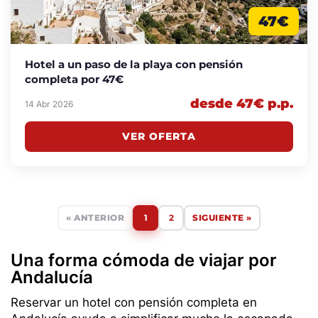
47€
Hotel a un paso de la playa con pensión
completa por 47€
desde 47€ p.p.
14 Abr 2026
VER OFERTA
« ANTERIOR
1
2
SIGUIENTE »
Una forma cómoda de viajar por
Andalucía
Reservar un hotel con pensión completa en