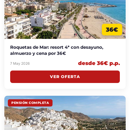
36€
Roquetas de Mar: resort 4* con desayuno,
almuerzo y cena por 36€
desde 36€ p.p.
7 May 2026
VER OFERTA
PENSIÓN COMPLETA