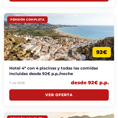
PENSIÓN COMPLETA
92€
Hotel 4* con 4 piscinas y todas las comidas
incluidas desde 92€ p.p./noche
desde 92€ p.p.
7 Jul 2026
VER OFERTA