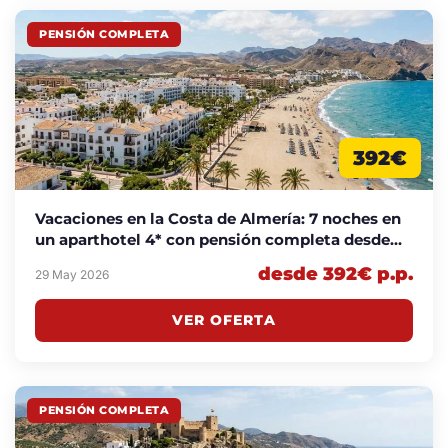
PENSIÓN COMPLETA
392€
Vacaciones en la Costa de Almería: 7 noches en
un aparthotel 4* con pensión completa desde
392€
desde 392€ p.p.
29 May 2026
VER OFERTA
PENSIÓN COMPLETA