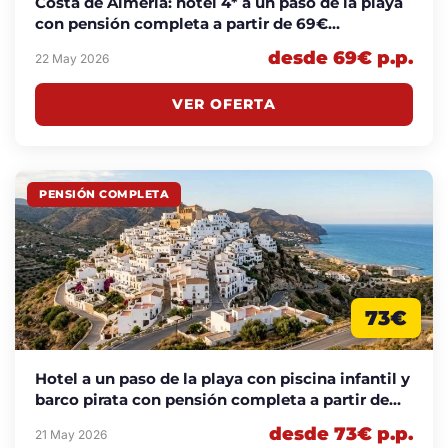
Costa de Almería: hotel 4* a un paso de la playa
con pensión completa a partir de 69€
p.p./noche
desde 69€ p.p.
22 May 2026
VER OFERTA
PENSIÓN COMPLETA
73€
Hotel a un paso de la playa con piscina infantil y
barco pirata con pensión completa a partir de
73€
desde 73€ p.p.
21 May 2026