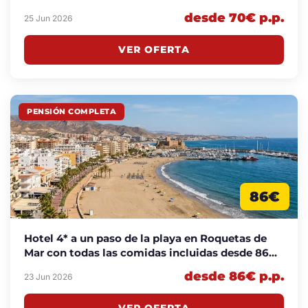
p.p./noche
desde 70€ p.p.
25 Jun 2026
VER OFERTA
PENSIÓN COMPLETA
86€
Hotel 4* a un paso de la playa en Roquetas de
Mar con todas las comidas incluidas desde 86€
p.p./noche
desde 86€ p.p.
23 Jun 2026