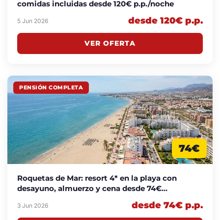
comidas incluidas desde 120€ p.p./noche
desde 120€ p.p.
5 Jun 2026
VER OFERTA
PENSIÓN COMPLETA
74€
Roquetas de Mar: resort 4* en la playa con
desayuno, almuerzo y cena desde 74€
p.p./noche
desde 74€ p.p.
3 Jun 2026