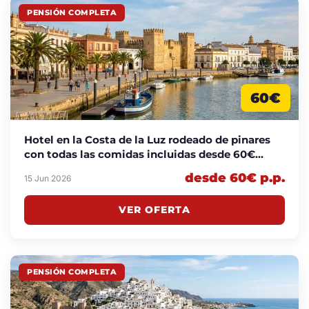
PENSIÓN COMPLETA
60€
Hotel en la Costa de la Luz rodeado de pinares
con todas las comidas incluidas desde 60€
p.p./noche
desde 60€ p.p.
15 Jun 2026
VER OFERTA
PENSIÓN COMPLETA