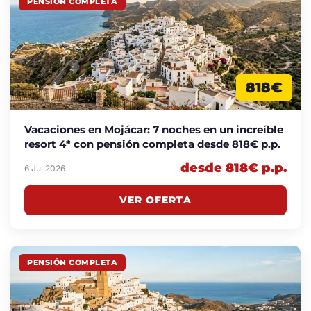
PENSIÓN COMPLETA
818€
Vacaciones en Mojácar: 7 noches en un increíble
resort 4* con pensión completa desde 818€ p.p.
desde 818€ p.p.
6 Jul 2026
VER OFERTA
PENSIÓN COMPLETA