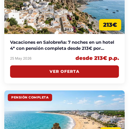
213€
Vacaciones en Salobreña: 7 noches en un hotel
4* con pensión completa desde 213€ por
persona
desde 213€ p.p.
25 May 2026
VER OFERTA
PENSIÓN COMPLETA