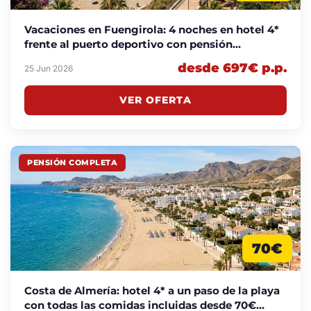
Vacaciones en Fuengirola: 4 noches en hotel 4*
frente al puerto deportivo con pensión
completa desde 697€ p.p.
desde 697€ p.p.
25 Jun 2026
VER OFERTA
PENSIÓN COMPLETA
70€
Costa de Almería: hotel 4* a un paso de la playa
con todas las comidas incluidas desde 70€