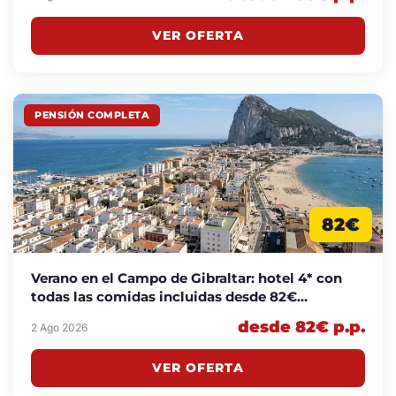
VER OFERTA
PENSIÓN COMPLETA
82€
Verano en el Campo de Gibraltar: hotel 4* con
todas las comidas incluidas desde 82€
p.p./noche
desde 82€ p.p.
2 Ago 2026
VER OFERTA