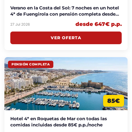
Verano en la Costa del Sol: 7 noches en un hotel
4* de Fuengirola con pensión completa desde
647€ p.p.
desde 647€ p.p.
27 Jul 2026
VER OFERTA
PENSIÓN COMPLETA
85€
Hotel 4* en Roquetas de Mar con todas las
comidas incluidas desde 85€ p.p./noche