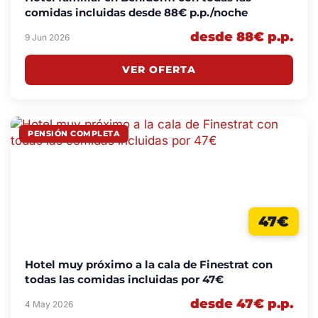
comidas incluidas desde 88€ p.p./noche
desde 88€ p.p.
9 Jun 2026
VER OFERTA
PENSIÓN COMPLETA
47€
Hotel muy próximo a la cala de Finestrat con
todas las comidas incluidas por 47€
desde 47€ p.p.
4 May 2026