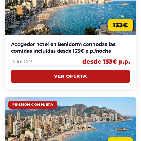
133€
Acogedor hotel en Benidorm con todas las
comidas incluidas desde 133€ p.p./noche
desde 133€ p.p.
18 Jun 2026
VER OFERTA
PENSIÓN COMPLETA