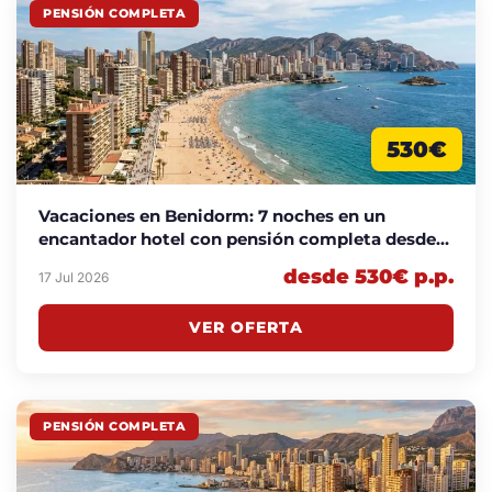
PENSIÓN COMPLETA
530€
Vacaciones en Benidorm: 7 noches en un
encantador hotel con pensión completa desde
530€ p.p.
desde 530€ p.p.
17 Jul 2026
VER OFERTA
PENSIÓN COMPLETA