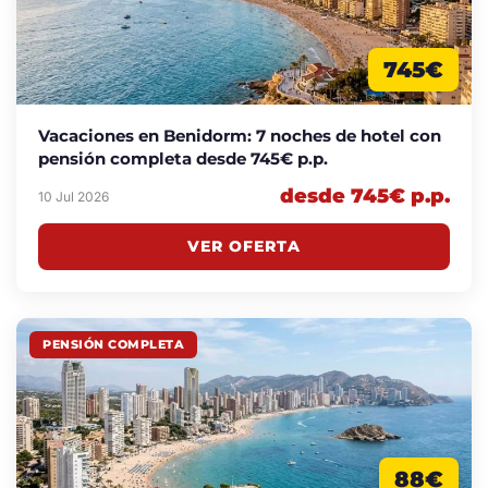
745€
Vacaciones en Benidorm: 7 noches de hotel con
pensión completa desde 745€ p.p.
desde 745€ p.p.
10 Jul 2026
VER OFERTA
PENSIÓN COMPLETA
88€