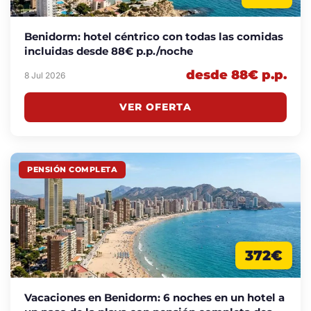
Benidorm: hotel céntrico con todas las comidas
incluidas desde 88€ p.p./noche
desde 88€ p.p.
8 Jul 2026
VER OFERTA
PENSIÓN COMPLETA
372€
Vacaciones en Benidorm: 6 noches en un hotel a