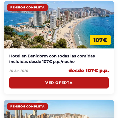
PENSIÓN COMPLETA
107€
Hotel en Benidorm con todas las comidas
incluidas desde 107€ p.p./noche
desde 107€ p.p.
20 Jun 2026
VER OFERTA
PENSIÓN COMPLETA