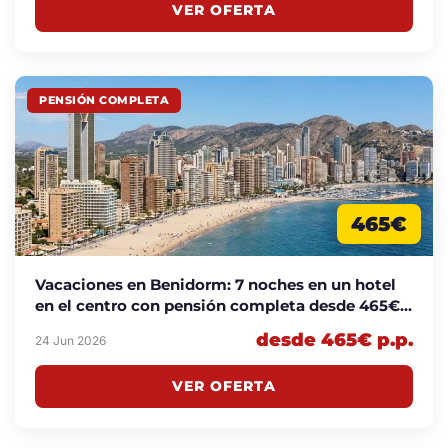
VER OFERTA
PENSIÓN COMPLETA
465€
Vacaciones en Benidorm: 7 noches en un hotel
en el centro con pensión completa desde 465€
p.p.
desde 465€ p.p.
24 Jun 2026
VER OFERTA