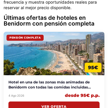
frecuencia y muestra oportunidades reales para
reservar al mejor precio disponible.
Últimas ofertas de hoteles en
Benidorm con pensión completa
PENSIÓN COMPLETA
95€
Hotel en una de las zonas más animadas de
Benidorm con todas las comidas incluidas
desde 95€ p.p./noche
desde 95€ p.p.
4 Ago 2026
VER OFERTA