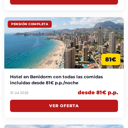
PENSIÓN COMPLETA
81€
Hotel en Benidorm con todas las comidas
incluidas desde 81€ p.p./noche
desde 81€ p.p.
31 Jul 2026
VER OFERTA