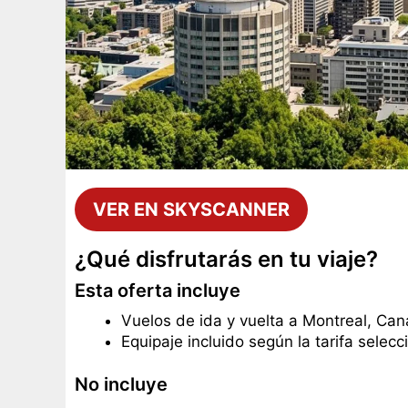
VER EN SKYSCANNER
¿Qué disfrutarás en tu viaje?
Esta oferta incluye
Vuelos de ida y vuelta a Montreal, Can
Equipaje incluido según la tarifa selec
No incluye