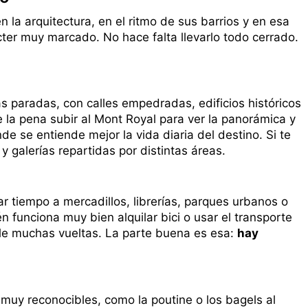
 la arquitectura, en el ritmo de sus barrios y en esa
cter muy marcado. No hace falta llevarlo todo cerrado.
as paradas, con calles empedradas, edificios históricos
la pena subir al Mont Royal para ver la panorámica y
de se entiende mejor la vida diaria del destino. Si te
y galerías repartidas por distintas áreas.
r tiempo a mercadillos, librerías, parques urbanos o
funciona muy bien alquilar bici o usar el transporte
arle muchas vueltas. La parte buena es esa:
hay
 muy reconocibles, como la poutine o los bagels al