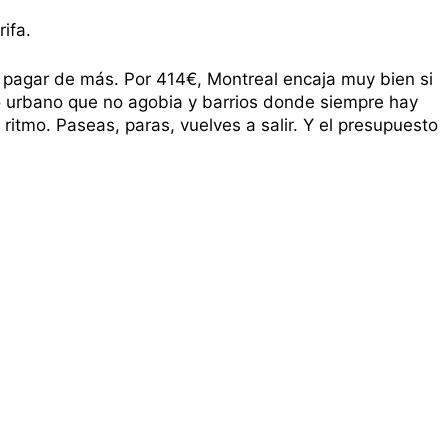
rifa.
n pagar de más. Por 414€, Montreal encaja muy bien si
to urbano que no agobia y barrios donde siempre hay
u ritmo. Paseas, paras, vuelves a salir. Y el presupuesto