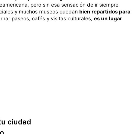
teamericana, pero sin esa sensación de ir siempre
merciales y muchos museos quedan
bien repartidos para
ternar paseos, cafés y visitas culturales,
es un lugar
tu ciudad
no