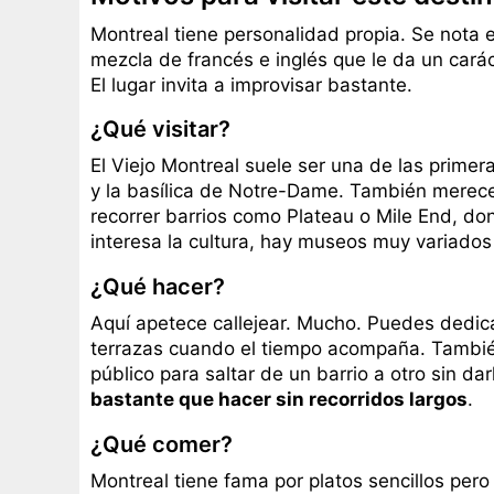
Montreal tiene personalidad propia. Se nota en
mezcla de francés e inglés que le da un cará
El lugar invita a improvisar bastante.
¿Qué visitar?
El Viejo Montreal suele ser una de las primer
y la basílica de Notre-Dame. También merece 
recorrer barrios como Plateau o Mile End, don
interesa la cultura, hay museos muy variados 
¿Qué hacer?
Aquí apetece callejear. Mucho. Puedes dedica
terrazas cuando el tiempo acompaña. También 
público para saltar de un barrio a otro sin d
bastante que hacer sin recorridos largos
.
¿Qué comer?
Montreal tiene fama por platos sencillos pero