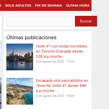
×
Continuar
S
SOLO ADULTOS
FIN DE SEMANA
ÚLTIMA HORA
Buscar
Últimas publicaciones
Hotel 4* con vistas increíbles
en Toronto (Canadá) desde
52€ p.p./noche
6 de agosto de 2026 - 17:00
Escapada solo para adultos en
Tenerife: hotel 4* desde 46€
p.p./noche
6 de agosto de 2026 - 16:00