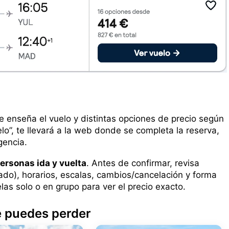
te enseña el vuelo y distintas opciones de precio según
uelo”, te llevará a la web donde se completa la reserva,
gencia.
ersonas ida y vuelta
. Antes de confirmar, revisa
ado), horarios, escalas, cambios/cancelación y forma
las solo o en grupo para ver el precio exacto.
e puedes perder