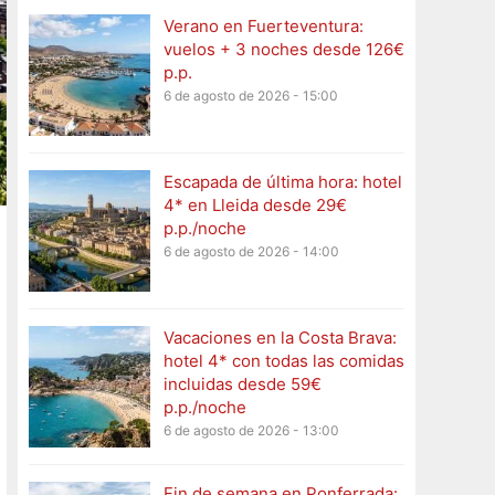
Verano en Fuerteventura:
vuelos + 3 noches desde 126€
p.p.
6 de agosto de 2026 - 15:00
Escapada de última hora: hotel
4* en Lleida desde 29€
p.p./noche
6 de agosto de 2026 - 14:00
Vacaciones en la Costa Brava:
hotel 4* con todas las comidas
incluidas desde 59€
p.p./noche
6 de agosto de 2026 - 13:00
Fin de semana en Ponferrada: