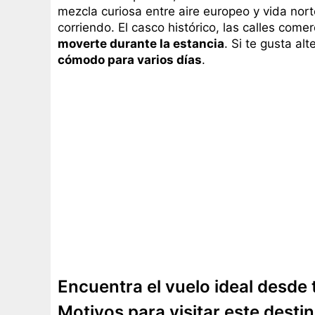
mezcla curiosa entre aire europeo y vida nor
corriendo. El casco histórico, las calles co
moverte durante la estancia
. Si te gusta al
cómodo para varios días
.
Encuentra el vuelo ideal desde 
Motivos para visitar este desti