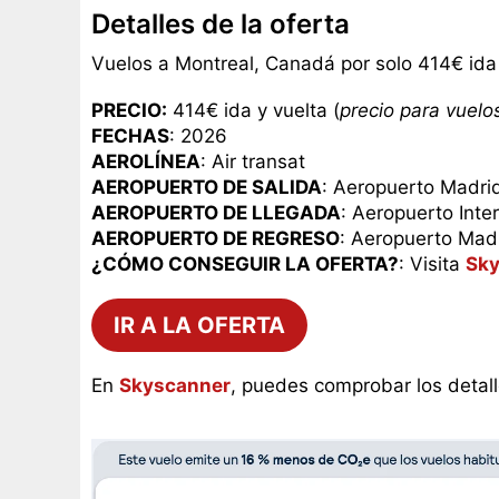
Detalles de la oferta
Vuelos a Montreal, Canadá por solo 414€ ida 
PRECIO:
414€ ida y vuelta (
precio para vuelos
FECHAS
: 2026
AEROLÍNEA
: Air transat
AEROPUERTO DE SALIDA
: Aeropuerto Madri
AEROPUERTO DE LLEGADA
: Aeropuerto Inter
AEROPUERTO DE REGRESO
: Aeropuerto Mad
¿CÓMO CONSEGUIR LA OFERTA?
: Visita
Sky
IR A LA OFERTA
En
Skyscanner
, puedes comprobar los detall