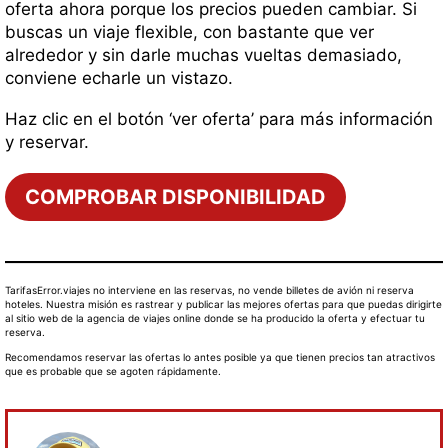
oferta ahora porque los precios pueden cambiar. Si
buscas un viaje flexible, con bastante que ver
alrededor y sin darle muchas vueltas demasiado,
conviene echarle un vistazo.
Haz clic en el botón ‘ver oferta’ para más información
y reservar.
COMPROBAR DISPONIBILIDAD
TarifasError.viajes no interviene en las reservas, no vende billetes de avión ni reserva
hoteles. Nuestra misión es rastrear y publicar las mejores ofertas para que puedas dirigirte
al sitio web de la agencia de viajes online donde se ha producido la oferta y efectuar tu
reserva.
Recomendamos reservar las ofertas lo antes posible ya que tienen precios tan atractivos
que es probable que se agoten rápidamente.