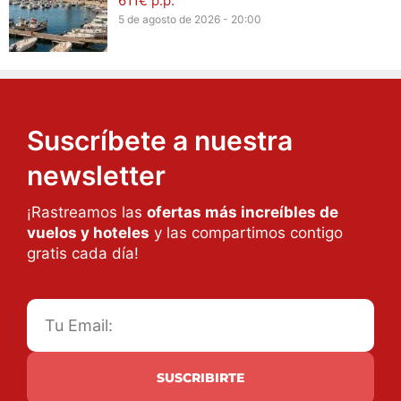
611€ p.p.
5 de agosto de 2026 - 20:00
Suscríbete a nuestra
newsletter
¡Rastreamos las
ofertas más increíbles de
vuelos y hoteles
y las compartimos contigo
gratis cada día!
SUSCRIBIRTE