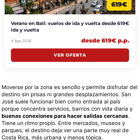
619€
Verano en Bali: vuelos de ida y vuelta desde 619€
ida y vuelta
desde 619€ p.p.
4 Ago 2026
VER OFERTA
Moverse por la zona es sencillo y permite disfrutar del
destino sin prisas ni grandes desplazamientos. San
José suele funcionar bien como entrada al país
porque concentra servicios, barrios con vida diaria y
buenas conexiones para hacer salidas cercanas
.
Tiene un ritmo propio. Entre mercados, museos y
parques, el destino deja ver una parte muy real de
Costa Rica, más urbana y menos tópica.