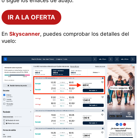
o sigue los enlaces de abajo:
IR A LA OFERTA
En
Skyscanner
, puedes comprobar los detalles del
vuelo: