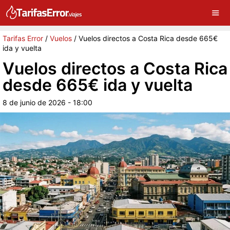
×
G
Sigue a Tarifas Error en Google
Continuar
Tarifas Error
/
Vuelos
/
Vuelos directos a Costa Rica desde 665€
ida y vuelta
Vuelos directos a Costa Rica
desde 665€ ida y vuelta
8 de junio de 2026 - 18:00