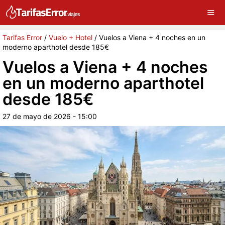
×
G
Sigue a Tarifas Error en Google
Continuar
Tarifas Error
/
Vuelo + Hotel
/
Vuelos a Viena + 4 noches en un
moderno aparthotel desde 185€
Vuelos a Viena + 4 noches
en un moderno aparthotel
desde 185€
27 de mayo de 2026 - 15:00