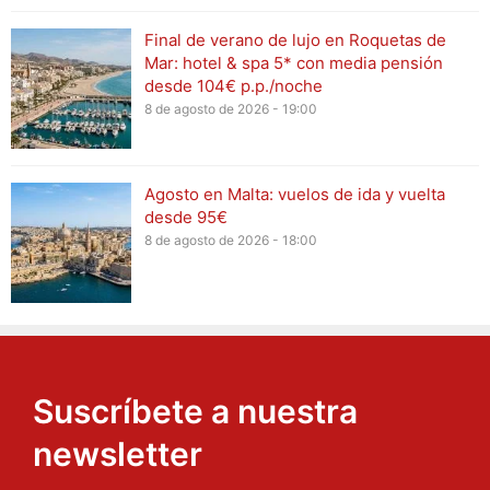
Final de verano de lujo en Roquetas de
Mar: hotel & spa 5* con media pensión
desde 104€ p.p./noche
8 de agosto de 2026 - 19:00
Agosto en Malta: vuelos de ida y vuelta
desde 95€
8 de agosto de 2026 - 18:00
Suscríbete a nuestra
newsletter