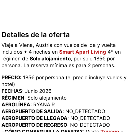
Detalles de la oferta
Viaje a Viena, Austria con vuelos de ida y vuelta
incluidos + 4 noches en
Smart Apart Living
4* en
régimen de
Solo alojamiento
, por solo 185€ por
persona. La reserva mínima es para 2 personas.
PRECIO
: 185€ por persona (el precio incluye vuelos y
hotel)
FECHAS
: Junio 2026
RÉGIMEN
: Solo alojamiento
AEROLÍNEA
: RYANAIR
AEROPUERTO DE SALIDA
: NO_DETECTADO
AEROPUERTO DE LLEGADA
: NO_DETECTADO
AEROPUERTO DE REGRESO
: NO_DETECTADO
¿CÓMO CONSEGUIR LA OFERTA?
: Visita
Trivago
o