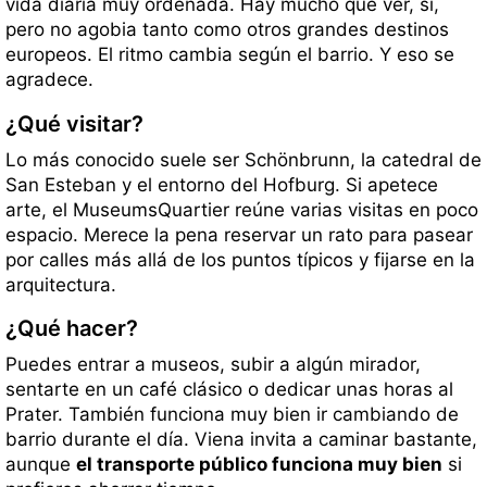
vida diaria muy ordenada. Hay mucho que ver, sí,
pero no agobia tanto como otros grandes destinos
europeos. El ritmo cambia según el barrio. Y eso se
agradece.
¿Qué visitar?
Lo más conocido suele ser Schönbrunn, la catedral de
San Esteban y el entorno del Hofburg. Si apetece
arte, el MuseumsQuartier reúne varias visitas en poco
espacio. Merece la pena reservar un rato para pasear
por calles más allá de los puntos típicos y fijarse en la
arquitectura.
¿Qué hacer?
Puedes entrar a museos, subir a algún mirador,
sentarte en un café clásico o dedicar unas horas al
Prater. También funciona muy bien ir cambiando de
barrio durante el día. Viena invita a caminar bastante,
aunque
el transporte público funciona muy bien
si