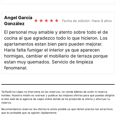
Angel García
Fecha de edición: Hace 8 años
González
El personal muy amable y atento sobre todo el de
cocina al que agradezco todo lo que hicieron. Los
apartamentos estan bien pero pueden mejorar.
Haria falta fumigar el interior ya que aparecen
hormigas, cambiar el mobiliario de terraza porque
estan muy quemados. Servicio de limpieza
fenomenal.
TarifasError.viajes no interviene en las reservas, no vende billetes de avión ni reserva
hoteles. Nuestra misión es rastrear y publicar las mejores ofertas para que puedas dirigirte
al sitio web de la agencia de viajes online donde se ha producido la oferta y efectuar tu
reserva.
Recomendamos reservar las ofertas lo antes posible ya que tienen precios tan atractivos
que es probable que se agoten rápidamente.