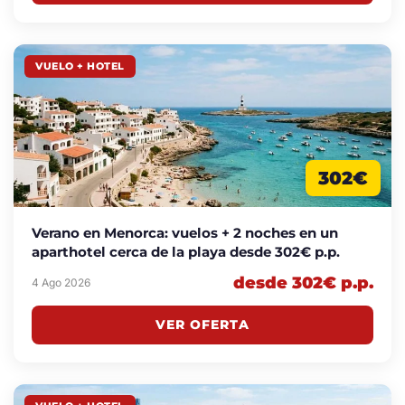
VUELO + HOTEL
302€
Verano en Menorca: vuelos + 2 noches en un
aparthotel cerca de la playa desde 302€ p.p.
desde 302€ p.p.
4 Ago 2026
VER OFERTA