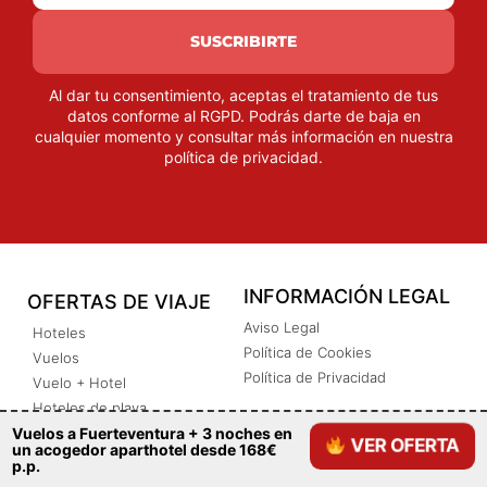
SUSCRIBIRTE
Al dar tu consentimiento, aceptas el tratamiento de tus
datos conforme al RGPD. Podrás darte de baja en
cualquier momento y consultar más información en nuestra
política de privacidad
.
INFORMACIÓN LEGAL
OFERTAS DE VIAJE
Aviso Legal
Hoteles
Política de Cookies
Vuelos
Política de Privacidad
Vuelo + Hotel
Hoteles de playa
Vuelos a Fuerteventura + 3 noches en
Hoteles de lujo 5*
VER OFERTA
un acogedor aparthotel desde 168€
Todo Incluido
p.p.
Comidas incluidas