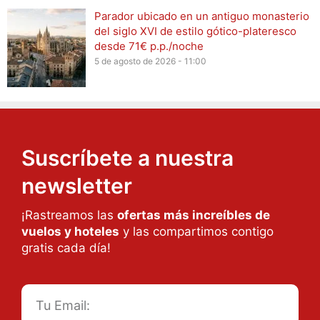
Parador ubicado en un antiguo monasterio
del siglo XVI de estilo gótico-plateresco
desde 71€ p.p./noche
5 de agosto de 2026 - 11:00
Suscríbete a nuestra
newsletter
¡Rastreamos las
ofertas más increíbles de
vuelos y hoteles
y las compartimos contigo
gratis cada día!