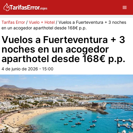
×
G
Sigue a Tarifas Error en Google
Continuar
Tarifas Error
/
Vuelo + Hotel
/
Vuelos a Fuerteventura + 3 noches
en un acogedor aparthotel desde 168€ p.p.
Vuelos a Fuerteventura + 3
noches en un acogedor
aparthotel desde 168€ p.p.
4 de junio de 2026 - 15:00