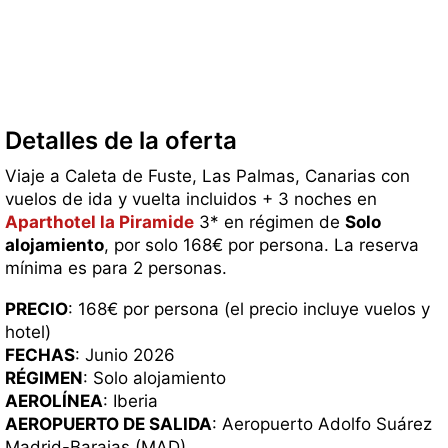
Detalles de la oferta
Viaje a Caleta de Fuste, Las Palmas, Canarias con
vuelos de ida y vuelta incluidos + 3 noches en
Aparthotel la Piramide
3* en régimen de
Solo
alojamiento
, por solo 168€ por persona. La reserva
mínima es para 2 personas.
PRECIO
: 168€ por persona (el precio incluye vuelos y
hotel)
FECHAS
: Junio 2026
RÉGIMEN
: Solo alojamiento
AEROLÍNEA
: Iberia
AEROPUERTO DE SALIDA
: Aeropuerto Adolfo Suárez
Madrid-Barajas (MAD)