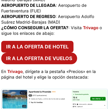
AEROPUERTO DE LLEGADA
: Aeropuerto de
Fuerteventura (FUE)
AEROPUERTO DE REGRESO
: Aeropuerto Adolfo
Suárez Madrid-Barajas (MAD)
¿CÓMO CONSEGUIR LA OFERTA?
: Visita
Trivago
o
sigue los enlaces de abajo:
IR A LA OFERTA DE HOTEL
IR A LA OFERTA DE VUELOS
En
Trivago
, dirígete a la pestaña «Precios» en la
página del hotel y elige la opción destacada: