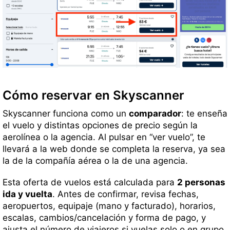
Cómo reservar en Skyscanner
Skyscanner funciona como un
comparador
: te enseña
el vuelo y distintas opciones de precio según la
aerolínea o la agencia. Al pulsar en “ver vuelo”, te
llevará a la web donde se completa la reserva, ya sea
la de la compañía aérea o la de una agencia.
Esta oferta de vuelos está calculada para
2 personas
ida y vuelta
. Antes de confirmar, revisa fechas,
aeropuertos, equipaje (mano y facturado), horarios,
escalas, cambios/cancelación y forma de pago, y
ajusta el número de viajeros si vuelas solo o en grupo