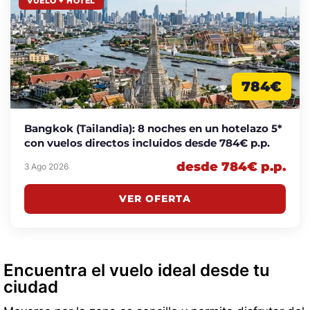
VUELO + HOTEL
784€
Bangkok (Tailandia): 8 noches en un hotelazo 5*
con vuelos directos incluidos desde 784€ p.p.
desde 784€ p.p.
3 Ago 2026
VER OFERTA
Encuentra el vuelo ideal desde tu
ciudad