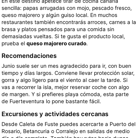
En este destino apetece tirar de cocina canaria
sencilla: papas arrugadas con mojo, pescado fresco,
queso majorero y algún guiso local. En muchos
restaurantes también encontrarás arroces, carnes a la
brasa y platos pensados para una comida sin
demasiadas vueltas. Si te gusta el producto local,
prueba el
queso majorero curado
.
Recomendaciones
Junio suele ser un mes agradecido para ir, con buen
tiempo y días largos. Conviene llevar protección solar,
gorra y algo ligero para el viento al caer la tarde. Si
vas a recorrer la isla, mejor reservar coche con algo
de margen. Y si prefieres playa cómoda, esta parte
de Fuerteventura lo pone bastante fácil.
Excursiones y actividades cercanas
Desde Caleta de Fuste puedes acercarte a Puerto del
Rosario, Betancuria o Corralejo en salidas de medio