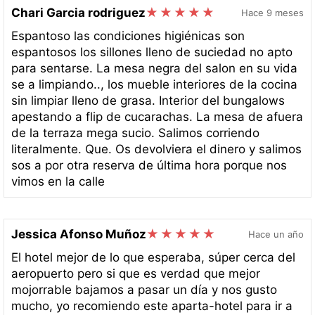
Chari Garcia rodriguez
Hace 9 meses
Espantoso las condiciones higiénicas son
espantosos los sillones lleno de suciedad no apto
para sentarse. La mesa negra del salon en su vida
se a limpiando.., los mueble interiores de la cocina
sin limpiar lleno de grasa. Interior del bungalows
apestando a flip de cucarachas. La mesa de afuera
de la terraza mega sucio. Salimos corriendo
literalmente. Que. Os devolviera el dinero y salimos
sos a por otra reserva de última hora porque nos
vimos en la calle
Jessica Afonso Muñoz
Hace un año
El hotel mejor de lo que esperaba, súper cerca del
aeropuerto pero si que es verdad que mejor
mojorrable bajamos a pasar un día y nos gusto
mucho, yo recomiendo este aparta-hotel para ir a