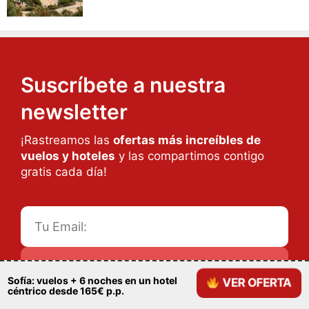
Suscríbete a nuestra
newsletter
¡Rastreamos las
ofertas más increíbles de
vuelos y hoteles
y las compartimos contigo
gratis cada día!
SUSCRIBIRTE
Sofía: vuelos + 6 noches en un hotel
VER OFERTA
céntrico desde 165€ p.p.
Al dar tu consentimiento, aceptas el tratamiento de tus