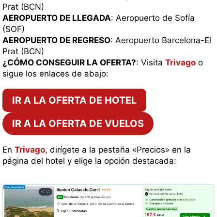
Prat (BCN)
AEROPUERTO DE LLEGADA
: Aeropuerto de Sofía
(SOF)
AEROPUERTO DE REGRESO
: Aeropuerto Barcelona-El
Prat (BCN)
¿CÓMO CONSEGUIR LA OFERTA?
: Visita
Trivago
o
sigue los enlaces de abajo:
IR A LA OFERTA DE HOTEL
IR A LA OFERTA DE VUELOS
En
Trivago
, dirígete a la pestaña «Precios» en la
página del hotel y elige la opción destacada: