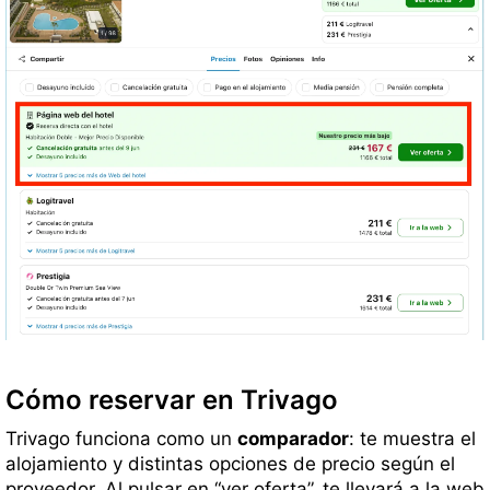
Cómo reservar en Trivago
Trivago funciona como un
comparador
: te muestra el
alojamiento y distintas opciones de precio según el
proveedor. Al pulsar en “ver oferta”, te llevará a la web