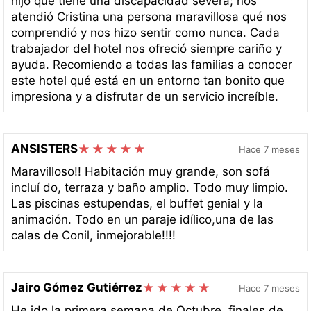
hijo qué tiene una discapacidad severa; nos
atendió Cristina una persona maravillosa qué nos
comprendió y nos hizo sentir como nunca. Cada
trabajador del hotel nos ofreció siempre cariño y
ayuda. Recomiendo a todas las familias a conocer
este hotel qué está en un entorno tan bonito que
impresiona y a disfrutar de un servicio increíble.
ANSISTERS
Hace 7 meses
Maravilloso!! Habitación muy grande, son sofá
incluí do, terraza y baño amplio. Todo muy limpio.
Las piscinas estupendas, el buffet genial y la
animación. Todo en un paraje idílico,una de las
calas de Conil, inmejorable!!!!
Jairo Gómez Gutiérrez
Hace 7 meses
He ido la primera semana de Octubre, finales de