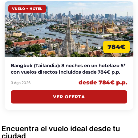
VUELO + HOTEL
784€
Bangkok (Tailandia): 8 noches en un hotelazo 5*
con vuelos directos incluidos desde 784€ p.p.
desde 784€ p.p.
3 Ago 2026
VER OFERTA
Encuentra el vuelo ideal desde tu
ciudad