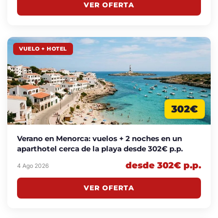
VER OFERTA
VUELO + HOTEL
302€
Verano en Menorca: vuelos + 2 noches en un
aparthotel cerca de la playa desde 302€ p.p.
desde 302€ p.p.
4 Ago 2026
VER OFERTA