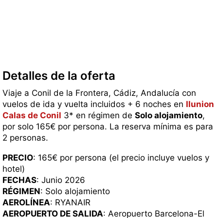
Detalles de la oferta
Viaje a Conil de la Frontera, Cádiz, Andalucía con
vuelos de ida y vuelta incluidos + 6 noches en
Ilunion
Calas de Conil
3* en régimen de
Solo alojamiento
,
por solo 165€ por persona. La reserva mínima es para
2 personas.
PRECIO
: 165€ por persona (el precio incluye vuelos y
hotel)
FECHAS
: Junio 2026
RÉGIMEN
: Solo alojamiento
AEROLÍNEA
: RYANAIR
AEROPUERTO DE SALIDA
: Aeropuerto Barcelona-El