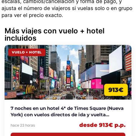
escalas, cambios/cancelación y forma de pago, y
ajusta el número de viajeros si vuelas solo o en grupo
para ver el precio exacto.
Más viajes con vuelo + hotel
incluidos
VUELO + HOTEL
913€
7 noches en un hotel 4* de Times Square (Nueva
York) con vuelos directos de ida y vuelta
incluidos desde 913€ p.p.
desde 913€ p.p.
hace 23 horas