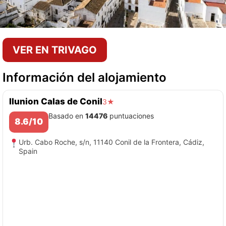
VER EN TRIVAGO
Información del alojamiento
Ilunion Calas de Conil
3★
Basado en
14476
puntuaciones
8.6/10
Urb. Cabo Roche, s/n, 11140 Conil de la Frontera, Cádiz,
Spain