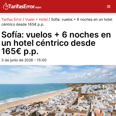
×
G
Sigue a Tarifas Error en Google
Continuar
Tarifas Error
/
Vuelo + Hotel
/
Sofía: vuelos + 6 noches en un hotel
céntrico desde 165€ p.p.
Sofía: vuelos + 6 noches en
un hotel céntrico desde
165€ p.p.
3 de junio de 2026 - 15:00