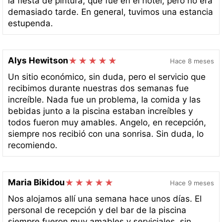
la fiesta de pintura, que fue en el hotel, pero no era
demasiado tarde. En general, tuvimos una estancia
estupenda.
Alys Hewitson
Hace 8 meses
Un sitio económico, sin duda, pero el servicio que
recibimos durante nuestras dos semanas fue
increíble. Nada fue un problema, la comida y las
bebidas junto a la piscina estaban increíbles y
todos fueron muy amables. Angelo, en recepción,
siempre nos recibió con una sonrisa. Sin duda, lo
recomiendo.
Maria Bikidou
Hace 9 meses
Nos alojamos allí una semana hace unos días. El
personal de recepción y del bar de la piscina
siempre fueron muy amables y serviciales, sin