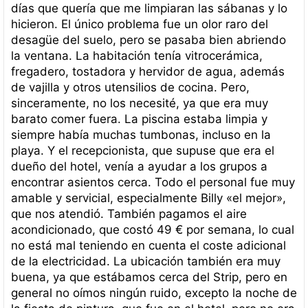
días que quería que me limpiaran las sábanas y lo
hicieron. El único problema fue un olor raro del
desagüe del suelo, pero se pasaba bien abriendo
la ventana. La habitación tenía vitrocerámica,
fregadero, tostadora y hervidor de agua, además
de vajilla y otros utensilios de cocina. Pero,
sinceramente, no los necesité, ya que era muy
barato comer fuera. La piscina estaba limpia y
siempre había muchas tumbonas, incluso en la
playa. Y el recepcionista, que supuse que era el
dueño del hotel, venía a ayudar a los grupos a
encontrar asientos cerca. Todo el personal fue muy
amable y servicial, especialmente Billy «el mejor»,
que nos atendió. También pagamos el aire
acondicionado, que costó 49 € por semana, lo cual
no está mal teniendo en cuenta el coste adicional
de la electricidad. La ubicación también era muy
buena, ya que estábamos cerca del Strip, pero en
general no oímos ningún ruido, excepto la noche de