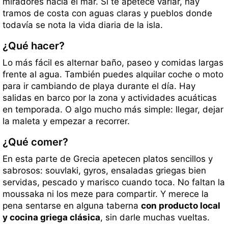
miradores hacia el mar. Si te apetece variar, hay
tramos de costa con aguas claras y pueblos donde
todavía se nota la vida diaria de la isla.
¿Qué hacer?
Lo más fácil es alternar baño, paseo y comidas largas
frente al agua. También puedes alquilar coche o moto
para ir cambiando de playa durante el día. Hay
salidas en barco por la zona y actividades acuáticas
en temporada. O algo mucho más simple: llegar, dejar
la maleta y empezar a recorrer.
¿Qué comer?
En esta parte de Grecia apetecen platos sencillos y
sabrosos: souvlaki, gyros, ensaladas griegas bien
servidas, pescado y marisco cuando toca. No faltan la
moussaka ni los meze para compartir. Y merece la
pena sentarse en alguna taberna
con producto local
y cocina griega clásica
, sin darle muchas vueltas.