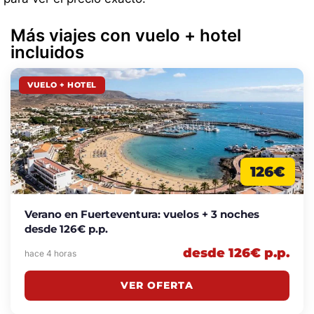
Más viajes con vuelo + hotel
incluidos
VUELO + HOTEL
126€
Verano en Fuerteventura: vuelos + 3 noches
desde 126€ p.p.
desde 126€ p.p.
hace 4 horas
VER OFERTA