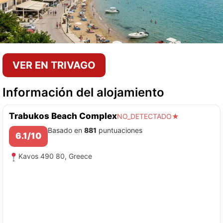
VER EN TRIVAGO
Información del alojamiento
Trabukos Beach Complex
NO_DETECTADO★
Basado en
881
puntuaciones
6.1/10
Kavos 490 80, Greece