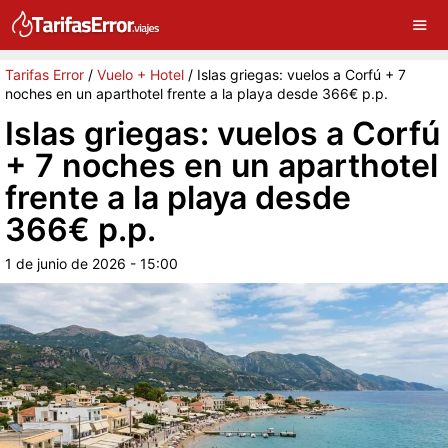
×
G
Sigue a Tarifas Error en Google
Continuar
Tarifas Error
/
Vuelo + Hotel
/
Islas griegas: vuelos a Corfú + 7
noches en un aparthotel frente a la playa desde 366€ p.p.
Islas griegas: vuelos a Corfú
+ 7 noches en un aparthotel
frente a la playa desde
366€ p.p.
1 de junio de 2026 - 15:00