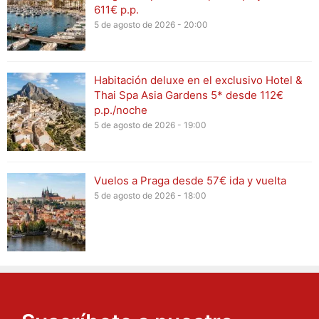
611€ p.p.
5 de agosto de 2026 - 20:00
Habitación deluxe en el exclusivo Hotel &
Thai Spa Asia Gardens 5* desde 112€
p.p./noche
5 de agosto de 2026 - 19:00
Vuelos a Praga desde 57€ ida y vuelta
5 de agosto de 2026 - 18:00