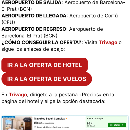
AEROPUERTO DE SALIDA
: Aeropuerto de Barcelona-
El Prat (BCN)
AEROPUERTO DE LLEGADA
: Aeropuerto de Corfú
(CFU)
AEROPUERTO DE REGRESO
: Aeropuerto de
Barcelona-El Prat (BCN)
¿CÓMO CONSEGUIR LA OFERTA?
: Visita
Trivago
o
sigue los enlaces de abajo:
IR A LA OFERTA DE HOTEL
IR A LA OFERTA DE VUELOS
En
Trivago
, dirígete a la pestaña «Precios» en la
página del hotel y elige la opción destacada: