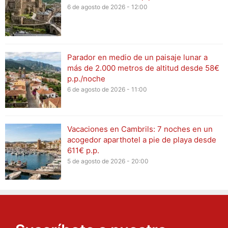
6 de agosto de 2026 - 12:00
Parador en medio de un paisaje lunar a
más de 2.000 metros de altitud desde 58€
p.p./noche
6 de agosto de 2026 - 11:00
Vacaciones en Cambrils: 7 noches en un
acogedor aparthotel a pie de playa desde
611€ p.p.
5 de agosto de 2026 - 20:00