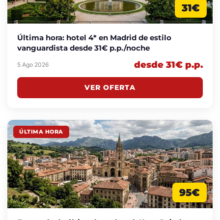
31€
Última hora: hotel 4* en Madrid de estilo
vanguardista desde 31€ p.p./noche
desde 31€ p.p.
5 Ago 2026
VER OFERTA
ÚLTIMA HORA
95€