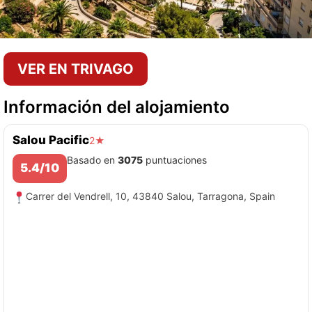
VER EN TRIVAGO
Información del alojamiento
Salou Pacific
2★
Basado en
3075
puntuaciones
5.4/10
Carrer del Vendrell, 10, 43840 Salou, Tarragona, Spain