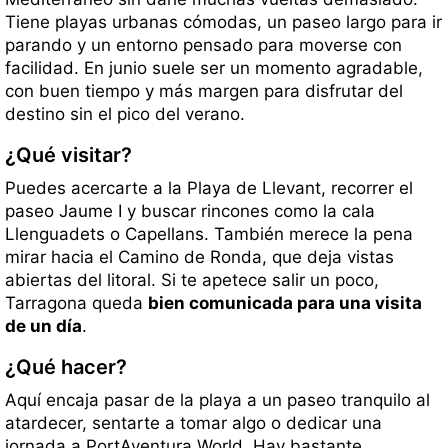
Tiene playas urbanas cómodas, un paseo largo para ir
parando y un entorno pensado para moverse con
facilidad. En junio suele ser un momento agradable,
con buen tiempo y más margen para disfrutar del
destino sin el pico del verano.
¿Qué visitar?
Puedes acercarte a la Playa de Llevant, recorrer el
paseo Jaume I y buscar rincones como la cala
Llenguadets o Capellans. También merece la pena
mirar hacia el Camino de Ronda, que deja vistas
abiertas del litoral. Si te apetece salir un poco,
Tarragona queda
bien comunicada para una visita
de un día
.
¿Qué hacer?
Aquí encaja pasar de la playa a un paseo tranquilo al
atardecer, sentarte a tomar algo o dedicar una
jornada a PortAventura World. Hay bastante