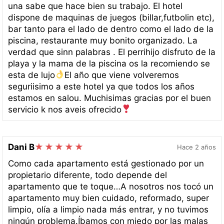
una sabe que hace bien su trabajo. El hotel
dispone de maquinas de juegos (billar,futbolin etc),
bar tanto para el lado de dentro como el lado de la
piscina, restaurante muy bonito organizado. La
verdad que sinn palabras . El perrihijo disfruto de la
playa y la mama de la piscina os la recomiendo se
esta de lujo
El año que viene volveremos
seguriisimo a este hotel ya que todos los años
estamos en salou. Muchisimas gracias por el buen
servicio k nos aveis ofrecido
Dani B
Hace 2 años
Como cada apartamento está gestionado por un
propietario diferente, todo depende del
apartamento que te toque…A nosotros nos tocó un
apartamento muy bien cuidado, reformado, super
limpio, olía a limpio nada más entrar, y no tuvimos
ningún problema.Íbamos con miedo por las malas