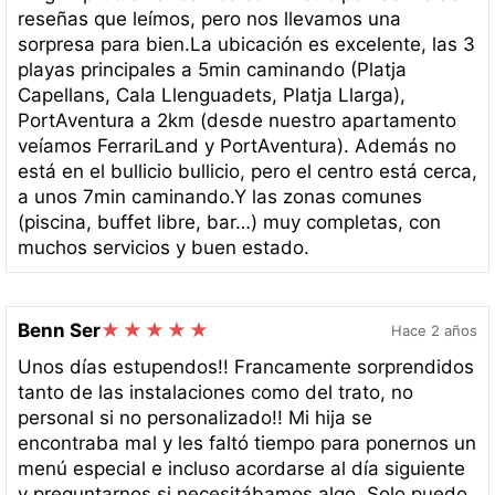
reseñas que leímos, pero nos llevamos una
sorpresa para bien.La ubicación es excelente, las 3
playas principales a 5min caminando (Platja
Capellans, Cala Llenguadets, Platja Llarga),
PortAventura a 2km (desde nuestro apartamento
veíamos FerrariLand y PortAventura). Además no
está en el bullicio bullicio, pero el centro está cerca,
a unos 7min caminando.Y las zonas comunes
(piscina, buffet libre, bar…) muy completas, con
muchos servicios y buen estado.
Benn Ser
Hace 2 años
Unos días estupendos!! Francamente sorprendidos
tanto de las instalaciones como del trato, no
personal si no personalizado!! Mi hija se
encontraba mal y les faltó tiempo para ponernos un
menú especial e incluso acordarse al día siguiente
y preguntarnos si necesitábamos algo. Solo puedo