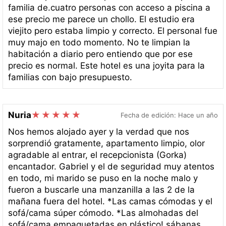
familia de.cuatro personas con acceso a piscina a
ese precio me parece un chollo. El estudio era
viejito pero estaba limpio y correcto. El personal fue
muy majo en todo momento. No te limpian la
habitación a diario pero entiendo que por ese
precio es normal. Este hotel es una joyita para la
familias con bajo presupuesto.
Nuria
Fecha de edición: Hace un año
Nos hemos alojado ayer y la verdad que nos
sorprendió gratamente, apartamento limpio, olor
agradable al entrar, el recepcionista (Gorka)
encantador. Gabriel y el de seguridad muy atentos
en todo, mi marido se puso en la noche malo y
fueron a buscarle una manzanilla a las 2 de la
mañana fuera del hotel. *Las camas cómodas y el
sofá/cama súper cómodo. *Las almohadas del
sofá/cama empaquetadas en plástico! sábanas