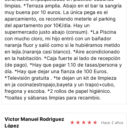
limpias. *Terraza amplia. Abajo en el bar la sangría
muy buena por 10 euros. La única pega es el
aparcamiento, os recomiendo meterle al parking
del apartamento por 10€/dia. Hay un
supermercado justo abajo (consum). *La Piscina
con mucho cloro, mi hijo entró con un bañador
naranja fluor y salió como si le hubiéramos metido
en lejía.(naranja casi blanco). *Aire acondicionado
en la habitación. *Caja fuerte al lado de recepción
(de pago). *Hay que pagar 1.10 de tasas/persona y
día. *Hay que dejar una fianza de 100 Euros.
*Televisión gratuita . *te dejan un kit de limpieza
en ja cocina(estropajo,bayeta y un trapo)+cubo,
fregona y escoba. *2 rollos de papel higiénico.
*toallas y sábanas limpias para recambio.
Victor Manuel Rodriguez
Hace 2 años
López