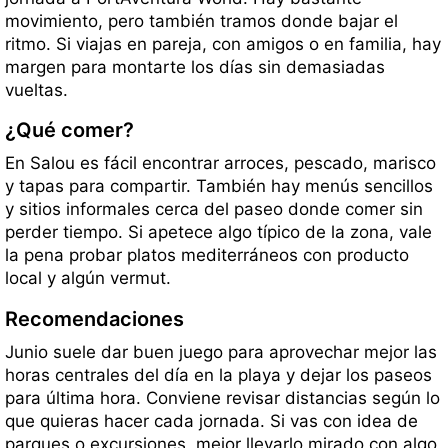
movimiento, pero también tramos donde bajar el
ritmo. Si viajas en pareja, con amigos o en familia, hay
margen para montarte los días sin demasiadas
vueltas.
¿Qué comer?
En Salou es fácil encontrar arroces, pescado, marisco
y tapas para compartir. También hay menús sencillos
y sitios informales cerca del paseo donde comer sin
perder tiempo. Si apetece algo típico de la zona, vale
la pena probar platos mediterráneos con producto
local y algún vermut.
Recomendaciones
Junio suele dar buen juego para aprovechar mejor las
horas centrales del día en la playa y dejar los paseos
para última hora. Conviene revisar distancias según lo
que quieras hacer cada jornada. Si vas con idea de
parques o excursiones, mejor llevarlo mirado con algo