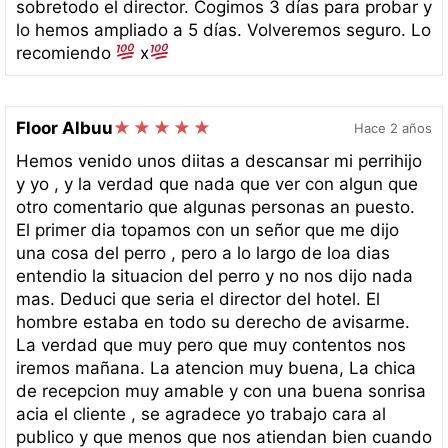
sobretodo el director. Cogimos 3 días para probar y
lo hemos ampliado a 5 días. Volveremos seguro. Lo
recomiendo
x
Floor Albuu
Hace 2 años
Hemos venido unos diitas a descansar mi perrihijo
y yo , y la verdad que nada que ver con algun que
otro comentario que algunas personas an puesto.
El primer dia topamos con un señor que me dijo
una cosa del perro , pero a lo largo de loa dias
entendio la situacion del perro y no nos dijo nada
mas. Deduci que seria el director del hotel. El
hombre estaba en todo su derecho de avisarme.
La verdad que muy pero que muy contentos nos
iremos mañana. La atencion muy buena, La chica
de recepcion muy amable y con una buena sonrisa
acia el cliente , se agradece yo trabajo cara al
publico y que menos que nos atiendan bien cuando