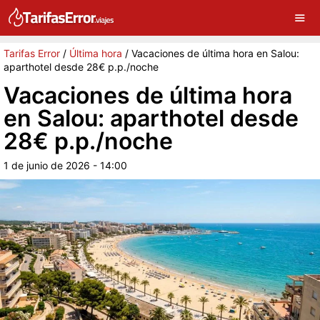
×
G
Sigue a Tarifas Error en Google
Continuar
Tarifas Error
/
Última hora
/
Vacaciones de última hora en Salou:
aparthotel desde 28€ p.p./noche
Vacaciones de última hora
en Salou: aparthotel desde
28€ p.p./noche
1 de junio de 2026 - 14:00