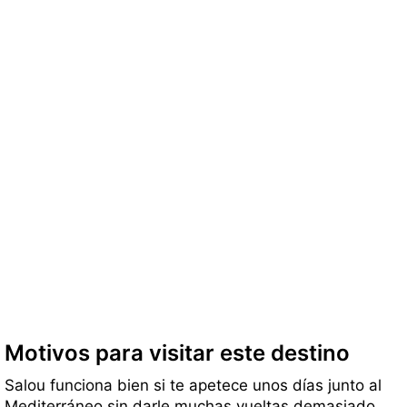
Motivos para visitar este destino
Salou funciona bien si te apetece unos días junto al
Mediterráneo sin darle muchas vueltas demasiado.