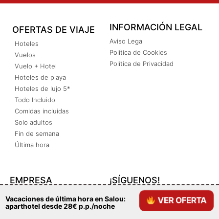
INFORMACIÓN LEGAL
OFERTAS DE VIAJE
Aviso Legal
Hoteles
Política de Cookies
Vuelos
Política de Privacidad
Vuelo + Hotel
Hoteles de playa
Hoteles de lujo 5*
Todo Incluido
Comidas incluidas
Solo adultos
Fin de semana
Última hora
EMPRESA
¡SÍGUENOS!
Nosotros
Vacaciones de última hora en Salou:
VER OFERTA
Contacto
aparthotel desde 28€ p.p./noche