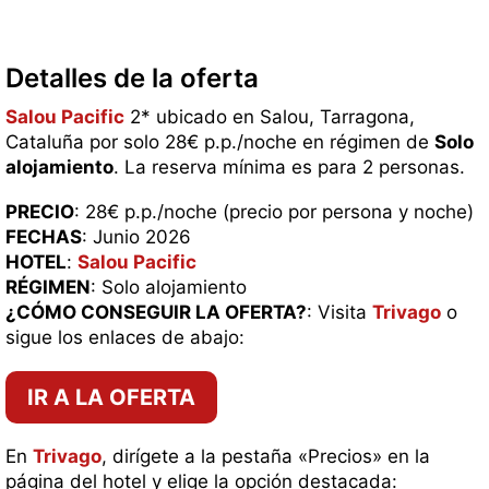
Detalles de la oferta
Salou Pacific
2* ubicado en Salou, Tarragona,
Cataluña por solo 28€ p.p./noche en régimen de
Solo
alojamiento
. La reserva mínima es para 2 personas.
PRECIO
: 28€ p.p./noche (precio por persona y noche)
FECHAS
: Junio 2026
HOTEL
:
Salou Pacific
RÉGIMEN
: Solo alojamiento
¿CÓMO CONSEGUIR LA OFERTA?
: Visita
Trivago
o
sigue los enlaces de abajo:
IR A LA OFERTA
En
Trivago
, dirígete a la pestaña «Precios» en la
página del hotel y elige la opción destacada: