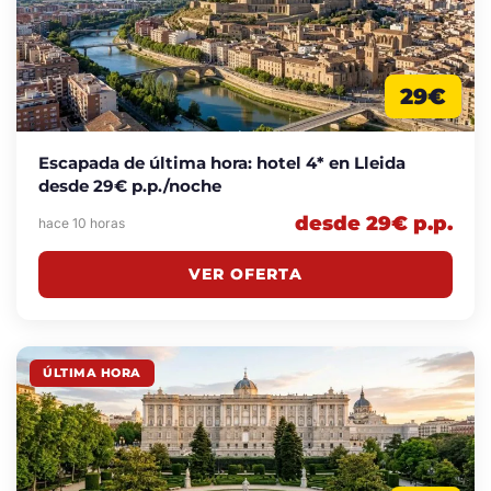
29€
Escapada de última hora: hotel 4* en Lleida
desde 29€ p.p./noche
desde 29€ p.p.
hace 10 horas
VER OFERTA
ÚLTIMA HORA