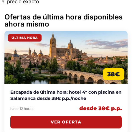
el precio exacto.
Ofertas de última hora disponibles
ahora mismo
ÚLTIMA HORA
38€
Escapada de última hora: hotel 4* con piscina en
Salamanca desde 38€ p.p./noche
desde 38€ p.p.
hace 12 horas
VER OFERTA