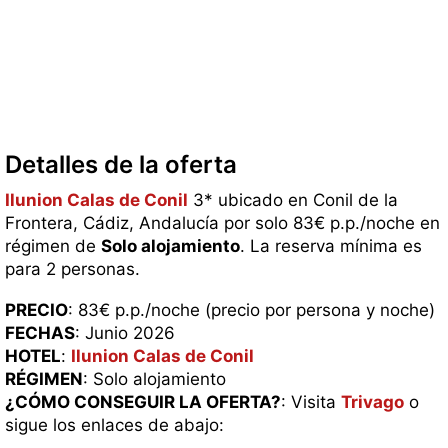
Detalles de la oferta
Ilunion Calas de Conil
3* ubicado en Conil de la
Frontera, Cádiz, Andalucía por solo 83€ p.p./noche en
régimen de
Solo alojamiento
. La reserva mínima es
para 2 personas.
PRECIO
: 83€ p.p./noche (precio por persona y noche)
FECHAS
: Junio 2026
HOTEL
:
Ilunion Calas de Conil
RÉGIMEN
: Solo alojamiento
¿CÓMO CONSEGUIR LA OFERTA?
: Visita
Trivago
o
sigue los enlaces de abajo: