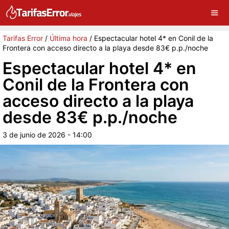
×
G
Sigue a Tarifas Error en Google
Continuar
Tarifas Error
/
Última hora
/
Espectacular hotel 4* en Conil de la
Frontera con acceso directo a la playa desde 83€ p.p./noche
Espectacular hotel 4* en
Conil de la Frontera con
acceso directo a la playa
desde 83€ p.p./noche
3 de junio de 2026 - 14:00