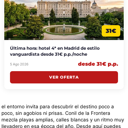
31€
Última hora: hotel 4* en Madrid de estilo
vanguardista desde 31€ p.p./noche
desde 31€ p.p.
5 Ago 2026
VER OFERTA
el entorno invita para descubrir el destino poco a
poco, sin agobios ni prisas. Conil de la Frontera
mezcla playas amplias, calles blancas y un ritmo muy
llevadero en esa época del año. Desde aquí puedes