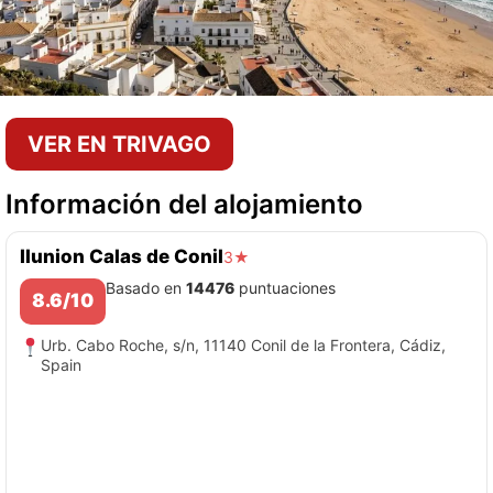
VER EN TRIVAGO
Información del alojamiento
Ilunion Calas de Conil
3★
Basado en
14476
puntuaciones
8.6/10
Urb. Cabo Roche, s/n, 11140 Conil de la Frontera, Cádiz,
Spain