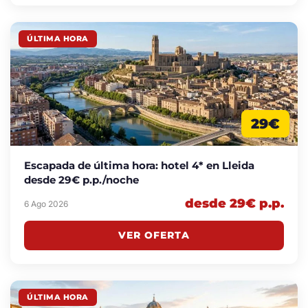
ÚLTIMA HORA
29€
Escapada de última hora: hotel 4* en Lleida
desde 29€ p.p./noche
desde 29€ p.p.
6 Ago 2026
VER OFERTA
ÚLTIMA HORA