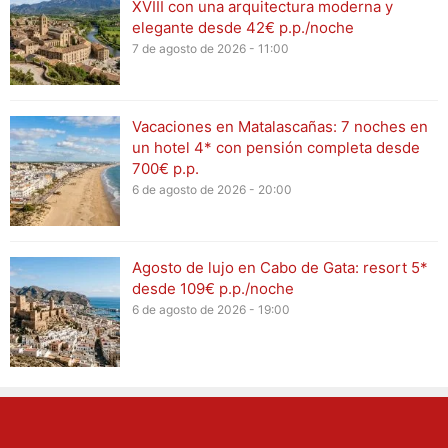
XVIII con una arquitectura moderna y
elegante desde 42€ p.p./noche
7 de agosto de 2026 - 11:00
Vacaciones en Matalascañas: 7 noches en
un hotel 4* con pensión completa desde
700€ p.p.
6 de agosto de 2026 - 20:00
Agosto de lujo en Cabo de Gata: resort 5*
desde 109€ p.p./noche
6 de agosto de 2026 - 19:00