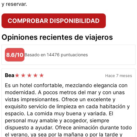
y reservar.
COMPROBAR DISPONIBILIDAD
Opiniones recientes de viajeros
8.6/10
Basado en 14476 puntuaciones
Bea
Hace 7 meses
Es un hotel confortable, mezclando elegancia con
modernidad. A pocos metros del mar y con unas
vistas impresionantes. Ofrece un excelente y
exquisito servicio de limpieza en cada habitación y
espacio. La comida muy buena y variada. El
personal muy amable y acogedor, siempre
dispuesto a ayudar. Ofrece animación durante todo
el verano, ya sea por la mañana o por la tarde y