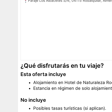
Paraje Los Albacetes S/N, 04115 Rodalquilar, Almer
¿Qué disfrutarás en tu viaje?
Esta oferta incluye
Alojamiento en Hotel de Naturaleza Ro
Estancia en régimen de solo alojamient
No incluye
Posibles tasas turísticas (si aplican).