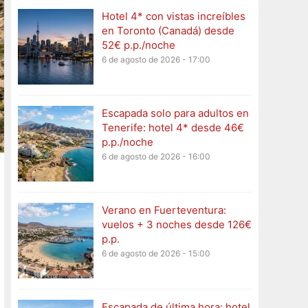
Hotel 4* con vistas increíbles
en Toronto (Canadá) desde
52€ p.p./noche
6 de agosto de 2026 - 17:00
Escapada solo para adultos en
Tenerife: hotel 4* desde 46€
p.p./noche
6 de agosto de 2026 - 16:00
Verano en Fuerteventura:
vuelos + 3 noches desde 126€
p.p.
6 de agosto de 2026 - 15:00
Escapada de última hora: hotel