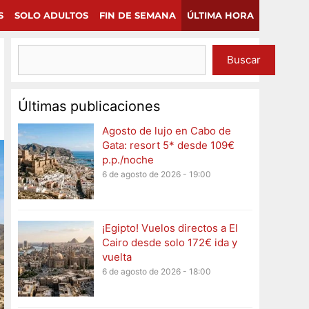
×
Continuar
S
SOLO ADULTOS
FIN DE SEMANA
ÚLTIMA HORA
Buscar
Últimas publicaciones
Agosto de lujo en Cabo de
Gata: resort 5* desde 109€
p.p./noche
6 de agosto de 2026 - 19:00
¡Egipto! Vuelos directos a El
Cairo desde solo 172€ ida y
vuelta
6 de agosto de 2026 - 18:00