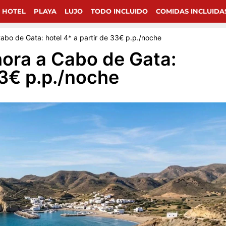
chollos de viajes en Google.
 HOTEL
PLAYA
LUJO
TODO INCLUIDO
COMIDAS INCLUIDA
abo de Gata: hotel 4* a partir de 33€ p.p./noche
hora a Cabo de Gata:
33€ p.p./noche