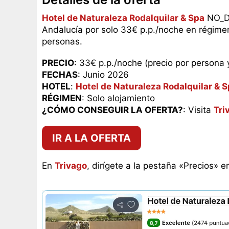
Hotel de Naturaleza Rodalquilar & Spa
NO_DE
Andalucía por solo 33€ p.p./noche en régim
personas.
PRECIO
: 33€ p.p./noche (precio por persona 
FECHAS
: Junio 2026
HOTEL
:
Hotel de Naturaleza Rodalquilar & 
RÉGIMEN
: Solo alojamiento
¿CÓMO CONSEGUIR LA OFERTA?
: Visita
Tri
IR A LA OFERTA
En
Trivago
, dirígete a la pestaña «Precios» e