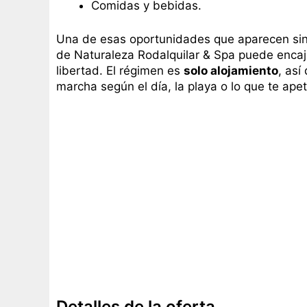
Comidas y bebidas.
Una de esas oportunidades que aparecen sin
de Naturaleza Rodalquilar & Spa puede enca
libertad. El régimen es
solo alojamiento
, así
marcha según el día, la playa o lo que te apet
Detalles de la oferta