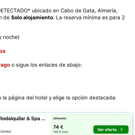
TECTADO* ubicado en Cabo de Gata, Almería,
en de
Solo alojamiento
. La reserva mínima es para 2
y noche)
Spa
vago
o sigue los enlaces de abajo:
n la página del hotel y elige la opción destacada: