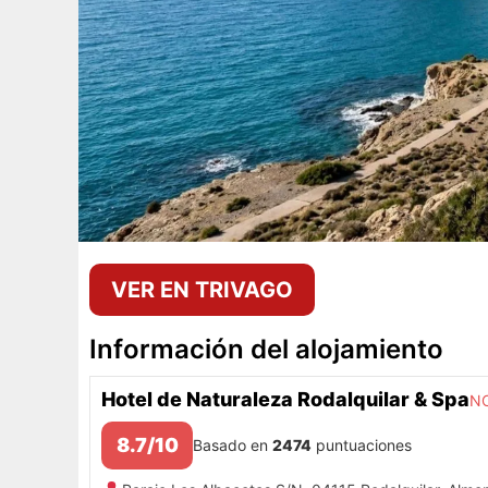
VER EN TRIVAGO
Información del alojamiento
Hotel de Naturaleza Rodalquilar & Spa
N
8.7/10
Basado en
2474
puntuaciones