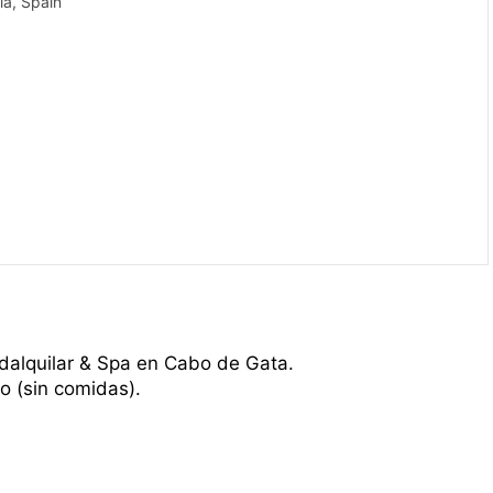
ía, Spain
dalquilar & Spa en Cabo de Gata.
o (sin comidas).