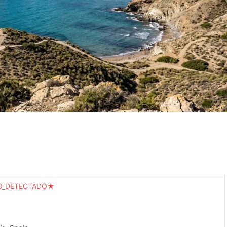
O_DETECTADO★