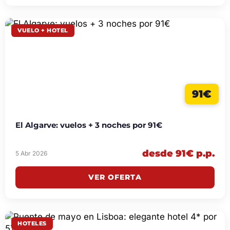
VUELO + HOTEL
91€
El Algarve: vuelos + 3 noches por 91€
desde 91€ p.p.
5 Abr 2026
VER OFERTA
HOTELES