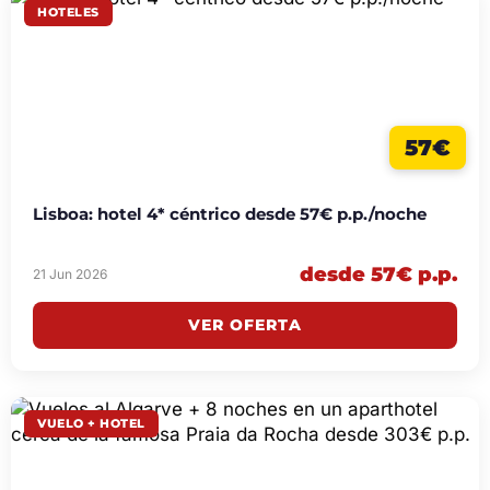
HOTELES
57€
Lisboa: hotel 4* céntrico desde 57€ p.p./noche
desde 57€ p.p.
21 Jun 2026
VER OFERTA
VUELO + HOTEL