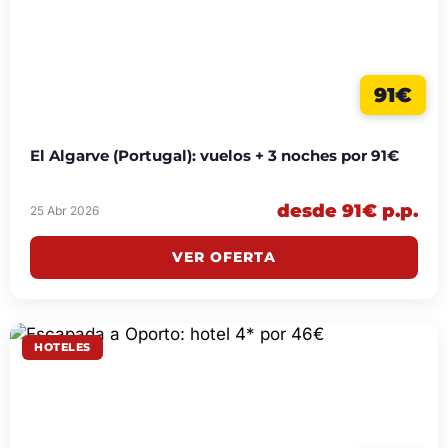
91€
El Algarve (Portugal): vuelos + 3 noches por 91€
desde 91€ p.p.
25 Abr 2026
VER OFERTA
HOTELES