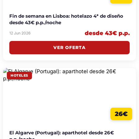
Fin de semana en Lisboa: hotelazo 4* de diseño
desde 43€ p.p./noche
desde 43€ p.p.
12 Jun 2026
VER OFERTA
HOTELES
26€
El Algarve (Portugal): aparthotel desde 26€