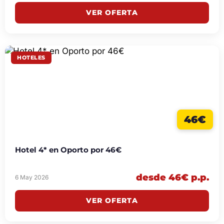
VER OFERTA
HOTELES
46€
Hotel 4* en Oporto por 46€
desde 46€ p.p.
6 May 2026
VER OFERTA