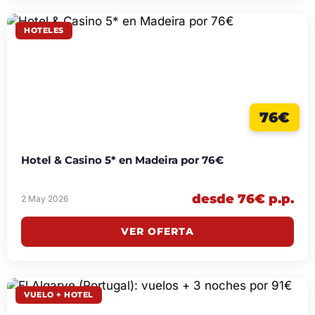
HOTELES
76€
Hotel & Casino 5* en Madeira por 76€
desde 76€ p.p.
2 May 2026
VER OFERTA
VUELO + HOTEL