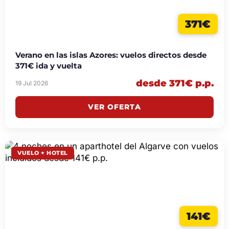
371€
Verano en las islas Azores: vuelos directos desde
371€ ida y vuelta
desde 371€ p.p.
19 Jul 2026
VER OFERTA
VUELO + HOTEL
141€