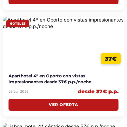
HOTELES
37€
Aparthotel 4* en Oporto con vistas
impresionantes desde 37€ p.p./noche
desde 37€ p.p.
26 Jun 2026
VER OFERTA