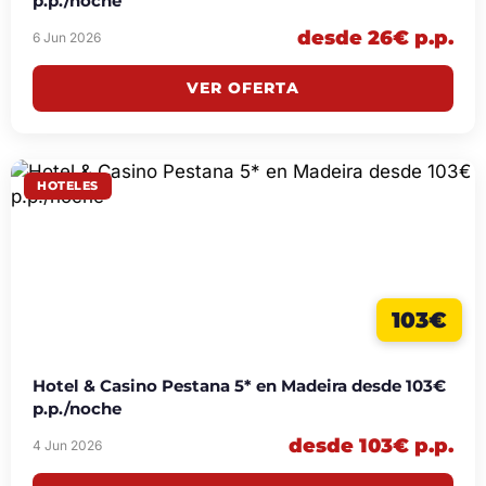
p.p./noche
desde 26€ p.p.
6 Jun 2026
VER OFERTA
HOTELES
103€
Hotel & Casino Pestana 5* en Madeira desde 103€
p.p./noche
desde 103€ p.p.
4 Jun 2026