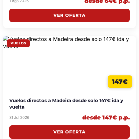
desde 64€ p.p.
1 Ago 2026
VER OFERTA
VUELOS
147€
Vuelos directos a Madeira desde solo 147€ ida y
vuelta
desde 147€ p.p.
31 Jul 2026
VER OFERTA