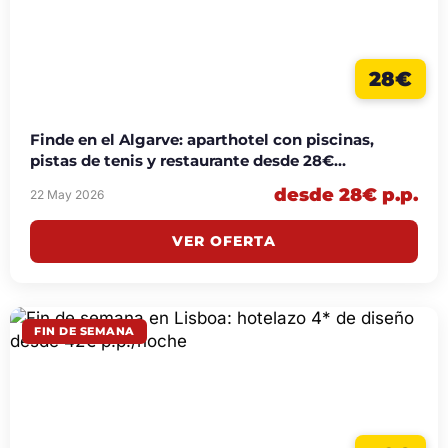
28€
Finde en el Algarve: aparthotel con piscinas,
pistas de tenis y restaurante desde 28€
p.p./noche
desde 28€ p.p.
22 May 2026
VER OFERTA
FIN DE SEMANA