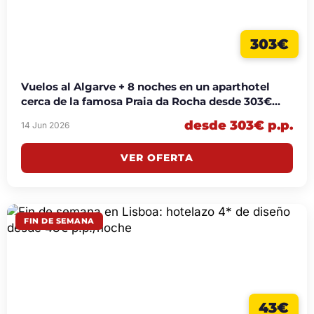
303€
Vuelos al Algarve + 8 noches en un aparthotel
cerca de la famosa Praia da Rocha desde 303€
p.p.
desde 303€ p.p.
14 Jun 2026
VER OFERTA
FIN DE SEMANA
43€