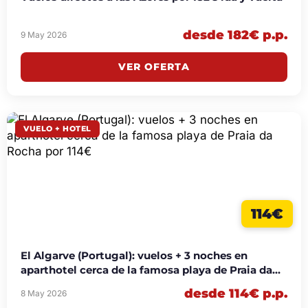
desde 182€ p.p.
9 May 2026
VER OFERTA
VUELO + HOTEL
114€
El Algarve (Portugal): vuelos + 3 noches en
aparthotel cerca de la famosa playa de Praia da
Rocha por 114€
desde 114€ p.p.
8 May 2026