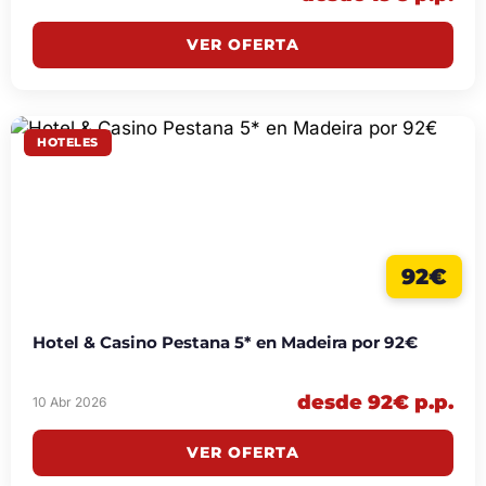
VER OFERTA
HOTELES
92€
Hotel & Casino Pestana 5* en Madeira por 92€
desde 92€ p.p.
10 Abr 2026
VER OFERTA