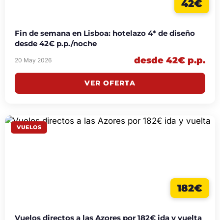
42€
Fin de semana en Lisboa: hotelazo 4* de diseño
desde 42€ p.p./noche
desde 42€ p.p.
20 May 2026
VER OFERTA
VUELOS
182€
Vuelos directos a las Azores por 182€ ida y vuelta