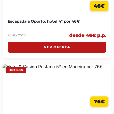
46€
Escapada a Oporto: hotel 4* por 46€
desde 46€ p.p.
20 Abr 2026
VER OFERTA
HOTELES
76€