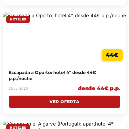
HOTELES
44€
Escapada a Oporto: hotel 4* desde 44€
p.p./noche
desde 44€ p.p.
26 Jul 2026
VER OFERTA
HOTELES