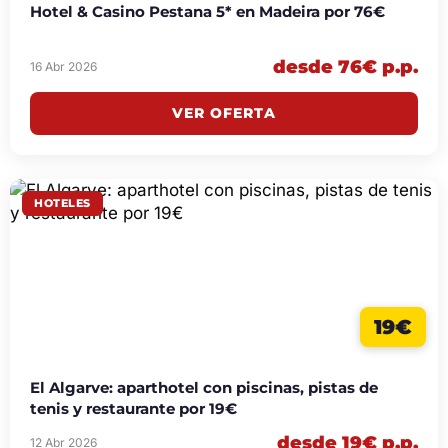
Hotel & Casino Pestana 5* en Madeira por 76€
desde 76€ p.p.
16 Abr 2026
VER OFERTA
HOTELES
19€
El Algarve: aparthotel con piscinas, pistas de
tenis y restaurante por 19€
desde 19€ p.p.
12 Abr 2026