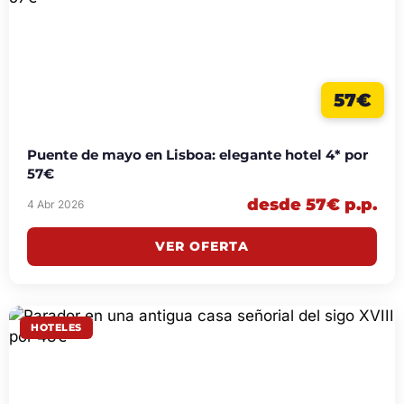
57€
Puente de mayo en Lisboa: elegante hotel 4* por
57€
desde 57€ p.p.
4 Abr 2026
VER OFERTA
HOTELES