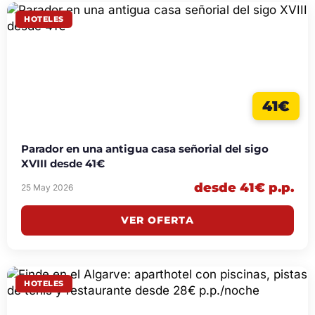
HOTELES
41€
Parador en una antigua casa señorial del sigo
XVIII desde 41€
desde 41€ p.p.
25 May 2026
VER OFERTA
HOTELES