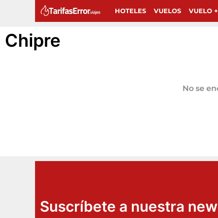
HOTELES
VUELOS
VUELO +
Chipre
No se enc
Suscríbete a nuestra new