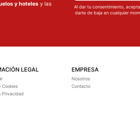
uelos y hoteles
y las
Al dar tu consentimiento, acept
darte de baja en cualquier mom
MACIÓN LEGAL
EMPRESA
al
Nosotros
e Cookies
Contacto
e Privacidad