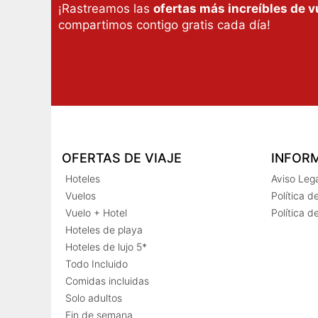
¡Rastreamos las
ofertas más increíbles de v
compartimos contigo gratis cada día!
OFERTAS DE VIAJE
INFOR
Hoteles
Aviso Leg
Vuelos
Política d
Vuelo + Hotel
Política d
Hoteles de playa
Hoteles de lujo 5*
Todo Incluido
Comidas incluidas
Solo adultos
Fin de semana