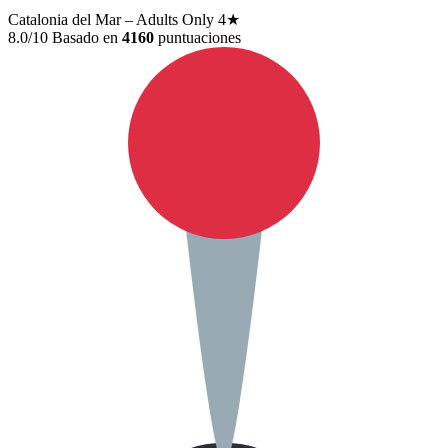
Catalonia del Mar – Adults Only
4★
8.0/10
Basado en
4160
puntuaciones