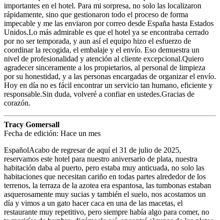
importantes en el hotel. Para mi sorpresa, no solo las localizaron
rápidamente, sino que gestionaron todo el proceso de forma
impecable y me las enviaron por correo desde España hasta Estados
Unidos.Lo más admirable es que el hotel ya se encontraba cerrado
por no ser temporada, y aun así el equipo hizo el esfuerzo de
coordinar la recogida, el embalaje y el envío. Eso demuestra un
nivel de profesionalidad y atención al cliente excepcional.Quiero
agradecer sinceramente a los propietarios, al personal de limpieza
por su honestidad, y a las personas encargadas de organizar el envío.
Hoy en día no es fácil encontrar un servicio tan humano, eficiente y
responsable.Sin duda, volveré a confiar en ustedes.Gracias de
corazón.
Tracy Gomersall
Fecha de edición: Hace un mes
EspañolAcabo de regresar de aquí el 31 de julio de 2025,
reservamos este hotel para nuestro aniversario de plata, nuestra
habitación daba al puerto, pero estaba muy anticuada, no solo las
habitaciones que necesitan cariño en todas partes alrededor de los
terrenos, la terraza de la azotea era espantosa, las tumbonas estaban
asquerosamente muy sucias y también el suelo, nos acostamos un
día y vimos a un gato hacer caca en una de las macetas, el
restaurante muy repetitivo, pero siempre había algo para comer, no