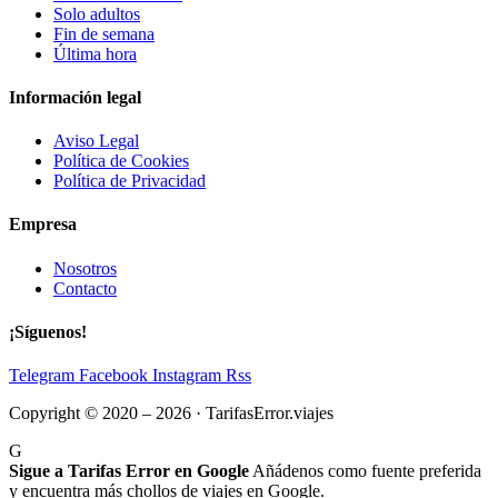
Solo adultos
Fin de semana
Última hora
Información legal
Aviso Legal
Política de Cookies
Política de Privacidad
Empresa
Nosotros
Contacto
¡Síguenos!
Telegram
Facebook
Instagram
Rss
Copyright © 2020 – 2026 · TarifasError.viajes
G
Sigue a Tarifas Error en Google
Añádenos como fuente preferida
y encuentra más chollos de viajes en Google.