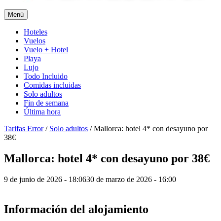
Menú
Hoteles
Vuelos
Vuelo + Hotel
Playa
Lujo
Todo Incluido
Comidas incluidas
Solo adultos
Fin de semana
Última hora
Tarifas Error
/
Solo adultos
/
Mallorca: hotel 4* con desayuno por
38€
Mallorca: hotel 4* con desayuno por 38€
9 de junio de 2026 - 18:06
30 de marzo de 2026 - 16:00
Información del alojamiento