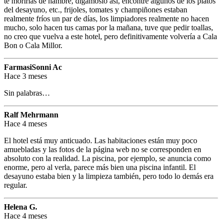
te morirías de hambre, digámoslo así, encontré algunos de los platos
del desayuno, etc., frijoles, tomates y champiñones estaban
realmente fríos un par de días, los limpiadores realmente no hacen
mucho, solo hacen tus camas por la mañana, tuve que pedir toallas,
no creo que vuelva a este hotel, pero definitivamente volvería a Cala
Bon o Cala Millor.
FarmasiSonni Ac
Hace 3 meses
Sin palabras…
Ralf Mehrmann
Hace 4 meses
El hotel está muy anticuado. Las habitaciones están muy poco
amuebladas y las fotos de la página web no se corresponden en
absoluto con la realidad. La piscina, por ejemplo, se anuncia como
enorme, pero al verla, parece más bien una piscina infantil. El
desayuno estaba bien y la limpieza también, pero todo lo demás era
regular.
Helena G.
Hace 4 meses