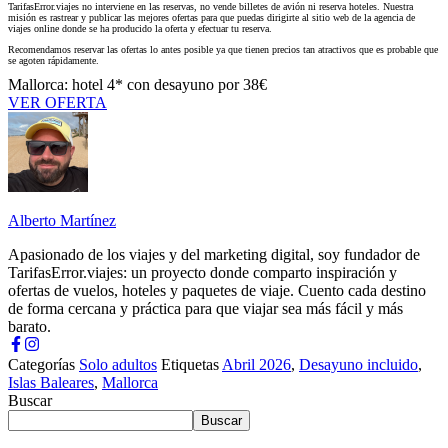
TarifasError.viajes no interviene en las reservas, no vende billetes de avión ni reserva hoteles. Nuestra
misión es rastrear y publicar las mejores ofertas para que puedas dirigirte al sitio web de la agencia de
viajes online donde se ha producido la oferta y efectuar tu reserva.
Recomendamos reservar las ofertas lo antes posible ya que tienen precios tan atractivos que es probable que
se agoten rápidamente.
Mallorca: hotel 4* con desayuno por 38€
VER OFERTA
Alberto Martínez
Apasionado de los viajes y del marketing digital, soy fundador de
TarifasError.viajes: un proyecto donde comparto inspiración y
ofertas de vuelos, hoteles y paquetes de viaje. Cuento cada destino
de forma cercana y práctica para que viajar sea más fácil y más
barato.
Categorías
Solo adultos
Etiquetas
Abril 2026
,
Desayuno incluido
,
Islas Baleares
,
Mallorca
Buscar
Buscar