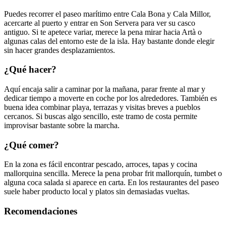
Puedes recorrer el paseo marítimo entre Cala Bona y Cala Millor,
acercarte al puerto y entrar en Son Servera para ver su casco
antiguo. Si te apetece variar, merece la pena mirar hacia Artà o
algunas calas del entorno este de la isla. Hay bastante donde elegir
sin hacer grandes desplazamientos.
¿Qué hacer?
Aquí encaja salir a caminar por la mañana, parar frente al mar y
dedicar tiempo a moverte en coche por los alrededores. También es
buena idea combinar playa, terrazas y visitas breves a pueblos
cercanos. Si buscas algo sencillo, este tramo de costa permite
improvisar bastante sobre la marcha.
¿Qué comer?
En la zona es fácil encontrar pescado, arroces, tapas y cocina
mallorquina sencilla. Merece la pena probar frit mallorquín, tumbet o
alguna coca salada si aparece en carta. En los restaurantes del paseo
suele haber producto local y platos sin demasiadas vueltas.
Recomendaciones