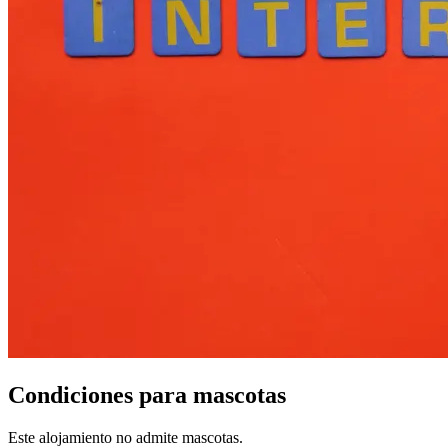
Condiciones para mascotas
Este alojamiento no admite mascotas.