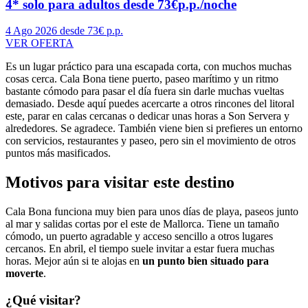
4* solo para adultos desde 73€p.p./noche
4 Ago 2026
desde 73€ p.p.
VER OFERTA
Es un lugar práctico para una escapada corta, con muchos muchas
cosas cerca. Cala Bona tiene puerto, paseo marítimo y un ritmo
bastante cómodo para pasar el día fuera sin darle muchas vueltas
demasiado. Desde aquí puedes acercarte a otros rincones del litoral
este, parar en calas cercanas o dedicar unas horas a Son Servera y
alrededores. Se agradece. También viene bien si prefieres un entorno
con servicios, restaurantes y paseo, pero sin el movimiento de otros
puntos más masificados.
Motivos para visitar este destino
Cala Bona funciona muy bien para unos días de playa, paseos junto
al mar y salidas cortas por el este de Mallorca. Tiene un tamaño
cómodo, un puerto agradable y acceso sencillo a otros lugares
cercanos. En abril, el tiempo suele invitar a estar fuera muchas
horas. Mejor aún si te alojas en
un punto bien situado para
moverte
.
¿Qué visitar?