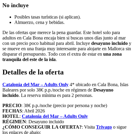
No incluye
Posibles tasas turísticas (si aplican).
Almuerzo, cena y bebidas.
De las ofertas que merece la pena guardar. Este hotel solo para
adultos en Cala Bona encaja bien si buscas unos días junto al mar
con un precio poco habitual para abril. Incluye
desayuno incluido
y
se mueve en una franja muy interesante para alojarte en Mallorca sin
disparar el presupuesto. Todo con el extra de estar en
una zona
tranquila del este de la isla
.
Detalles de la oferta
Catalonia del Mar – Adults Only
4* ubicado en Cala Bona, Islas
Baleares por solo 38€ p.p./noche en régimen de
Desayuno
incluido
. La reserva mínima es para 2 personas.
PRECIO
: 38€ p.p./noche (precio por persona y noche)
FECHAS
: Abril 2026
HOTEL
:
Catalonia del Mar – Adults Only
RÉGIMEN
: Desayuno incluido
¿CÓMO CONSEGUIR LA OFERTA?
: Visita
Trivago
o sigue
los enlaces de abajo: