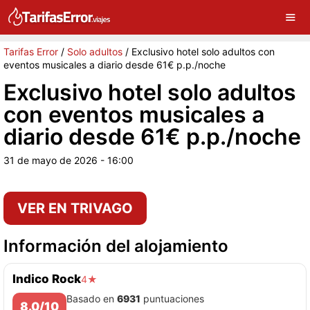
×
G
Sigue a Tarifas Error en Google
Continuar
Tarifas Error
/
Solo adultos
/
Exclusivo hotel solo adultos con
eventos musicales a diario desde 61€ p.p./noche
Exclusivo hotel solo adultos
con eventos musicales a
diario desde 61€ p.p./noche
31 de mayo de 2026 - 16:00
VER EN TRIVAGO
Información del alojamiento
Indico Rock
4★
Basado en
6931
puntuaciones
8.0/10