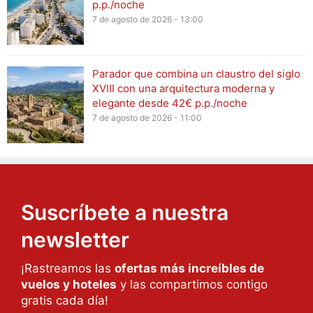
p.p./noche
7 de agosto de 2026 - 13:00
Parador que combina un claustro del siglo
XVIII con una arquitectura moderna y
elegante desde 42€ p.p./noche
7 de agosto de 2026 - 11:00
Suscríbete a nuestra
newsletter
¡Rastreamos las
ofertas más increíbles de
vuelos y hoteles
y las compartimos contigo
gratis cada día!