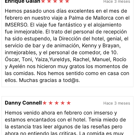
Enrique Galan
Hace 3 meses
Hemos pasado unos días excelentes en el mes de
febrero en nuestro viaje a Palma de Mallorca con el
IMSERSO. El viaje fue fantástico y el alojamiento
fue inmejorable. El trato del personal de recepción
ha sido estupendo, la Dirección del hotel, genial, el
servicio de bar y de animación, Kenny y Brayan,
inmejorables, y el personal de comedor, de 10.
Óscar, Toni, Yaiza,Yureldys, Rachel, Manuel, Rocío
y Ayelén nos hicieron muy gratos los momentos de
las comidas. Nos hemos sentido como en casa con
ellos. Muchas gracias a tod@s.
Danny Connell
Hace 3 meses
Hemos venido ahora en febrero con imserso y
estamos encantados con el hotel. Tenia miedo de
la estancia tras leer algunos de las reseñas pero
ahora no entiendo las criticas. La comida es muy