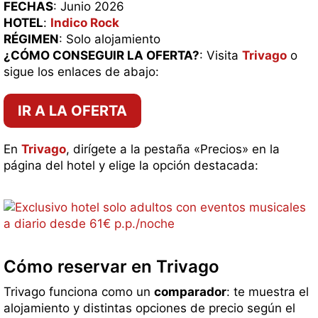
FECHAS
: Junio 2026
HOTEL
:
Indico Rock
RÉGIMEN
: Solo alojamiento
¿CÓMO CONSEGUIR LA OFERTA?
: Visita
Trivago
o
sigue los enlaces de abajo:
IR A LA OFERTA
En
Trivago
, dirígete a la pestaña «Precios» en la
página del hotel y elige la opción destacada:
Cómo reservar en Trivago
Trivago funciona como un
comparador
: te muestra el
alojamiento y distintas opciones de precio según el