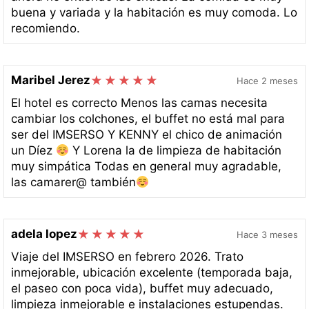
buena y variada y la habitación es muy comoda. Lo
recomiendo.
Maribel Jerez
Hace 2 meses
El hotel es correcto Menos las camas necesita
cambiar los colchones, el buffet no está mal para
ser del IMSERSO Y KENNY el chico de animación
un Díez
Y Lorena la de limpieza de habitación
muy simpática Todas en general muy agradable,
las camarer@ también
adela lopez
Hace 3 meses
Viaje del IMSERSO en febrero 2026. Trato
inmejorable, ubicación excelente (temporada baja,
el paseo con poca vida), buffet muy adecuado,
limpieza inmejorable e instalaciones estupendas.