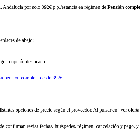
dalucía por solo 392€ p.p./estancia en régimen de
Pensión comple
 enlaces de abajo:
lige la opción destacada:
distintas opciones de precio según el proveedor. Al pulsar en “ver oferta”
 de confirmar, revisa fechas, huéspedes, régimen, cancelación y pago, y 