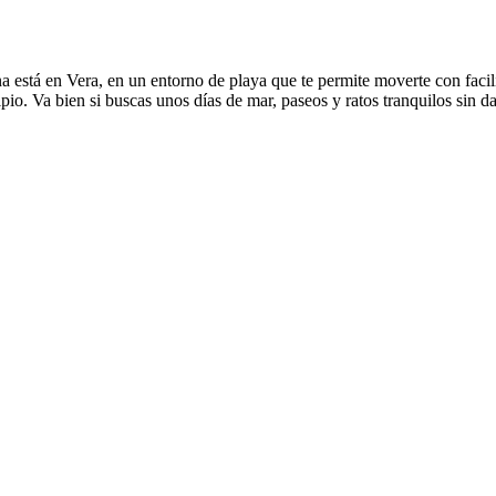
 está en Vera, en un entorno de playa que te permite moverte con facilid
cipio. Va bien si buscas unos días de mar, paseos y ratos tranquilos sin 