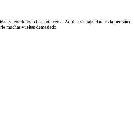
ad y tenerlo todo bastante cerca. Aquí la ventaja clara es la
pensión
darle muchas vueltas demasiado.