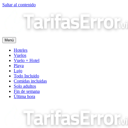
Saltar al contenido
Menú
Hoteles
Vuelos
Vuelo + Hotel
Playa
Lujo
Todo Incluido
Comidas incluidas
Solo adultos
Fin de semana
Última hora