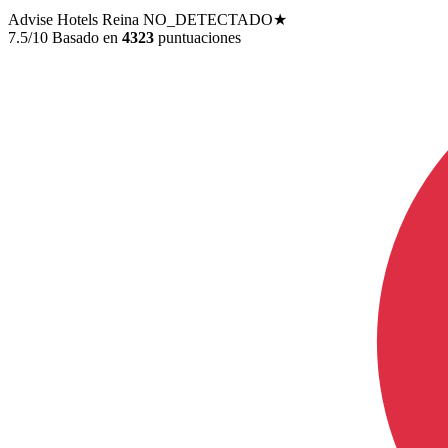
Advise Hotels Reina
NO_DETECTADO★
7.5/10
Basado en
4323
puntuaciones