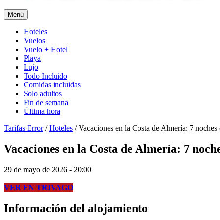
Menú
Hoteles
Vuelos
Vuelo + Hotel
Playa
Lujo
Todo Incluido
Comidas incluidas
Solo adultos
Fin de semana
Última hora
Tarifas Error
/
Hoteles
/
Vacaciones en la Costa de Almería: 7 noches
Vacaciones en la Costa de Almería: 7 noch
29 de mayo de 2026 - 20:00
VER EN TRIVAGO
Información del alojamiento