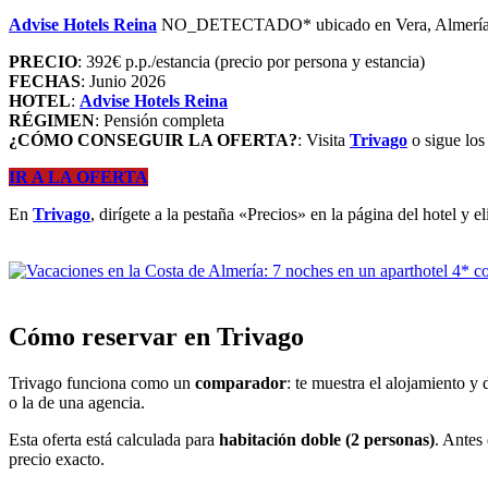
Advise Hotels Reina
NO_DETECTADO* ubicado en Vera, Almería, An
PRECIO
: 392€ p.p./estancia (precio por persona y estancia)
FECHAS
: Junio 2026
HOTEL
:
Advise Hotels Reina
RÉGIMEN
: Pensión completa
¿CÓMO CONSEGUIR LA OFERTA?
: Visita
Trivago
o sigue los
IR A LA OFERTA
En
Trivago
, dirígete a la pestaña «Precios» en la página del hotel y e
Cómo reservar en Trivago
Trivago funciona como un
comparador
: te muestra el alojamiento y 
o la de una agencia.
Esta oferta está calculada para
habitación doble (2 personas)
. Antes
precio exacto.