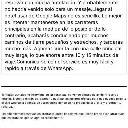
reservar con mucha antelación. Y probablemente
no habría venido solo para un masaje.Llegar al
hotel usando Google Maps no es sencillo. Lo mejor
es intentar mantenerse en las carreteras
principales en la medida de lo posible; de ​​lo
contrario, acabarás conduciendo por muchos
caminos de tierra pequeños y estrechos, y tardarás
mucho más. Aghmat cuenta con una calle principal
muy larga, lo que ahorra entre 10 y 15 minutos de
viaje.Comunicarse con el servicio es muy fácil y
rápido a través de WhatsApp.
TarifasError.viajes no interviene en las reservas, no vende billetes de avión ni reserva
hoteles. Nuestra misión es rastrear y publicar las mejores ofertas para que puedas dirigirte
al sitio web de la agencia de viajes online donde se ha producido la oferta y efectuar tu
reserva.
Recomendamos reservar las ofertas lo antes posible ya que tienen precios tan atractivos
que es probable que se agoten rápidamente.