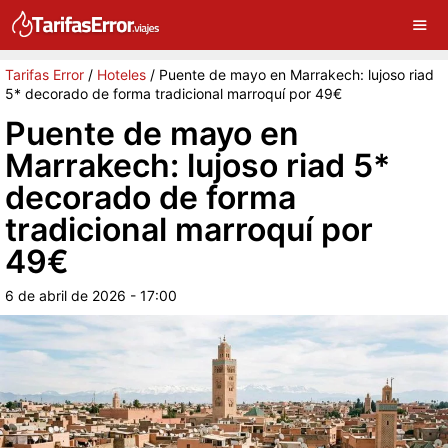
×
G
Sigue a Tarifas Error en Google
Continuar
Tarifas Error
/
Hoteles
/
Puente de mayo en Marrakech: lujoso riad
5* decorado de forma tradicional marroquí por 49€
Puente de mayo en
Marrakech: lujoso riad 5*
decorado de forma
tradicional marroquí por
49€
6 de abril de 2026 - 17:00