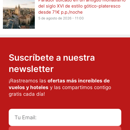
del siglo XVI de estilo gótico-plateresco
desde 71€ p.p./noche
5 de agosto de 2026 - 11:00
Suscríbete a nuestra
newsletter
¡Rastreamos las
ofertas más increíbles de
vuelos y hoteles
y las compartimos contigo
gratis cada día!