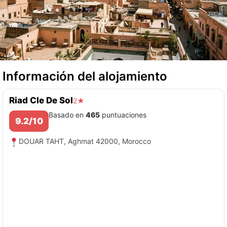
Información del alojamiento
Riad Cle De Sol
2★
Basado en
465
puntuaciones
9.2/10
DOUAR TAHT, Aghmat 42000, Morocco