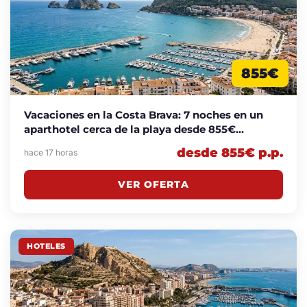
855€
Vacaciones en la Costa Brava: 7 noches en un
aparthotel cerca de la playa desde 855€
p.p./noche
desde 855€ p.p.
hace 17 horas
VER OFERTA
HOTELES