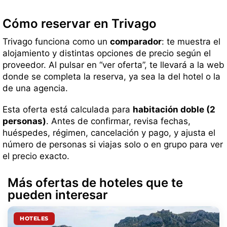
Cómo reservar en Trivago
Trivago funciona como un
comparador
: te muestra el
alojamiento y distintas opciones de precio según el
proveedor. Al pulsar en “ver oferta”, te llevará a la web
donde se completa la reserva, ya sea la del hotel o la
de una agencia.
Esta oferta está calculada para
habitación doble (2
personas)
. Antes de confirmar, revisa fechas,
huéspedes, régimen, cancelación y pago, y ajusta el
número de personas si viajas solo o en grupo para ver
el precio exacto.
Más ofertas de hoteles que te
pueden interesar
HOTELES