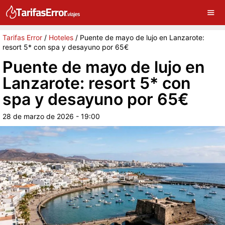
×
G
Sigue a Tarifas Error en Google
Continuar
Tarifas Error
/
Hoteles
/
Puente de mayo de lujo en Lanzarote:
resort 5* con spa y desayuno por 65€
Puente de mayo de lujo en
Lanzarote: resort 5* con
spa y desayuno por 65€
28 de marzo de 2026 - 19:00