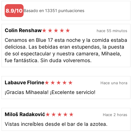
8.9/10
Basado en 13351 puntuaciones
Colin Renshaw
hace 55 minutos
Cenamos en Blue 17 esta noche y la comida estaba
deliciosa. Las bebidas eran estupendas, la puesta
de sol espectacular y nuestra camarera, Mihaela,
fue fantástica. Sin duda volveremos.
Labauve Florine
Hace una hora
¡Gracias Mihaeala! ¡Excelente servicio!
Miloš Radaković
Hace 2 horas
Vistas increíbles desde el bar de la azotea.