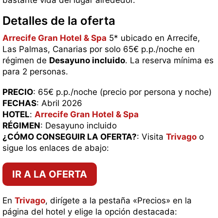
bastante vida del lugar alrededor.
Detalles de la oferta
Arrecife Gran Hotel & Spa
5* ubicado en Arrecife,
Las Palmas, Canarias por solo 65€ p.p./noche en
régimen de
Desayuno incluido
. La reserva mínima es
para 2 personas.
PRECIO
: 65€ p.p./noche (precio por persona y noche)
FECHAS
: Abril 2026
HOTEL
:
Arrecife Gran Hotel & Spa
RÉGIMEN
: Desayuno incluido
¿CÓMO CONSEGUIR LA OFERTA?
: Visita
Trivago
o
sigue los enlaces de abajo:
IR A LA OFERTA
En
Trivago
, dirígete a la pestaña «Precios» en la
página del hotel y elige la opción destacada: