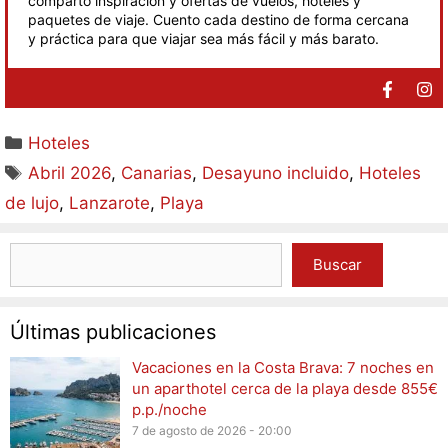
comparto inspiración y ofertas de vuelos, hoteles y
paquetes de viaje. Cuento cada destino de forma cercana
y práctica para que viajar sea más fácil y más barato.
Hoteles
Abril 2026
,
Canarias
,
Desayuno incluido
,
Hoteles
de lujo
,
Lanzarote
,
Playa
Buscar
Últimas publicaciones
Vacaciones en la Costa Brava: 7 noches en
un aparthotel cerca de la playa desde 855€
p.p./noche
7 de agosto de 2026 - 20:00