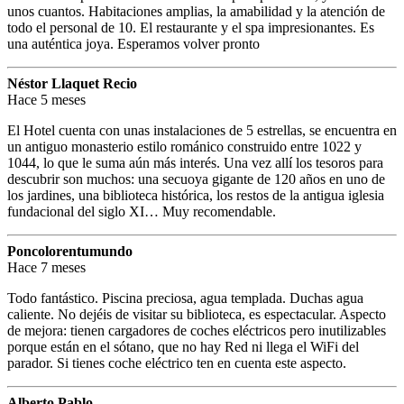
unos cuantos. Habitaciones amplias, la amabilidad y la atención de
todo el personal de 10. El restaurante y el spa impresionantes. Es
una auténtica joya. Esperamos volver pronto
Néstor Llaquet Recio
Hace 5 meses
El Hotel cuenta con unas instalaciones de 5 estrellas, se encuentra en
un antiguo monasterio estilo románico construido entre 1022 y
1044, lo que le suma aún más interés. Una vez allí los tesoros para
descubrir son muchos: una secuoya gigante de 120 años en uno de
los jardines, una biblioteca histórica, los restos de la antigua iglesia
fundacional del siglo XI… Muy recomendable.
Poncolorentumundo
Hace 7 meses
Todo fantástico. Piscina preciosa, agua templada. Duchas agua
caliente. No dejéis de visitar su biblioteca, es espectacular. Aspecto
de mejora: tienen cargadores de coches eléctricos pero inutilizables
porque están en el sótano, que no hay Red ni llega el WiFi del
parador. Si tienes coche eléctrico ten en cuenta este aspecto.
Alberto Pablo