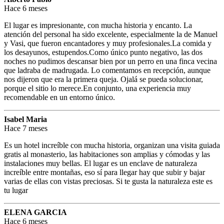
Hace 6 meses
El lugar es impresionante, con mucha historia y encanto. La
atención del personal ha sido excelente, especialmente la de Manuel
y Vasi, que fueron encantadores y muy profesionales.La comida y
los desayunos, estupendos.Como único punto negativo, las dos
noches no pudimos descansar bien por un perro en una finca vecina
que ladraba de madrugada. Lo comentamos en recepción, aunque
nos dijeron que era la primera queja. Ojalá se pueda solucionar,
porque el sitio lo merece.En conjunto, una experiencia muy
recomendable en un entorno único.
Isabel Maria
Hace 7 meses
Es un hotel increíble con mucha historia, organizan una visita guiada
gratis al monasterio, las habitaciones son amplias y cómodas y las
instalaciones muy bellas. El lugar es un enclave de naturaleza
increíble entre montañas, eso sí para llegar hay que subir y bajar
varias de ellas con vistas preciosas. Si te gusta la naturaleza este es
tu lugar
ELENA GARCIA
Hace 6 meses