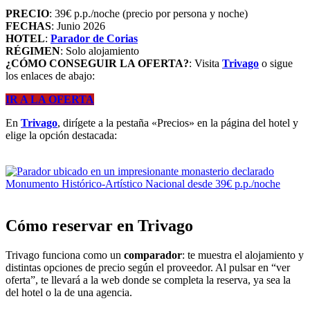
PRECIO
: 39€ p.p./noche (precio por persona y noche)
FECHAS
: Junio 2026
HOTEL
:
Parador de Corias
RÉGIMEN
: Solo alojamiento
¿CÓMO CONSEGUIR LA OFERTA?
: Visita
Trivago
o sigue
los enlaces de abajo:
IR A LA OFERTA
En
Trivago
, dirígete a la pestaña «Precios» en la página del hotel y
elige la opción destacada:
Cómo reservar en Trivago
Trivago funciona como un
comparador
: te muestra el alojamiento y
distintas opciones de precio según el proveedor. Al pulsar en “ver
oferta”, te llevará a la web donde se completa la reserva, ya sea la
del hotel o la de una agencia.