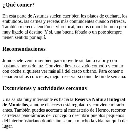
¿Qué comer?
En esta parte de Asturias suelen caer bien los platos de cuchara, los
embutidos, las carnes y recetas más contundentes cuando refresca.
También merece atención el vino local, menos conocido fuera pero
muy ligado al destino. Y sí, una buena fabada o un pote siempre
tienen sentido por aquí.
Recomendaciones
Junio suele venir muy bien para moverte sin tanto calor y con
bastantes horas de luz. Conviene llevar calzado cómodo y contar
con coche si quieres ver más allá del casco urbano. Para comer o
cenar en sitios concretos, mejor reservar si coincide fin de semana.
Excursiones y actividades cercanas
Una salida muy interesante es hacia la
Reserva Natural Integral
de Muniellos
, aunque el acceso está regulado y conviene mirarlo
antes. También puedes acercarte al monasterio de Hermo, recorrer
carreteras panorámicas del concejo o descubrir pueblos pequeños
del interior asturiano donde aún se nota mucho la vida tranquila del
lugar.