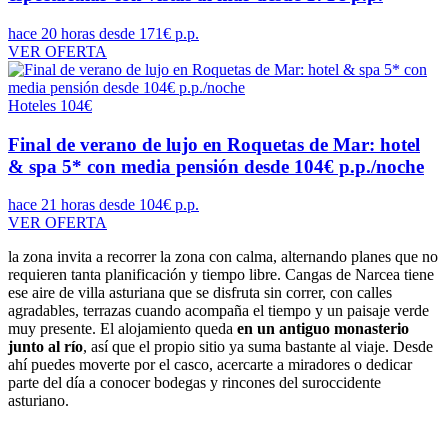
hace 20 horas
desde 171€ p.p.
VER OFERTA
Hoteles
104€
Final de verano de lujo en Roquetas de Mar: hotel
& spa 5* con media pensión desde 104€ p.p./noche
hace 21 horas
desde 104€ p.p.
VER OFERTA
la zona invita a recorrer la zona con calma, alternando planes que no
requieren tanta planificación y tiempo libre. Cangas de Narcea tiene
ese aire de villa asturiana que se disfruta sin correr, con calles
agradables, terrazas cuando acompaña el tiempo y un paisaje verde
muy presente. El alojamiento queda
en un antiguo monasterio
junto al río
, así que el propio sitio ya suma bastante al viaje. Desde
ahí puedes moverte por el casco, acercarte a miradores o dedicar
parte del día a conocer bodegas y rincones del suroccidente
asturiano.