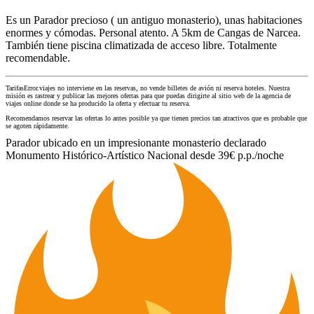
Es un Parador precioso ( un antiguo monasterio), unas habitaciones
enormes y cómodas. Personal atento. A 5km de Cangas de Narcea.
También tiene piscina climatizada de acceso libre. Totalmente
recomendable.
TarifasError.viajes no interviene en las reservas, no vende billetes de avión ni reserva hoteles. Nuestra
misión es rastrear y publicar las mejores ofertas para que puedas dirigirte al sitio web de la agencia de
viajes online donde se ha producido la oferta y efectuar tu reserva.
Recomendamos reservar las ofertas lo antes posible ya que tienen precios tan atractivos que es probable que
se agoten rápidamente.
Parador ubicado en un impresionante monasterio declarado
Monumento Histórico-Artístico Nacional desde 39€ p.p./noche