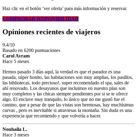
Haz clic en el botón ‘ver oferta’ para más información y reservar.
COMPROBAR DISPONIBILIDAD
Opiniones recientes de viajeros
9.4/10
Basado en 6200 puntuaciones
Carol Avram
Hace 5 meses
Hemos pasado 3 días aquí, la verdad es que el parador es una
pasada, súper bonito, las habitaciones son muy amplias, los pasillos,
las bibliotecas, todo precioso!, super recomendado el spa, sales de
ahí renovado. Los desayunos que incluimos en nuestro plan son
muy completos y las chicas siempre pendientes por si se te ofrece
algo. El enclave muy tranquilo, lo único que no me gustó fue el
camino, que a pesar de que las vistas son hermosas, hay muchísimas
curvas , pero es inevitable si atraviesas la montaña. Sin duda es una
experiencia que recomiendo y que volvería a hacer.
Nouhaila L.
Hace 3 meses