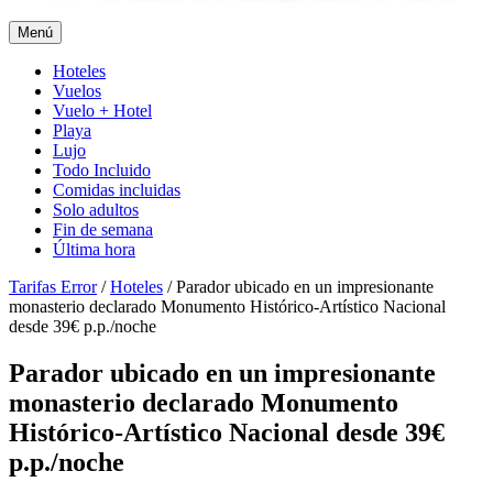
Menú
Hoteles
Vuelos
Vuelo + Hotel
Playa
Lujo
Todo Incluido
Comidas incluidas
Solo adultos
Fin de semana
Última hora
Tarifas Error
/
Hoteles
/
Parador ubicado en un impresionante
monasterio declarado Monumento Histórico-Artístico Nacional
desde 39€ p.p./noche
Parador ubicado en un impresionante
monasterio declarado Monumento
Histórico-Artístico Nacional desde 39€
p.p./noche