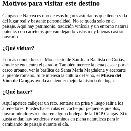
Motivos para visitar este destino
Cangas de Narcea es uno de esos lugares asturianos que tienen vida
del lugar real y bastante personalidad. No se queda solo en el
paisaje. Aquí hay patrimonio, tradición vinícola y un entorno natural
potente, con carreteras que van dejando vistas muy buenas casi sin
buscarlo.
¿Qué visitar?
Lo más conocido es el Monasterio de San Juan Bautista de Corias,
donde se encuentra el parador. También merece la pena pasear por el
casco urbano, ver la basílica de Santa María Magdalena y acercarte
al puente romano. Si te interesa la cultura del vino, el
Museo del
Vino de Cangas
ayuda a entender mejor la historia del lugar.
¿Qué hacer?
Aquí apetece callejear un rato, sentarte sin prisa y luego salir a los
alrededores. Puedes hacer rutas en coche por pequeños pueblos,
buscar miradores o entrar en alguna bodega de la DOP Cangas. Si te
gusta andar, hay senderos y caminos en plena naturaleza para ir
cambiando de paisaje durante el día.