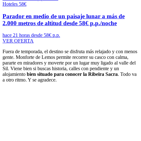
Hoteles
58€
Parador en medio de un paisaje lunar a más de
2.000 metros de altitud desde 58€ p.p./noche
hace 21 horas
desde 58€ p.p.
VER OFERTA
Fuera de temporada, el destino se disfruta más relajado y con menos
gente. Monforte de Lemos permite recorrer su casco con calma,
pararte en miradores y moverte por un lugar muy ligado al valle del
Sil. Viene bien si buscas historia, calles con pendiente y un
alojamiento
bien situado para conocer la Ribeira Sacra
. Todo va
a otro ritmo. Y se agradece.