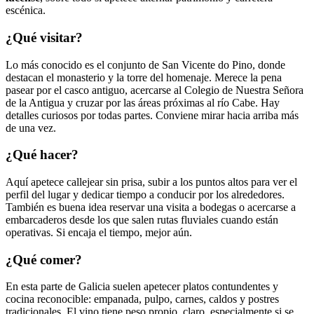
escénica.
¿Qué visitar?
Lo más conocido es el conjunto de San Vicente do Pino, donde
destacan el monasterio y la torre del homenaje. Merece la pena
pasear por el casco antiguo, acercarse al Colegio de Nuestra Señora
de la Antigua y cruzar por las áreas próximas al río Cabe. Hay
detalles curiosos por todas partes. Conviene mirar hacia arriba más
de una vez.
¿Qué hacer?
Aquí apetece callejear sin prisa, subir a los puntos altos para ver el
perfil del lugar y dedicar tiempo a conducir por los alrededores.
También es buena idea reservar una visita a bodegas o acercarse a
embarcaderos desde los que salen rutas fluviales cuando están
operativas. Si encaja el tiempo, mejor aún.
¿Qué comer?
En esta parte de Galicia suelen apetecer platos contundentes y
cocina reconocible: empanada, pulpo, carnes, caldos y postres
tradicionales. El vino tiene peso propio, claro, especialmente si se