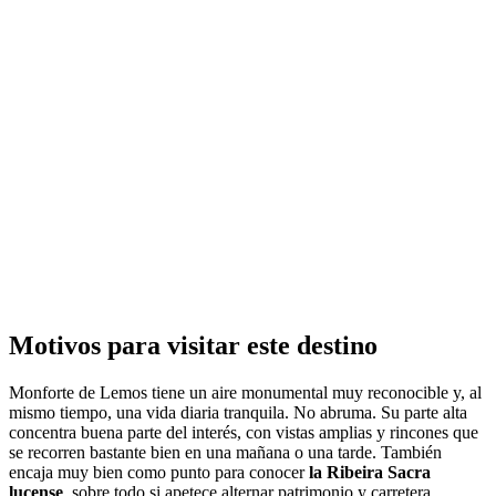
Motivos para visitar este destino
Monforte de Lemos tiene un aire monumental muy reconocible y, al
mismo tiempo, una vida diaria tranquila. No abruma. Su parte alta
concentra buena parte del interés, con vistas amplias y rincones que
se recorren bastante bien en una mañana o una tarde. También
encaja muy bien como punto para conocer
la Ribeira Sacra
lucense
, sobre todo si apetece alternar patrimonio y carretera