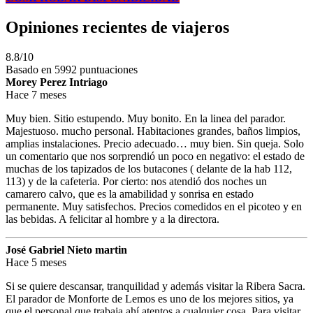
Opiniones recientes de viajeros
8.8/10
Basado en 5992 puntuaciones
Morey Perez Intriago
Hace 7 meses
Muy bien. Sitio estupendo. Muy bonito. En la linea del parador.
Majestuoso. mucho personal. Habitaciones grandes, baños limpios,
amplias instalaciones. Precio adecuado… muy bien. Sin queja. Solo
un comentario que nos sorprendió un poco en negativo: el estado de
muchas de los tapizados de los butacones ( delante de la hab 112,
113) y de la cafeteria. Por cierto: nos atendió dos noches un
camarero calvo, que es la amabilidad y sonrisa en estado
permanente. Muy satisfechos. Precios comedidos en el picoteo y en
las bebidas. A felicitar al hombre y a la directora.
José Gabriel Nieto martin
Hace 5 meses
Si se quiere descansar, tranquilidad y además visitar la Ribera Sacra.
El parador de Monforte de Lemos es uno de los mejores sitios, ya
que el personal que trabaja ahí atentos a cualquier cosa. Para visitar