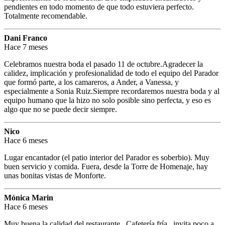
pendientes en todo momento de que todo estuviera perfecto.
Totalmente recomendable.
Dani Franco
Hace 7 meses
Celebramos nuestra boda el pasado 11 de octubre.Agradecer la
calidez, implicación y profesionalidad de todo el equipo del Parador
que formó parte, a los camareros, a Ander, a Vanessa, y
especialmente a Sonia Ruiz.Siempre recordaremos nuestra boda y al
equipo humano que la hizo no solo posible sino perfecta, y eso es
algo que no se puede decir siempre.
Nico
Hace 6 meses
Lugar encantador (el patio interior del Parador es soberbio). Muy
buen servicio y comida. Fuera, desde la Torre de Homenaje, hay
unas bonitas vistas de Monforte.
Mónica Marin
Hace 6 meses
Muy buena la calidad del restaurante . Cafetería fría , invita poco a