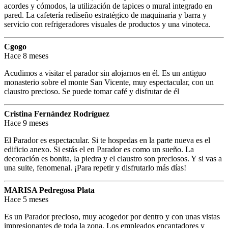
acordes y cómodos, la utilización de tapices o mural integrado en
pared. La cafetería rediseño estratégico de maquinaria y barra y
servicio con refrigeradores visuales de productos y una vinoteca.
Cgogo
Hace 8 meses
Acudimos a visitar el parador sin alojarnos en él. Es un antiguo
monasterio sobre el monte San Vicente, muy espectacular, con un
claustro precioso. Se puede tomar café y disfrutar de él
Cristina Fernández Rodríguez
Hace 9 meses
El Parador es espectacular. Si te hospedas en la parte nueva es el
edificio anexo. Si estás el en Parador es como un sueño. La
decoración es bonita, la piedra y el claustro son preciosos. Y si vas a
una suite, fenomenal. ¡Para repetir y disfrutarlo más días!
MARISA Pedregosa Plata
Hace 5 meses
Es un Parador precioso, muy acogedor por dentro y con unas vistas
impresionantes de toda la zona. Los empleados encantadores y