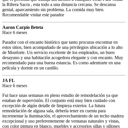
la Ribera Sacra , esta todo a una distancia cercana. Se descansa
genial, aparcamiento sin problema. La comida muy bien.
Recomendable visitar este parador
Aaron Carpio Beteta
Hace 6 meses
Parador con el encanto histórico que tanto procuras encontrar en
estos sitios, bien acompañado de una privilegios ubicación a lo alto
de Monforte. Un servicio excelente de los empleados, un buen
desayuno y una habitación acogedora elegante y con encanto. Muy
recomendado para una buena estancia. Es como adentrarte en una
película y dormir en un castillo.
JA FL
Hace 6 meses
Fui hace unas semanas en pleno estudio de remodelación ya que
estaban de supervisión. El conjunto está muy bien cuidado con
excepción de algún detalle de limpieza exterior. La futura
remodelación de alguna sala, debería tener en cuenta para
incrementar la iluminación, el aprovechamiento de un techo madera
excepcional y uso preferentemente de ventanas naturales y vistas,
con color pintura en blanco, muebles y accesorios sillas y sillones