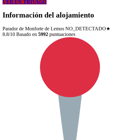
VER EN TRIVAGO
Información del alojamiento
Parador de Monforte de Lemos
NO_DETECTADO★
8.8/10
Basado en
5992
puntuaciones