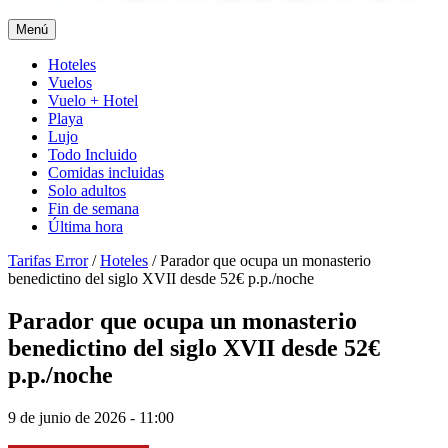
Menú
Hoteles
Vuelos
Vuelo + Hotel
Playa
Lujo
Todo Incluido
Comidas incluidas
Solo adultos
Fin de semana
Última hora
Tarifas Error
/
Hoteles
/
Parador que ocupa un monasterio
benedictino del siglo XVII desde 52€ p.p./noche
Parador que ocupa un monasterio
benedictino del siglo XVII desde 52€
p.p./noche
9 de junio de 2026 - 11:00