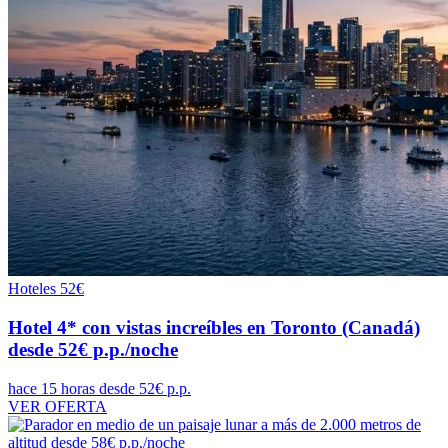
Hoteles
52€
Hotel 4* con vistas increíbles en Toronto (Canadá)
desde 52€ p.p./noche
hace 15 horas
desde 52€ p.p.
VER OFERTA