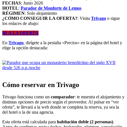
FECHAS
: Junio 2026
HOTEL
:
Parador de Monforte de Lemos
RÉGIMEN
: Solo alojamiento
¿CÓMO CONSEGUIR LA OFERTA?
: Visita
Trivago
o sigue
los enlaces de abajo:
IR A LA OFERTA
En
Trivago
, dirígete a la pestaña «Precios» en la página del hotel y
elige la opción destacada:
Cómo reservar en Trivago
Trivago funciona como un
comparador
: te muestra el alojamiento y
distintas opciones de precio según el proveedor. Al pulsar en “ver
oferta”, te llevará a la web donde se completa la reserva, ya sea la
del hotel o la de una agencia.
Esta oferta está calculada para
habitación doble (2 personas)
.
Antes de confirmar, revisa fechas, huéspedes, régimen, cancelación