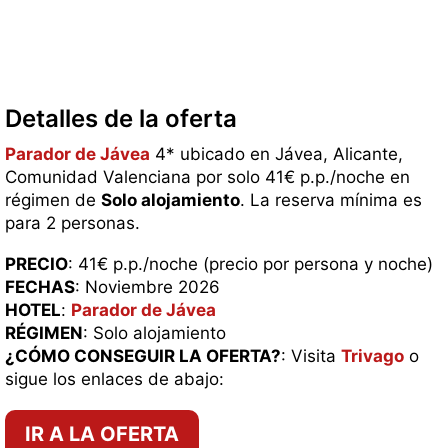
Detalles de la oferta
Parador de Jávea
4* ubicado en Jávea, Alicante,
Comunidad Valenciana por solo 41€ p.p./noche en
régimen de
Solo alojamiento
. La reserva mínima es
para 2 personas.
PRECIO
: 41€ p.p./noche (precio por persona y noche)
FECHAS
: Noviembre 2026
HOTEL
:
Parador de Jávea
RÉGIMEN
: Solo alojamiento
¿CÓMO CONSEGUIR LA OFERTA?
: Visita
Trivago
o
sigue los enlaces de abajo:
IR A LA OFERTA