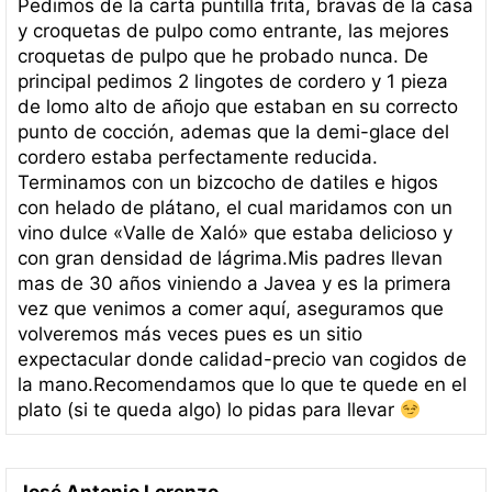
Pedimos de la carta puntilla frita, bravas de la casa
y croquetas de pulpo como entrante, las mejores
croquetas de pulpo que he probado nunca. De
principal pedimos 2 lingotes de cordero y 1 pieza
de lomo alto de añojo que estaban en su correcto
punto de cocción, ademas que la demi-glace del
cordero estaba perfectamente reducida.
Terminamos con un bizcocho de datiles e higos
con helado de plátano, el cual maridamos con un
vino dulce «Valle de Xaló» que estaba delicioso y
con gran densidad de lágrima.Mis padres llevan
mas de 30 años viniendo a Javea y es la primera
vez que venimos a comer aquí, aseguramos que
volveremos más veces pues es un sitio
expectacular donde calidad-precio van cogidos de
la mano.Recomendamos que lo que te quede en el
plato (si te queda algo) lo pidas para llevar
José Antonio Lorenzo