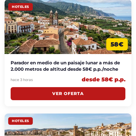
HOTELES
58€
Parador en medio de un paisaje lunar a más de
2.000 metros de altitud desde 58€ p.p./noche
desde 58€ p.p.
hace 3 horas
VER OFERTA
HOTELES