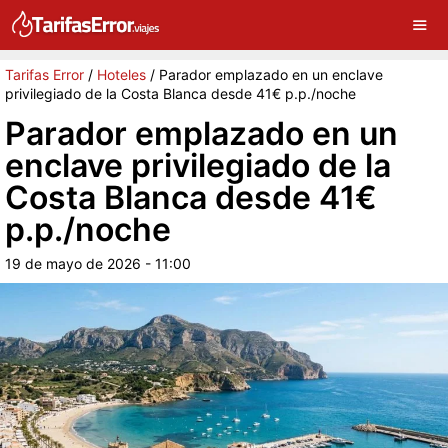
×
G
Sigue a Tarifas Error en Google
Continuar
Tarifas Error
/
Hoteles
/
Parador emplazado en un enclave
privilegiado de la Costa Blanca desde 41€ p.p./noche
Parador emplazado en un
enclave privilegiado de la
Costa Blanca desde 41€
p.p./noche
19 de mayo de 2026 - 11:00