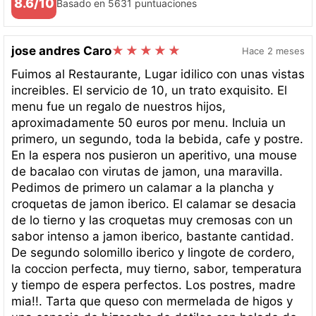
8.6/10
Basado en 5631 puntuaciones
jose andres Caro
Hace 2 meses
Fuimos al Restaurante, Lugar idilico con unas vistas
increibles. El servicio de 10, un trato exquisito. El
menu fue un regalo de nuestros hijos,
aproximadamente 50 euros por menu. Incluia un
primero, un segundo, toda la bebida, cafe y postre.
En la espera nos pusieron un aperitivo, una mouse
de bacalao con virutas de jamon, una maravilla.
Pedimos de primero un calamar a la plancha y
croquetas de jamon iberico. El calamar se desacia
de lo tierno y las croquetas muy cremosas con un
sabor intenso a jamon iberico, bastante cantidad.
De segundo solomillo iberico y lingote de cordero,
la coccion perfecta, muy tierno, sabor, temperatura
y tiempo de espera perfectos. Los postres, madre
mia!!. Tarta que queso con mermelada de higos y