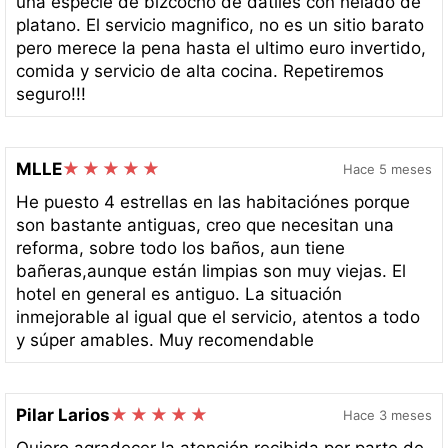
una especie de bizcocho de datiles con helado de
platano. El servicio magnifico, no es un sitio barato
pero merece la pena hasta el ultimo euro invertido,
comida y servicio de alta cocina. Repetiremos
seguro!!!
MLLE
Hace 5 meses
He puesto 4 estrellas en las habitaciónes porque
son bastante antiguas, creo que necesitan una
reforma, sobre todo los baños, aun tiene
bañeras,aunque están limpias son muy viejas. El
hotel en general es antiguo. La situación
inmejorable al igual que el servicio, atentos a todo
y súper amables. Muy recomendable
Pilar Larios
Hace 3 meses
Quiero agradecer la atención recibida por parte de