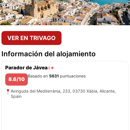
VER EN TRIVAGO
Información del alojamiento
Parador de Jávea
4★
Basado en
5631
puntuaciones
8.6/10
Avinguda del Mediterrània, 233, 03730 Xàbia, Alicante,
Spain