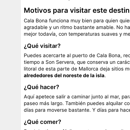
Motivos para visitar este desti
Cala Bona funciona muy bien para quien quier
agradable y un ritmo bastante amable. No ha
mejor todavía, con temperaturas suaves y m
¿Qué visitar?
Puedes acercarte al puerto de Cala Bona, rec
tiempo a Son Servera, que conserva un carácte
litoral de esta parte de Mallorca deja sitios 
alrededores del noreste de la isla
.
¿Qué hacer?
Aquí apetece salir a caminar junto al mar, pa
paseo más largo. También puedes alquilar co
días para moverse bastante. Y días para hac
¿Qué comer?