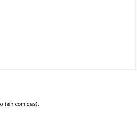
.
o (sin comidas).