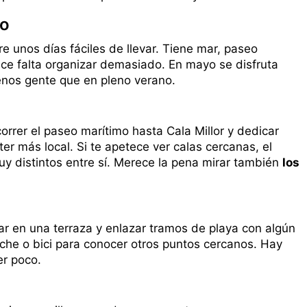
no
e unos días fáciles de llevar. Tiene mar, paseo
ce falta organizar demasiado. En mayo se disfruta
enos gente que en pleno verano.
orrer el paseo marítimo hasta Cala Millor y dedicar
r más local. Si te apetece ver calas cercanas, el
muy distintos entre sí. Merece la pena mirar también
los
rar en una terraza y enlazar tramos de playa con algún
che o bici para conocer otros puntos cercanos. Hay
er poco.