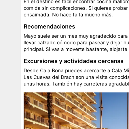
En el destino es fácil encontrar cocina mallo
comida sin complicaciones. Si quieres probar a
ensaimada. No hace falta mucho más.
Recomendaciones
Mayo suele ser un mes muy agradecido para re
llevar calzado cómodo para pasear y dejar hu
principal. Si vas a moverte bastante, alojarte
Excursiones y actividades cercanas
Desde Cala Bona puedes acercarte a Cala Mil
Las Cuevas del Drach son una visita conocida
unas horas. También hay carreteras agradable