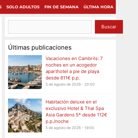
×
Continuar
S
SOLO ADULTOS
FIN DE SEMANA
ÚLTIMA HORA
Buscar
Últimas publicaciones
Vacaciones en Cambrils: 7
noches en un acogedor
aparthotel a pie de playa
desde 611€ p.p.
5 de agosto de 2026 - 20:00
Habitación deluxe en el
exclusivo Hotel & Thai Spa
Asia Gardens 5* desde 112€
p.p./noche
5 de agosto de 2026 - 19:00