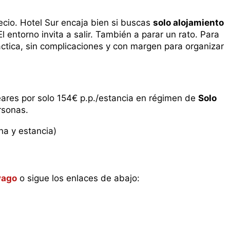
ecio. Hotel Sur encaja bien si buscas
solo alojamiento
l entorno invita a salir. También a parar un rato. Para
tica, sin complicaciones y con margen para organizar
eares por solo 154€ p.p./estancia en régimen de
Solo
rsonas.
na y estancia)
vago
o sigue los enlaces de abajo: