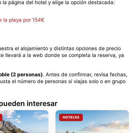
n la página del hotel y elige la opción destacada:
uestra el alojamiento y distintas opciones de precio
 te llevará a la web donde se completa la reserva, ya
oble (2 personas)
. Antes de confirmar, revisa fechas,
usta el número de personas si viajas solo o en grupo
 pueden interesar
HOTELES