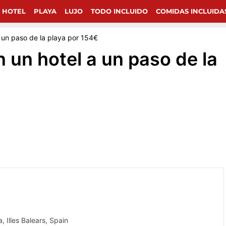
chollos de viajes en Google.
 HOTEL
PLAYA
LUJO
TODO INCLUIDO
COMIDAS INCLUIDA
a un paso de la playa por 154€
 un hotel a un paso de la
 Illes Balears, Spain