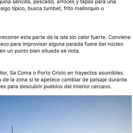
rquina sencilla, pescado, arroces y tapas para una
lgo típico, busca tumbet, frito mallorquín o
correr esta parte de la isla sin calor fuerte. Conviene
eco para improvisar alguna parada fuera del núcleo
 en un punto bien situado se nota.
lor, Sa Coma o Porto Cristo en trayectos asumibles.
 de la zona si te apetece cambiar de paisaje durante
s para descubrir pueblos del interior cercano.