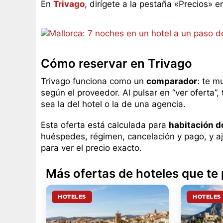
En
Trivago
, dirígete a la pestaña «Precios» e
Cómo reservar en Trivago
Trivago funciona como un
comparador
: te m
según el proveedor. Al pulsar en “ver oferta”,
sea la del hotel o la de una agencia.
Esta oferta está calculada para
habitación d
huéspedes, régimen, cancelación y pago, y aj
para ver el precio exacto.
Más ofertas de hoteles que te
HOTELES
HOTELES