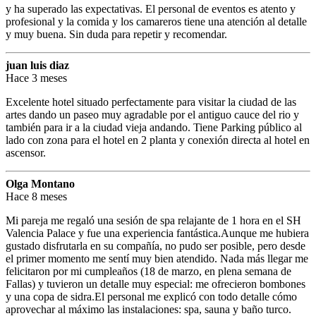
y ha superado las expectativas. El personal de eventos es atento y
profesional y la comida y los camareros tiene una atención al detalle
y muy buena. Sin duda para repetir y recomendar.
juan luis diaz
Hace 3 meses
Excelente hotel situado perfectamente para visitar la ciudad de las
artes dando un paseo muy agradable por el antiguo cauce del rio y
también para ir a la ciudad vieja andando. Tiene Parking público al
lado con zona para el hotel en 2 planta y conexión directa al hotel en
ascensor.
Olga Montano
Hace 8 meses
Mi pareja me regaló una sesión de spa relajante de 1 hora en el SH
Valencia Palace y fue una experiencia fantástica.Aunque me hubiera
gustado disfrutarla en su compañía, no pudo ser posible, pero desde
el primer momento me sentí muy bien atendido. Nada más llegar me
felicitaron por mi cumpleaños (18 de marzo, en plena semana de
Fallas) y tuvieron un detalle muy especial: me ofrecieron bombones
y una copa de sidra.El personal me explicó con todo detalle cómo
aprovechar al máximo las instalaciones: spa, sauna y baño turco.