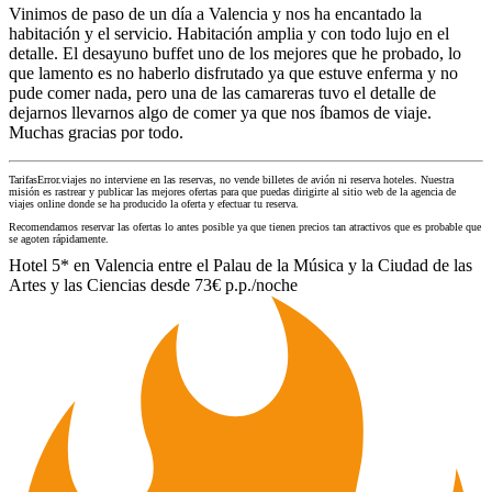
Vinimos de paso de un día a Valencia y nos ha encantado la
habitación y el servicio. Habitación amplia y con todo lujo en el
detalle. El desayuno buffet uno de los mejores que he probado, lo
que lamento es no haberlo disfrutado ya que estuve enferma y no
pude comer nada, pero una de las camareras tuvo el detalle de
dejarnos llevarnos algo de comer ya que nos íbamos de viaje.
Muchas gracias por todo.
TarifasError.viajes no interviene en las reservas, no vende billetes de avión ni reserva hoteles. Nuestra
misión es rastrear y publicar las mejores ofertas para que puedas dirigirte al sitio web de la agencia de
viajes online donde se ha producido la oferta y efectuar tu reserva.
Recomendamos reservar las ofertas lo antes posible ya que tienen precios tan atractivos que es probable que
se agoten rápidamente.
Hotel 5* en Valencia entre el Palau de la Música y la Ciudad de las
Artes y las Ciencias desde 73€ p.p./noche