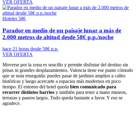
VER OFERTA
Hoteles
58€
Parador en medio de un paisaje lunar a más de
2.000 metros de altitud desde 58€ p.p./noche
hace 21 horas
desde 58€ p.p.
VER OFERTA
Moverse por la zona es sencillo y permite disfrutar del destino sin
prisas ni grandes desplazamientos. Valencia tiene ese punto cómodo
que se nota enseguida: puedes pasar de jardines amplios a calles
históricas y luego acercarte a espacios más modernos en poco
tiempo. El entorno del hotel queda
bien comunicado para
recorrer distintos barrios
y también para tener a mano museos,
terrazas y paseos largos. Todo queda bastante a favor. Y eso se
agradece.