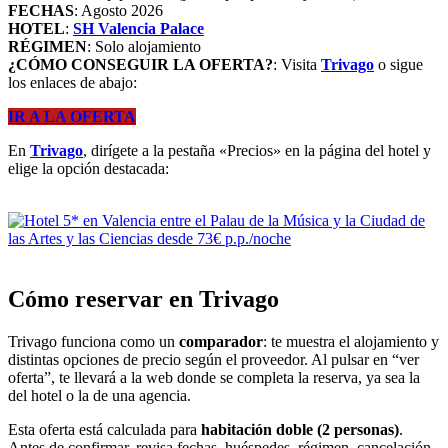
FECHAS
: Agosto 2026
HOTEL
:
SH Valencia Palace
RÉGIMEN
: Solo alojamiento
¿CÓMO CONSEGUIR LA OFERTA?
: Visita
Trivago
o sigue
los enlaces de abajo:
IR A LA OFERTA
En
Trivago
, dirígete a la pestaña «Precios» en la página del hotel y
elige la opción destacada:
Cómo reservar en Trivago
Trivago funciona como un
comparador
: te muestra el alojamiento y
distintas opciones de precio según el proveedor. Al pulsar en “ver
oferta”, te llevará a la web donde se completa la reserva, ya sea la
del hotel o la de una agencia.
Esta oferta está calculada para
habitación doble (2 personas)
.
Antes de confirmar, revisa fechas, huéspedes, régimen, cancelación