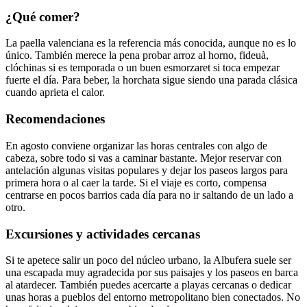
¿Qué comer?
La paella valenciana es la referencia más conocida, aunque no es lo
único. También merece la pena probar arroz al horno, fideuà,
clóchinas si es temporada o un buen esmorzaret si toca empezar
fuerte el día. Para beber, la horchata sigue siendo una parada clásica
cuando aprieta el calor.
Recomendaciones
En agosto conviene organizar las horas centrales con algo de
cabeza, sobre todo si vas a caminar bastante. Mejor reservar con
antelación algunas visitas populares y dejar los paseos largos para
primera hora o al caer la tarde. Si el viaje es corto, compensa
centrarse en pocos barrios cada día para no ir saltando de un lado a
otro.
Excursiones y actividades cercanas
Si te apetece salir un poco del núcleo urbano, la Albufera suele ser
una escapada muy agradecida por sus paisajes y los paseos en barca
al atardecer. También puedes acercarte a playas cercanas o dedicar
unas horas a pueblos del entorno metropolitano bien conectados. No