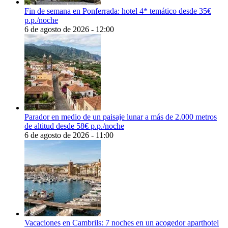
Fin de semana en Ponferrada: hotel 4* temático desde 35€
p.p./noche
6 de agosto de 2026 - 12:00
Parador en medio de un paisaje lunar a más de 2.000 metros
de altitud desde 58€ p.p./noche
6 de agosto de 2026 - 11:00
Vacaciones en Cambrils: 7 noches en un acogedor aparthotel