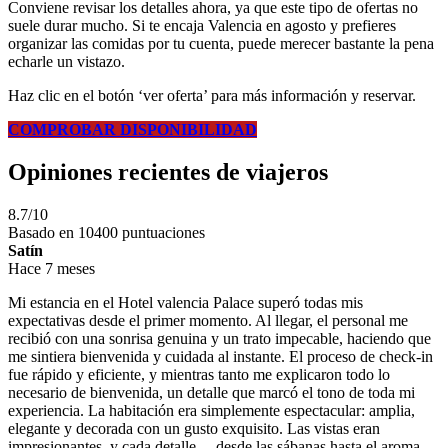
Conviene revisar los detalles ahora, ya que este tipo de ofertas no
suele durar mucho. Si te encaja Valencia en agosto y prefieres
organizar las comidas por tu cuenta, puede merecer bastante la pena
echarle un vistazo.
Haz clic en el botón ‘ver oferta’ para más información y reservar.
COMPROBAR DISPONIBILIDAD
Opiniones recientes de viajeros
8.7/10
Basado en 10400 puntuaciones
Satín
Hace 7 meses
Mi estancia en el Hotel valencia Palace superó todas mis
expectativas desde el primer momento. Al llegar, el personal me
recibió con una sonrisa genuina y un trato impecable, haciendo que
me sintiera bienvenida y cuidada al instante. El proceso de check-in
fue rápido y eficiente, y mientras tanto me explicaron todo lo
necesario de bienvenida, un detalle que marcó el tono de toda mi
experiencia. La habitación era simplemente espectacular: amplia,
elegante y decorada con un gusto exquisito. Las vistas eran
impresionantes, y cada detalle —desde las sábanas hasta el aroma