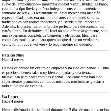
suave del ambientador— transmitía confort y exclusividad. El baño,
con ducha tipo lluvia y bañera independiente, era un auténtico
santuario de relax. El restaurante del hotel merece una mención
especial. Cada plato era una obra de arte, combinando sabores
tradicionales con toques modernos, y el servicio fue impecable.
Además, la piscina fueron el broche perfecto para desconectar del
estrés diario. En definitiva, el Hotel no solo ofrece alojamiento, sino
una experiencia completa de bienestar y elegancia. Ideal para
escapadas románticas o para quien busque darse un verdadero
capricho. Sin duda, volveré y lo recomendaré sin dudarlo.
Patricia Niño
Hace 4 meses
Hemos celebrado un evento de empresa y ha sido estupendo. El sitio
es precioso, tienen salas muy bien equipadas y una terraza
maravillosa para hacer comidas y cenas. Los camareros han sido
súper atentos y amables con todos nosotros, muchísimas gracias a
todo el equipo de eventos.
Isa Lopez
Hace 4 meses
Hemos disfrutado de este hotel durante los 2 días de una convención