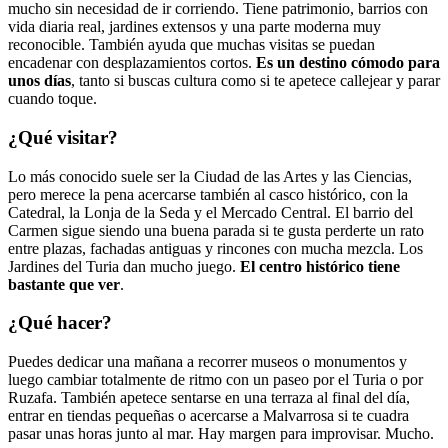
mucho sin necesidad de ir corriendo. Tiene patrimonio, barrios con
vida diaria real, jardines extensos y una parte moderna muy
reconocible. También ayuda que muchas visitas se puedan
encadenar con desplazamientos cortos.
Es un destino cómodo para
unos días
, tanto si buscas cultura como si te apetece callejear y parar
cuando toque.
¿Qué visitar?
Lo más conocido suele ser la Ciudad de las Artes y las Ciencias,
pero merece la pena acercarse también al casco histórico, con la
Catedral, la Lonja de la Seda y el Mercado Central. El barrio del
Carmen sigue siendo una buena parada si te gusta perderte un rato
entre plazas, fachadas antiguas y rincones con mucha mezcla. Los
Jardines del Turia dan mucho juego.
El centro histórico tiene
bastante que ver
.
¿Qué hacer?
Puedes dedicar una mañana a recorrer museos o monumentos y
luego cambiar totalmente de ritmo con un paseo por el Turia o por
Ruzafa. También apetece sentarse en una terraza al final del día,
entrar en tiendas pequeñas o acercarse a Malvarrosa si te cuadra
pasar unas horas junto al mar. Hay margen para improvisar. Mucho.