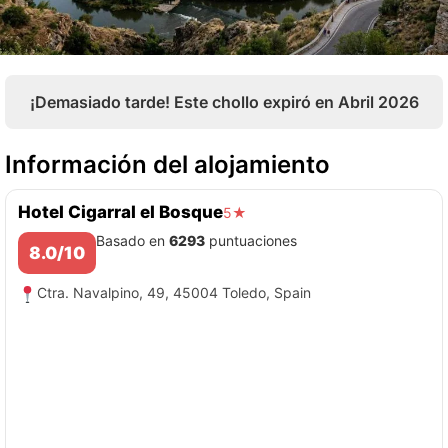
¡Demasiado tarde! Este chollo expiró en Abril 2026
Información del alojamiento
Hotel Cigarral el Bosque
5★
Basado en
6293
puntuaciones
8.0/10
Ctra. Navalpino, 49, 45004 Toledo, Spain