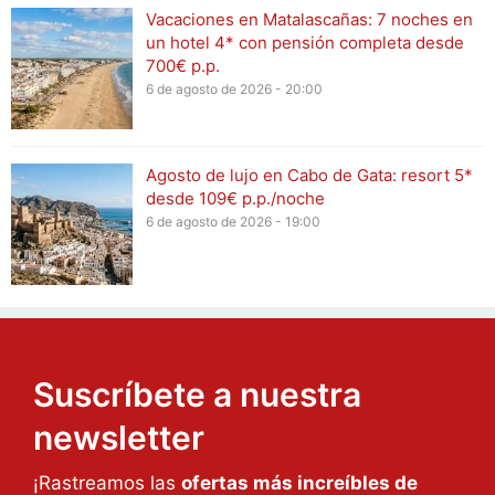
Vacaciones en Matalascañas: 7 noches en
un hotel 4* con pensión completa desde
700€ p.p.
6 de agosto de 2026 - 20:00
Agosto de lujo en Cabo de Gata: resort 5*
desde 109€ p.p./noche
6 de agosto de 2026 - 19:00
Suscríbete a nuestra
newsletter
¡Rastreamos las
ofertas más increíbles de