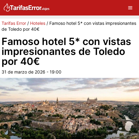
×
G
Sigue a Tarifas Error en Google
Continuar
Tarifas Error
/
Hoteles
/
Famoso hotel 5* con vistas impresionantes
de Toledo por 40€
Famoso hotel 5* con vistas
impresionantes de Toledo
por 40€
31 de marzo de 2026 - 19:00