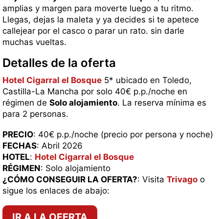
amplias y margen para moverte luego a tu ritmo.
Llegas, dejas la maleta y ya decides si te apetece
callejear por el casco o parar un rato. sin darle
muchas vueltas.
Detalles de la oferta
Hotel Cigarral el Bosque
5* ubicado en Toledo,
Castilla-La Mancha por solo 40€ p.p./noche en
régimen de
Solo alojamiento
. La reserva mínima es
para 2 personas.
PRECIO
: 40€ p.p./noche (precio por persona y noche)
FECHAS
: Abril 2026
HOTEL
:
Hotel Cigarral el Bosque
RÉGIMEN
: Solo alojamiento
¿CÓMO CONSEGUIR LA OFERTA?
: Visita
Trivago
o
sigue los enlaces de abajo:
IR A LA OFERTA