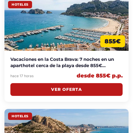
HOTELES
855€
Vacaciones en la Costa Brava: 7 noches en un
aparthotel cerca de la playa desde 855€
p.p./noche
desde 855€ p.p.
hace 17 horas
VER OFERTA
HOTELES