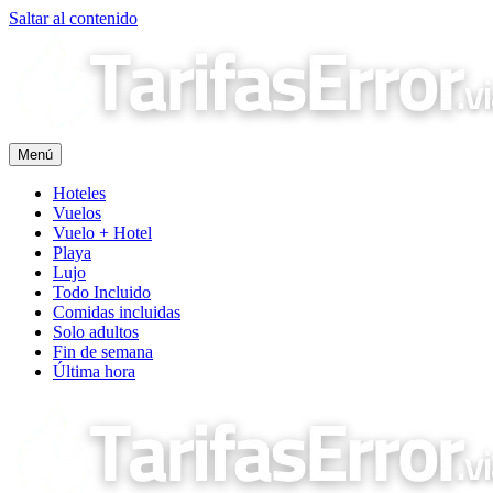
Saltar al contenido
Menú
Hoteles
Vuelos
Vuelo + Hotel
Playa
Lujo
Todo Incluido
Comidas incluidas
Solo adultos
Fin de semana
Última hora