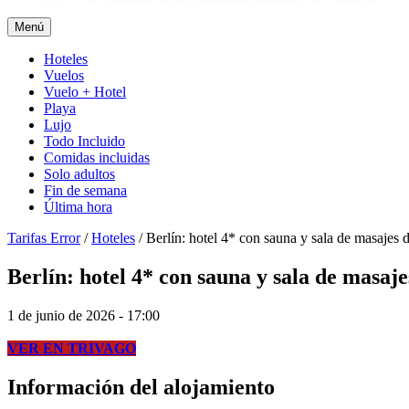
Menú
Hoteles
Vuelos
Vuelo + Hotel
Playa
Lujo
Todo Incluido
Comidas incluidas
Solo adultos
Fin de semana
Última hora
Tarifas Error
/
Hoteles
/
Berlín: hotel 4* con sauna y sala de masajes 
Berlín: hotel 4* con sauna y sala de masaje
1 de junio de 2026 - 17:00
VER EN TRIVAGO
Información del alojamiento