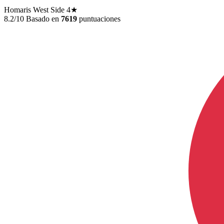
Homaris West Side
4★
8.2/10
Basado en
7619
puntuaciones