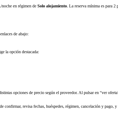
p./noche en régimen de
Solo alojamiento
. La reserva mínima es para 2 
 enlaces de abajo:
lige la opción destacada:
distintas opciones de precio según el proveedor. Al pulsar en “ver oferta”
 de confirmar, revisa fechas, huéspedes, régimen, cancelación y pago, y 