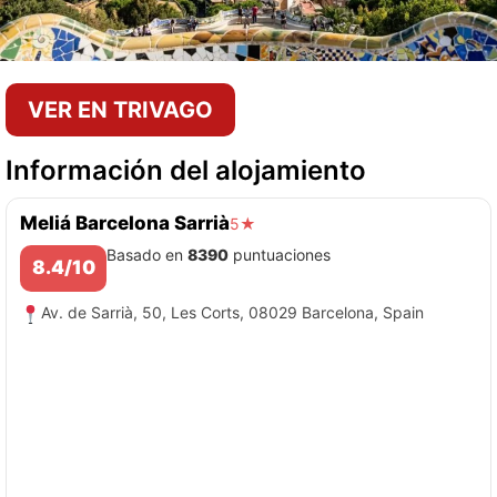
VER EN TRIVAGO
Información del alojamiento
Meliá Barcelona Sarrià
5★
Basado en
8390
puntuaciones
8.4/10
Av. de Sarrià, 50, Les Corts, 08029 Barcelona, Spain