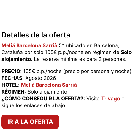
Detalles de la oferta
Meliá Barcelona Sarrià
5* ubicado en Barcelona,
Cataluña por solo 105€ p.p./noche en régimen de
Solo
alojamiento
. La reserva mínima es para 2 personas.
PRECIO
: 105€ p.p./noche (precio por persona y noche)
FECHAS
: Agosto 2026
HOTEL
:
Meliá Barcelona Sarrià
RÉGIMEN
: Solo alojamiento
¿CÓMO CONSEGUIR LA OFERTA?
: Visita
Trivago
o
sigue los enlaces de abajo:
IR A LA OFERTA