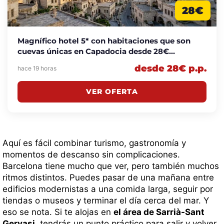
28€
Magnífico hotel 5* con habitaciones que son
cuevas únicas en Capadocia desde 28€
p.p./noche
desde 28€ p.p.
hace 19 horas
VER OFERTA
Aquí es fácil combinar turismo, gastronomía y
momentos de descanso sin complicaciones.
Barcelona tiene mucho que ver, pero también muchos
ritmos distintos. Puedes pasar de una mañana entre
edificios modernistas a una comida larga, seguir por
tiendas o museos y terminar el día cerca del mar. Y
eso se nota. Si te alojas en
el área de Sarrià-Sant
Gervasi
, tendrás un punto práctico para salir y volver