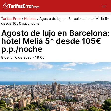
×
G
Sigue a Tarifas Error en Google
Continuar
Tarifas Error
/
Hoteles
/
Agosto de lujo en Barcelona: hotel Meliá 5*
desde 105€ p.p./noche
Agosto de lujo en Barcelona:
hotel Meliá 5* desde 105€
p.p./noche
8 de junio de 2026 - 19:00