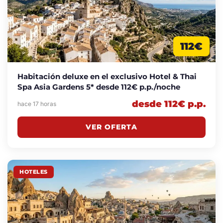
112€
Habitación deluxe en el exclusivo Hotel & Thai
Spa Asia Gardens 5* desde 112€ p.p./noche
desde 112€ p.p.
hace 17 horas
VER OFERTA
HOTELES