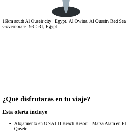
16km south Al Quseir city , Egypt، Al Owina, Al Quseir، Red Sea
Governorate 1931531, Egypt
¿Qué disfrutarás en tu viaje?
Esta oferta incluye
Alojamiento en ONATTI Beach Resort – Marsa Alam en El
Quseir.