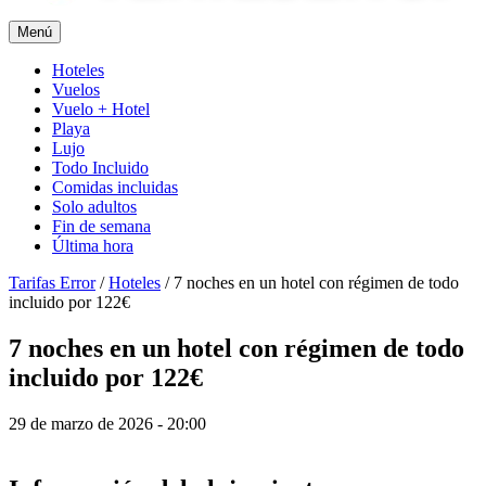
Menú
Hoteles
Vuelos
Vuelo + Hotel
Playa
Lujo
Todo Incluido
Comidas incluidas
Solo adultos
Fin de semana
Última hora
Tarifas Error
/
Hoteles
/
7 noches en un hotel con régimen de todo
incluido por 122€
7 noches en un hotel con régimen de todo
incluido por 122€
29 de marzo de 2026 - 20:00