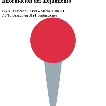
Información del alojamiento
ONATTI Beach Resort – Marsa Alam
4★
7.8/10
Basado en
3191
puntuaciones