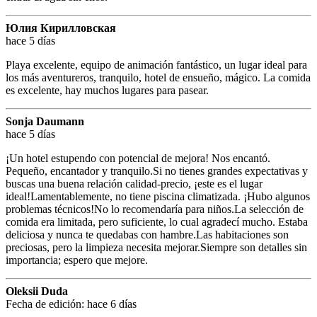
Юлия Кирилловская
hace 5 días
Playa excelente, equipo de animación fantástico, un lugar ideal para
los más aventureros, tranquilo, hotel de ensueño, mágico. La comida
es excelente, hay muchos lugares para pasear.
Sonja Daumann
hace 5 días
¡Un hotel estupendo con potencial de mejora! Nos encantó.
Pequeño, encantador y tranquilo.Si no tienes grandes expectativas y
buscas una buena relación calidad-precio, ¡este es el lugar
ideal!Lamentablemente, no tiene piscina climatizada. ¡Hubo algunos
problemas técnicos!No lo recomendaría para niños.La selección de
comida era limitada, pero suficiente, lo cual agradecí mucho. Estaba
deliciosa y nunca te quedabas con hambre.Las habitaciones son
preciosas, pero la limpieza necesita mejorar.Siempre son detalles sin
importancia; espero que mejore.
Oleksii Duda
Fecha de edición: hace 6 días