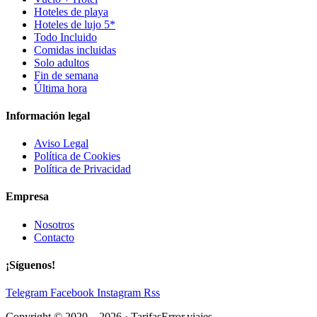
Hoteles de playa
Hoteles de lujo 5*
Todo Incluido
Comidas incluidas
Solo adultos
Fin de semana
Última hora
Información legal
Aviso Legal
Política de Cookies
Política de Privacidad
Empresa
Nosotros
Contacto
¡Síguenos!
Telegram
Facebook
Instagram
Rss
Copyright © 2020 – 2026 · TarifasError.viajes