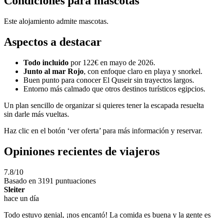
Condiciones para mascotas
Este alojamiento admite mascotas.
Aspectos a destacar
Todo incluido
por 122€ en mayo de 2026.
Junto al mar Rojo
, con enfoque claro en playa y snorkel.
Buen punto para conocer El Quseir sin trayectos largos.
Entorno más calmado que otros destinos turísticos egipcios.
Un plan sencillo de organizar si quieres tener la escapada resuelta
sin darle más vueltas.
Haz clic en el botón ‘ver oferta’ para más información y reservar.
Opiniones recientes de viajeros
7.8/10
Basado en 3191 puntuaciones
Sleiter
hace un día
Todo estuvo genial, ¡nos encantó! La comida es buena y la gente es