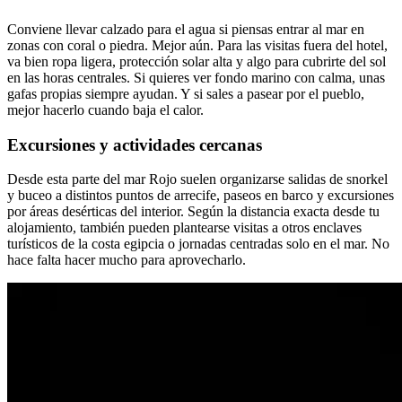
Conviene llevar calzado para el agua si piensas entrar al mar en
zonas con coral o piedra. Mejor aún. Para las visitas fuera del hotel,
va bien ropa ligera, protección solar alta y algo para cubrirte del sol
en las horas centrales. Si quieres ver fondo marino con calma, unas
gafas propias siempre ayudan. Y si sales a pasear por el pueblo,
mejor hacerlo cuando baja el calor.
Excursiones y actividades cercanas
Desde esta parte del mar Rojo suelen organizarse salidas de snorkel
y buceo a distintos puntos de arrecife, paseos en barco y excursiones
por áreas desérticas del interior. Según la distancia exacta desde tu
alojamiento, también pueden plantearse visitas a otros enclaves
turísticos de la costa egipcia o jornadas centradas solo en el mar. No
hace falta hacer mucho para aprovecharlo.