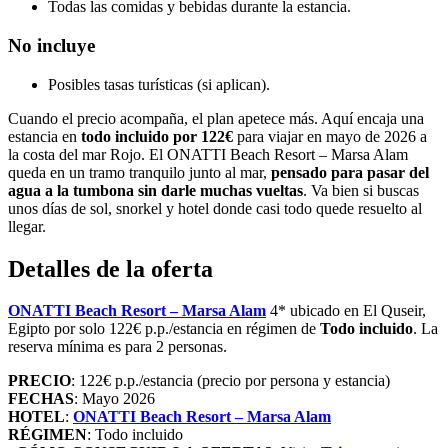
Todas las comidas y bebidas durante la estancia.
No incluye
Posibles tasas turísticas (si aplican).
Cuando el precio acompaña, el plan apetece más. Aquí encaja una
estancia en
todo incluido por 122€
para viajar en mayo de 2026 a
la costa del mar Rojo. El ONATTI Beach Resort – Marsa Alam
queda en un tramo tranquilo junto al mar,
pensado para pasar del
agua a la tumbona sin darle muchas vueltas
. Va bien si buscas
unos días de sol, snorkel y hotel donde casi todo quede resuelto al
llegar.
Detalles de la oferta
ONATTI Beach Resort – Marsa Alam
4* ubicado en El Quseir,
Egipto por solo 122€ p.p./estancia en régimen de
Todo incluido
. La
reserva mínima es para 2 personas.
PRECIO
: 122€ p.p./estancia (precio por persona y estancia)
FECHAS
: Mayo 2026
HOTEL
:
ONATTI Beach Resort – Marsa Alam
RÉGIMEN
: Todo incluido