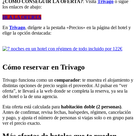
¿CÓMO CONSEGUIR LA OFERTA?
: Visita
Trivago
o sigue
los enlaces de abajo:
IR A LA OFERTA
En
Trivago
, dirígete a la pestaña «Precios» en la página del hotel y
elige la opción destacada:
Cómo reservar en Trivago
Trivago funciona como un
comparador
: te muestra el alojamiento y
distintas opciones de precio según el proveedor. Al pulsar en “ver
oferta”, te llevará a la web donde se completa la reserva, ya sea la
del hotel o la de una agencia.
Esta oferta está calculada para
habitación doble (2 personas)
.
Antes de confirmar, revisa fechas, huéspedes, régimen, cancelación
y pago, y ajusta el número de personas si viajas solo o en grupo para
ver el precio exacto.